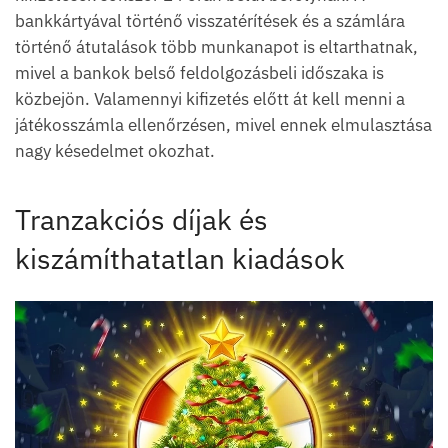
bankkártyával történő visszatérítések és a számlára
történő átutalások több munkanapot is eltarthatnak,
mivel a bankok belső feldolgozásbeli időszaka is
közbejön. Valamennyi kifizetés előtt át kell menni a
játékosszámla ellenőrzésen, mivel ennek elmulasztása
nagy késedelmet okozhat.
Tranzakciós díjak és
kiszámíthatatlan kiadások