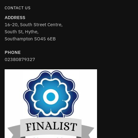
CONTACT US
ADDRESS
16-20, South Street Centre,
South St, Hythe,
Southampton SO45 6EB
PHONE
02380879327