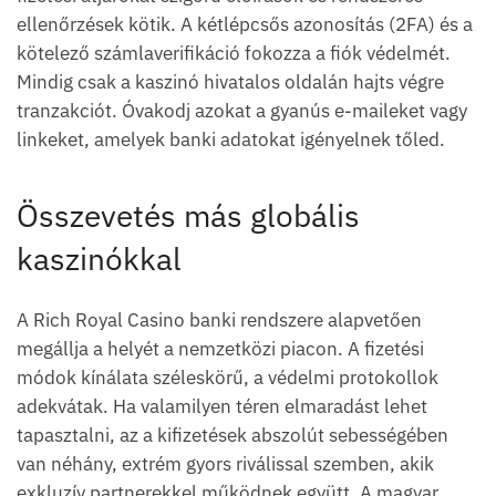
ellenőrzések kötik. A kétlépcsős azonosítás (2FA) és a
kötelező számlaverifikáció fokozza a fiók védelmét.
Mindig csak a kaszinó hivatalos oldalán hajts végre
tranzakciót. Óvakodj azokat a gyanús e-maileket vagy
linkeket, amelyek banki adatokat igényelnek tőled.
Összevetés más globális
kaszinókkal
A Rich Royal Casino banki rendszere alapvetően
megállja a helyét a nemzetközi piacon. A fizetési
módok kínálata széleskörű, a védelmi protokollok
adekvátak. Ha valamilyen téren elmaradást lehet
tapasztalni, az a kifizetések abszolút sebességében
van néhány, extrém gyors riválissal szemben, akik
exkluzív partnerekkel működnek együtt. A magyar