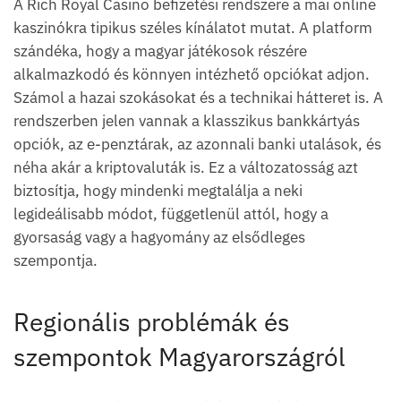
A Rich Royal Casino befizetési rendszere a mai online
kaszinókra tipikus széles kínálatot mutat. A platform
szándéka, hogy a magyar játékosok részére
alkalmazkodó és könnyen intézhető opciókat adjon.
Számol a hazai szokásokat és a technikai hátteret is. A
rendszerben jelen vannak a klasszikus bankkártyás
opciók, az e-penztárak, az azonnali banki utalások, és
néha akár a kriptovaluták is. Ez a változatosság azt
biztosítja, hogy mindenki megtalálja a neki
legideálisabb módot, függetlenül attól, hogy a
gyorsaság vagy a hagyomány az elsődleges
szempontja.
Regionális problémák és
szempontok Magyarországról