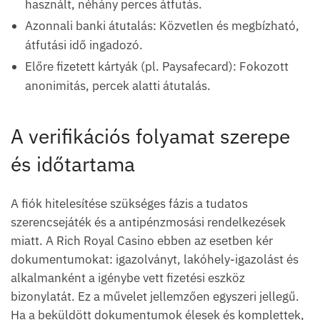
használt, néhány perces átfutás.
Azonnali banki átutalás: Közvetlen és megbízható,
átfutási idő ingadozó.
Előre fizetett kártyák (pl. Paysafecard): Fokozott
anonimitás, percek alatti átutalás.
A verifikációs folyamat szerepe
és időtartama
A fiók hitelesítése szükséges fázis a tudatos
szerencsejáték és a antipénzmosási rendelkezések
miatt. A Rich Royal Casino ebben az esetben kér
dokumentumokat: igazolványt, lakóhely-igazolást és
alkalmanként a igénybe vett fizetési eszköz
bizonylatát. Ez a művelet jellemzően egyszeri jellegű.
Ha a beküldött dokumentumok élesek és komplettek,