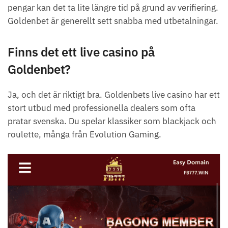
pengar kan det ta lite längre tid på grund av verifiering.
Goldenbet är generellt sett snabba med utbetalningar.
Finns det ett live casino på
Goldenbet?
Ja, och det är riktigt bra. Goldenbets live casino har ett
stort utbud med professionella dealers som ofta
pratar svenska. Du spelar klassiker som blackjack och
roulette, många från Evolution Gaming.