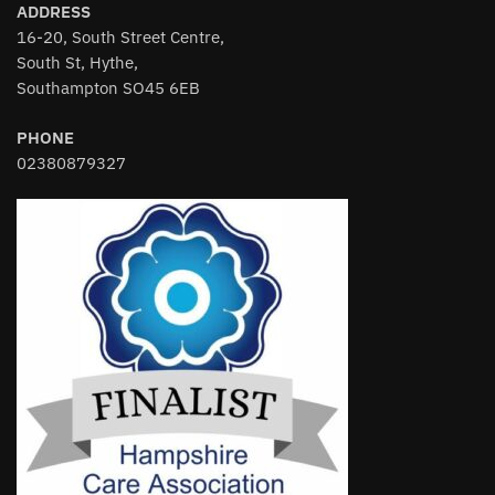
ADDRESS
16-20, South Street Centre,
South St, Hythe,
Southampton SO45 6EB
PHONE
02380879327