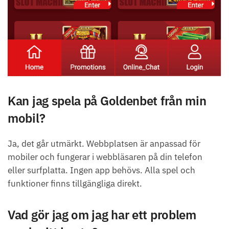
Kan jag spela på Goldenbet från min
mobil?
Ja, det går utmärkt. Webbplatsen är anpassad för
mobiler och fungerar i webbläsaren på din telefon
eller surfplatta. Ingen app behövs. Alla spel och
funktioner finns tillgängliga direkt.
Vad gör jag om jag har ett problem