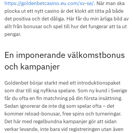
https://goldenbetcasino.eu.com/sv-se/
. När man ska
plocka ut ett nytt casino är det klokt att titta på både
det positiva och det dåliga. Här får du min ärliga bild av
allt från bonusar och spel till hur det fungerar att ta ut
pengar.
En imponerande välkomstbonus
och kampanjer
Goldenbet börjar starkt med ett introduktionspaket
som drar till sig nyfikna spelare. Som ny kund i Sverige
får du ofta en fin matchning på din första insättning.
Sedan ignorerar de inte dig som spelar ofta – det
kommer reload-bonusar, free spins och turneringar.
Det här med regelbundna kampanjer gör att sidan
verkar levande, inte bara vid registreringen utan även