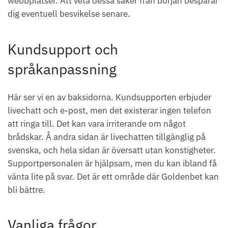
webbplatser. Att veta dessa saker från början besparar
dig eventuell besvikelse senare.
Kundsupport och
språkanpassning
Här ser vi en av baksidorna. Kundsupporten erbjuder
livechatt och e-post, men det existerar ingen telefon
att ringa till. Det kan vara irriterande om något
brådskar. Å andra sidan är livechatten tillgänglig på
svenska, och hela sidan är översatt utan konstigheter.
Supportpersonalen är hjälpsam, men du kan ibland få
vänta lite på svar. Det är ett område där Goldenbet kan
bli bättre.
Vanliga frågor