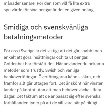
månader senare. För den som vill få lite extra
spelvärde för sina pengar är det en given poäng.
Smidiga och svenskvänliga
betalningsmetoder
För oss i Sverige är det viktigt att det går snabbt och
enkelt att göra insättningar och ta ut pengar.
Goldenbet har förstått det. Här använder du bekanta
metoder som Trustly, Swish och vanliga
banköverföringar. Överföringarna känns säkra, och
framför allt går uttagen fort. Det är skönt när vinsten
landar på kontot utan att man behöver väcka i flera
dagar. Det faktum att de anpassat sig efter svenska
förhållanden tyder på att de vill vara här på riktigt.