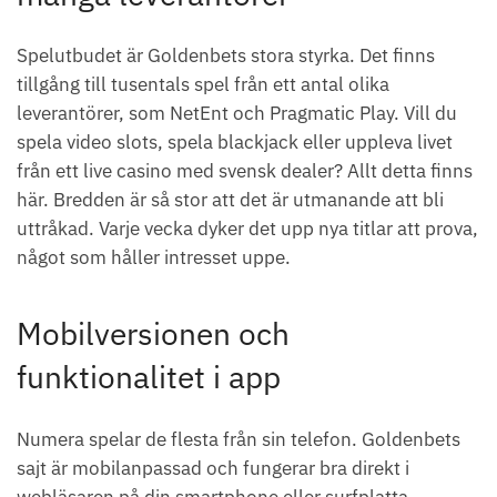
Spelutbudet är Goldenbets stora styrka. Det finns
tillgång till tusentals spel från ett antal olika
leverantörer, som NetEnt och Pragmatic Play. Vill du
spela video slots, spela blackjack eller uppleva livet
från ett live casino med svensk dealer? Allt detta finns
här. Bredden är så stor att det är utmanande att bli
uttråkad. Varje vecka dyker det upp nya titlar att prova,
något som håller intresset uppe.
Mobilversionen och
funktionalitet i app
Numera spelar de flesta från sin telefon. Goldenbets
sajt är mobilanpassad och fungerar bra direkt i
webläsaren på din smartphone eller surfplatta.