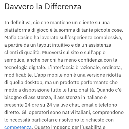
Davvero la Differenza
In definitiva, ciò che mantiene un cliente su una
piattaforma di gioco è la somma di tante piccole cose.
Mafia Casino ha lavorato sull’esperienza complessiva,
a partire da un layout intuitivo e da un assistenza
clienti di qualità. Muoversi sul sito o sull’app è
semplice, anche per chi ha meno confidenza con la
tecnologia digitale. L’interfaccia è razionale, ordinata,
modificabile. L’app mobile non è una versione ridotta
di quella desktop, ma un prodotto performante che
mette a disposizione tutte le funzionalità. Quando c’è
bisogno di assistenza, il assistenza in italiano è
presente 24 ore su 24 via live chat, email e telefono
diretto. Gli operatori sono nativi italiani, comprendono
le necessità particolari e risolvono le richieste con
competenza
. Questo impegno per l’usabilità e