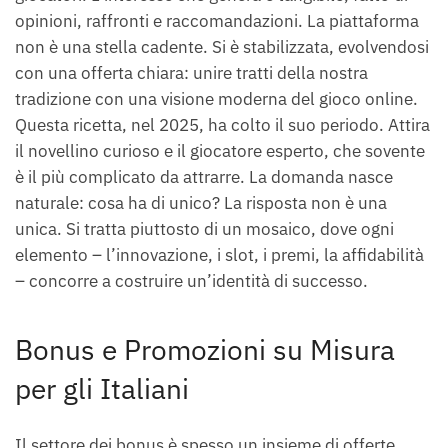
opinioni, raffronti e raccomandazioni. La piattaforma
non è una stella cadente. Si è stabilizzata, evolvendosi
con una offerta chiara: unire tratti della nostra
tradizione con una visione moderna del gioco online.
Questa ricetta, nel 2025, ha colto il suo periodo. Attira
il novellino curioso e il giocatore esperto, che sovente
è il più complicato da attrarre. La domanda nasce
naturale: cosa ha di unico? La risposta non è una
unica. Si tratta piuttosto di un mosaico, dove ogni
elemento – l’innovazione, i slot, i premi, la affidabilità
– concorre a costruire un’identità di successo.
Bonus e Promozioni su Misura
per gli Italiani
Il settore dei bonus è spesso un insieme di offerte