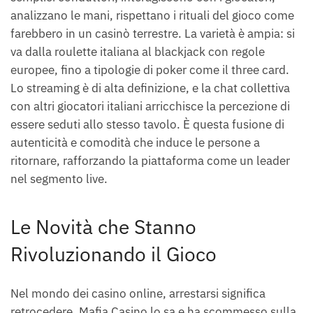
analizzano le mani, rispettano i rituali del gioco come
farebbero in un casinò terrestre. La varietà è ampia: si
va dalla roulette italiana al blackjack con regole
europee, fino a tipologie di poker come il three card.
Lo streaming è di alta definizione, e la chat collettiva
con altri giocatori italiani arricchisce la percezione di
essere seduti allo stesso tavolo. È questa fusione di
autenticità e comodità che induce le persone a
ritornare, rafforzando la piattaforma come un leader
nel segmento live.
Le Novità che Stanno
Rivoluzionando il Gioco
Nel mondo dei casino online, arrestarsi significa
retrocedere. Mafia Casino lo sa e ha scommesso sulla