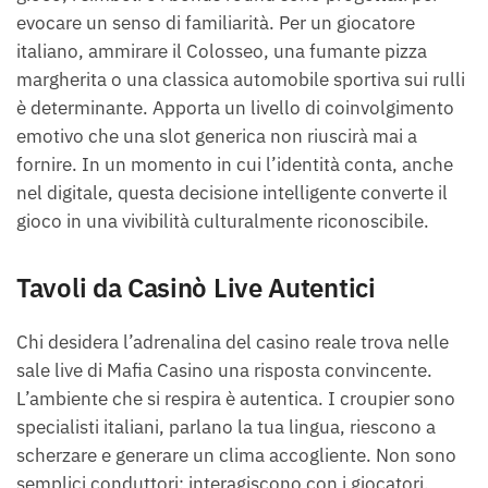
evocare un senso di familiarità. Per un giocatore
italiano, ammirare il Colosseo, una fumante pizza
margherita o una classica automobile sportiva sui rulli
è determinante. Apporta un livello di coinvolgimento
emotivo che una slot generica non riuscirà mai a
fornire. In un momento in cui l’identità conta, anche
nel digitale, questa decisione intelligente converte il
gioco in una vivibilità culturalmente riconoscibile.
Tavoli da Casinò Live Autentici
Chi desidera l’adrenalina del casino reale trova nelle
sale live di Mafia Casino una risposta convincente.
L’ambiente che si respira è autentica. I croupier sono
specialisti italiani, parlano la tua lingua, riescono a
scherzare e generare un clima accogliente. Non sono
semplici conduttori; interagiscono con i giocatori,