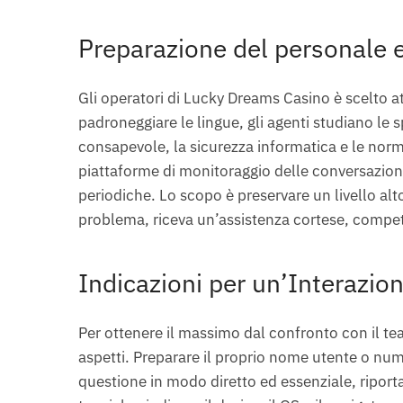
Preparazione del personale e 
Gli operatori di Lucky Dreams Casino è scelto a
padroneggiare le lingue, gli agenti studiano le sp
consapevole, la sicurezza informatica e le norma
piattaforme di monitoraggio delle conversazioni
periodiche. Lo scopo è preservare un livello a
problema, riceva un’assistenza cortese, compet
Indicazioni per un’Interazio
Per ottenere il massimo dal confronto con il te
aspetti. Preparare il proprio nome utente o num
questione in modo diretto ed essenziale, riportan