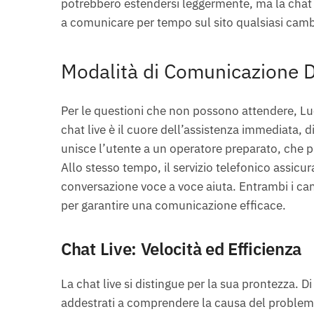
potrebbero estendersi leggermente, ma la chat 
a comunicare per tempo sul sito qualsiasi cambi
Modalità di Comunicazione D
Per le questioni che non possono attendere, Lu
chat live è il cuore dell’assistenza immediata, d
unisce l’utente a un operatore preparato, che p
Allo stesso tempo, il servizio telefonico assicu
conversazione voce a voce aiuta. Entrambi i can
per garantire una comunicazione efficace.
Chat Live: Velocità ed Efficienza
La chat live si distingue per la sua prontezza. Di
addestrati a comprendere la causa del problema