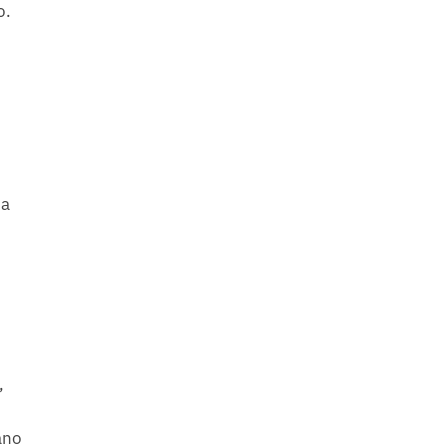
o.
 a
,
tano