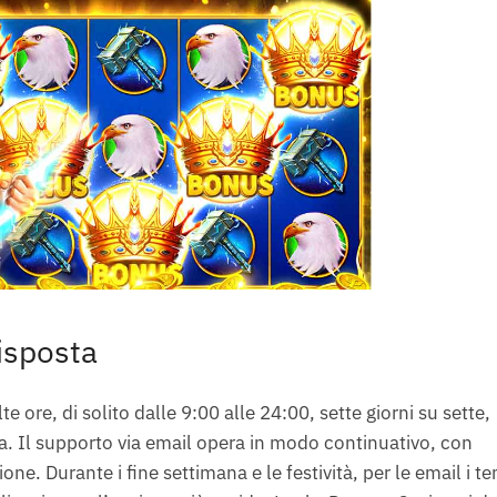
Risposta
lte ore, di solito dalle 9:00 alle 24:00, sette giorni su sette,
a. Il supporto via email opera in modo continuativo, con
ione. Durante i fine settimana e le festività, per le email i t