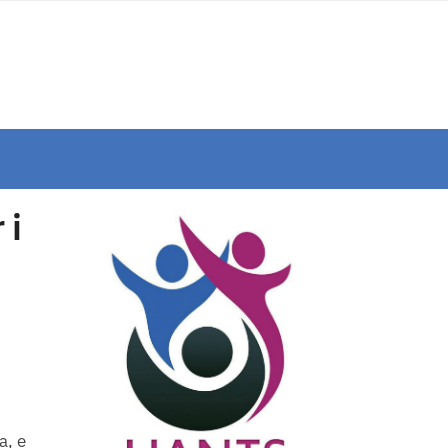
 i
a, e