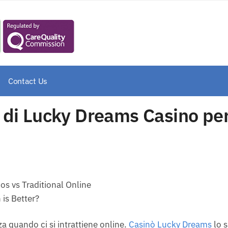
Contact Us
o di Lucky Dreams Casino per
za quando ci si intrattiene online.
Casinò Lucky Dreams
lo s