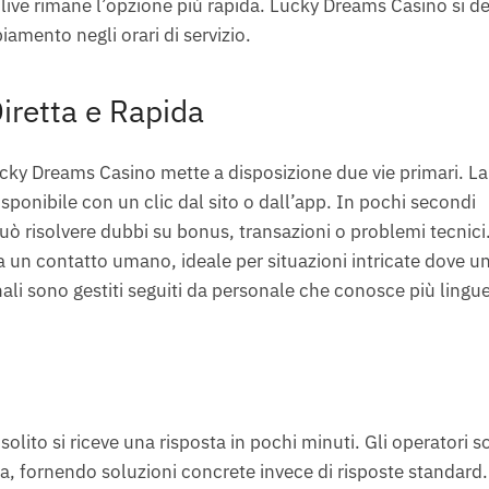
live rimane l’opzione più rapida. Lucky Dreams Casino si d
amento negli orari di servizio.
iretta e Rapida
cky Dreams Casino mette a disposizione due vie primari. La
isponibile con un clic dal sito o dall’app. In pochi secondi
uò risolvere dubbi su bonus, transazioni o problemi tecnici
ra un contatto umano, ideale per situazioni intricate dove u
ali sono gestiti seguiti da personale che conosce più lingue
 solito si riceve una risposta in pochi minuti. Gli operatori 
, fornendo soluzioni concrete invece di risposte standard.