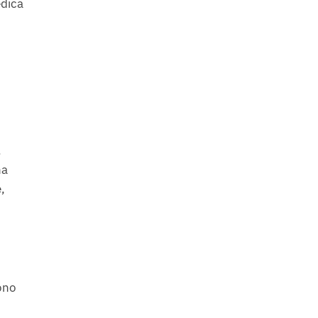
edica
.
na
,
sono