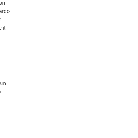
eam
uardo
ei
 il
 un
a