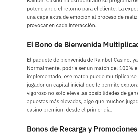
Rainbet Casino ha estructurado su programa de
potenciando el retorno para el cliente. La ex
una capa extra de emoción al proceso de realiz
provocar en cada interacción.
El Bono de Bienvenida Multiplica
El paquete de bienvenida de Rainbet Casino, ya d
Normalmente, podría ser un match del 100% en 
implementado, ese match puede multiplicarse p
jugador un capital inicial que le permite explora
vigoroso no solo eleva las posibilidades de ga
apuestas más elevadas, algo que muchos jugad
casino premium desde el primer día.
Bonos de Recarga y Promociones