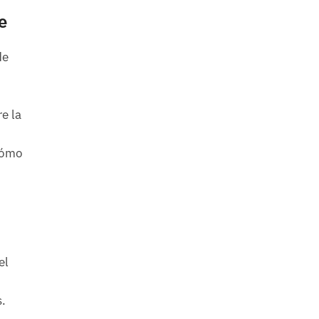
e
de
e la
cómo
el
s.