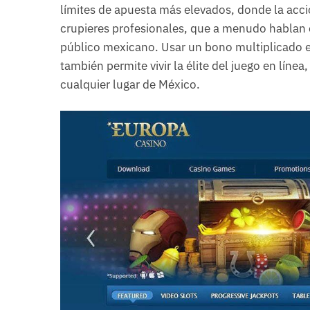
límites de apuesta más elevados, donde la acci
crupieres profesionales, que a menudo hablan 
público mexicano. Usar un bono multiplicado e
también permite vivir la élite del juego en lín
cualquier lugar de México.