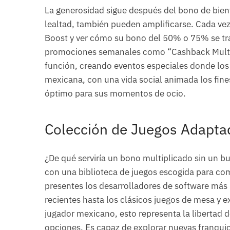
La generosidad sigue después del bono de bien
lealtad, también pueden amplificarse. Cada vez 
Boost y ver cómo su bono del 50% o 75% se t
promociones semanales como “Cashback Multipl
función, creando eventos especiales donde los
mexicana, con una vida social animada los fin
óptimo para sus momentos de ocio.
Colección de Juegos Adapta
¿De qué serviría un bono multiplicado sin un b
con una biblioteca de juegos escogida para com
presentes los desarrolladores de software más
recientes hasta los clásicos juegos de mesa y ex
jugador mexicano, esto representa la libertad 
opciones. Es capaz de explorar nuevas franquic