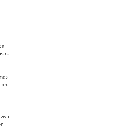
os
nsos
 más
cer.
 vivo
on