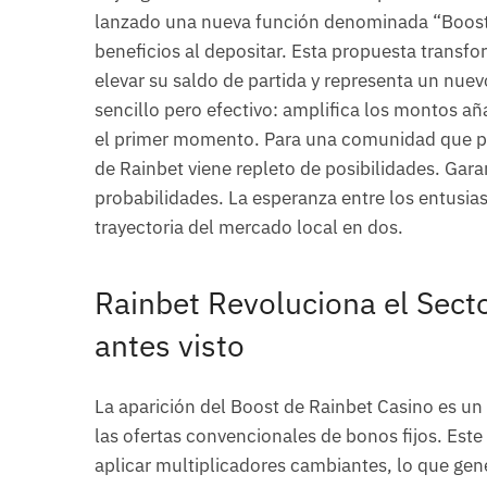
lanzado una nueva función denominada “Boost” 
beneficios al depositar. Esta propuesta trans
elevar su saldo de partida y representa un nue
sencillo pero efectivo: amplifica los montos 
el primer momento. Para una comunidad que pe
de Rainbet viene repleto de posibilidades. Gar
probabilidades. La esperanza entre los entusiast
trayectoria del mercado local en dos.
Rainbet Revoluciona el Sec
antes visto
La aparición del Boost de Rainbet Casino es un
las ofertas convencionales de bonos fijos. Est
aplicar multiplicadores cambiantes, lo que gen