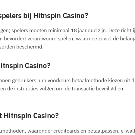
spelers bij Hitnspin Casino?
gen; spelers moeten minimaal 18 jaar oud zijn. Deze richtli
 en bevordert verantwoord spelen, waarmee zowel de belan
o worden beschermd.
Hitnspin Casino?
unnen gebruikers hun voorkeurs betaalmethode kiezen uit d
en de instructies volgen om de transactie beveiligd en
 Hitnspin Casino?
almethoden, waaronder creditcards en betaalpassen, e-wal