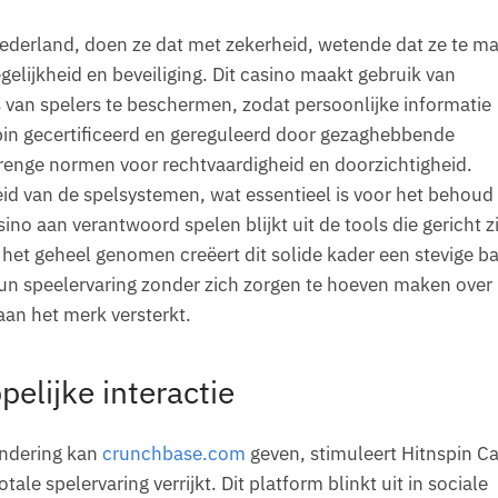
ederland, doen ze dat met zekerheid, wetende dat ze te m
lijkheid en beveiliging. Dit casino maakt gebruik van
van spelers te beschermen, zodat persoonlijke informatie
tnspin gecertificeerd en gereguleerd door gezaghebbende
trenge normen voor rechtvaardigheid en doorzichtigheid.
id van de spelsystemen, wat essentieel is voor het behoud
ino aan verantwoord spelen blijkt uit de tools die gericht z
et geheel genomen creëert dit solide kader een stevige ba
un speelervaring zonder zich zorgen te hoeven maken over
aan het merk versterkt.
lijke interactie
ondering kan
crunchbase.com
geven, stimuleert Hitnspin C
e spelervaring verrijkt. Dit platform blinkt uit in sociale