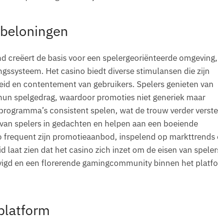
 beloningen
nd creëert de basis voor een spelergeoriënteerde omgeving,
ngssysteem. Het casino biedt diverse stimulansen die zijn
eid en contentement van gebruikers. Spelers genieten van
hun spelgedrag, waardoor promoties niet generiek maar
sprogramma’s consistent spelen, wat de trouw verder verste
 van spelers in gedachten en helpen aan een boeiende
o frequent zijn promotieaanbod, inspelend op markttrends
 laat zien dat het casino zich inzet om de eisen van speler
tevigd en een florerende gamingcommunity binnen het platf
platform