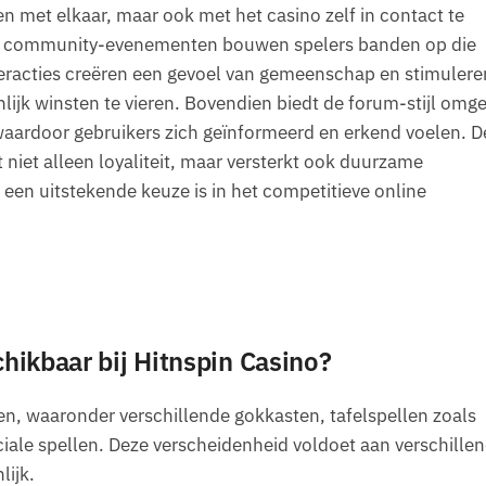
en met elkaar, maar ook met het casino zelf in contact te
 en community-evenementen bouwen spelers banden op die
interacties creëren een gevoel van gemeenschap en stimulere
lijk winsten te vieren. Bovendien biedt de forum-stijl omg
aardoor gebruikers zich geïnformeerd en erkend voelen. D
iet alleen loyaliteit, maar versterkt ook duurzame
een uitstekende keuze is in het competitieve online
chikbaar bij Hitnspin Casino?
len, waaronder verschillende gokkasten, tafelspellen zoals
eciale spellen. Deze verscheidenheid voldoet aan verschille
lijk.