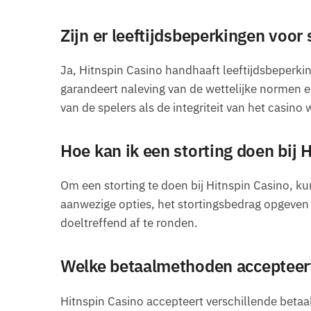
Zijn er leeftijdsbeperkingen voor 
Ja, Hitnspin Casino handhaaft leeftijdsbeperkin
garandeert naleving van de wettelijke normen
van de spelers als de integriteit van het casin
Hoe kan ik een storting doen bij 
Om een storting te doen bij Hitnspin Casino, k
aanwezige opties, het stortingsbedrag opgeven 
doeltreffend af te ronden.
Welke betaalmethoden accepteert
Hitnspin Casino accepteert verschillende beta