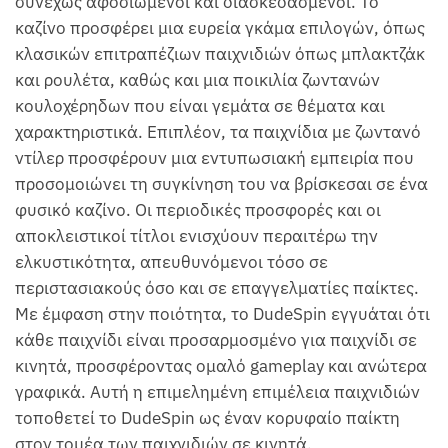
συνεχώς αφοσιωμένοι και διασκεδασμένοι. Το
καζίνο προσφέρει μια ευρεία γκάμα επιλογών, όπως
κλασικών επιτραπέζιων παιχνιδιών όπως μπλακτζάκ
και ρουλέτα, καθώς και μια ποικιλία ζωντανών
κουλοχέρηδων που είναι γεμάτα σε θέματα και
χαρακτηριστικά. Επιπλέον, τα παιχνίδια με ζωντανό
ντίλερ προσφέρουν μια εντυπωσιακή εμπειρία που
προσομοιώνει τη συγκίνηση του να βρίσκεσαι σε ένα
φυσικό καζίνο. Οι περιοδικές προσφορές και οι
αποκλειστικοί τίτλοι ενισχύουν περαιτέρω την
ελκυστικότητα, απευθυνόμενοι τόσο σε
περιστασιακούς όσο και σε επαγγελματίες παίκτες.
Με έμφαση στην ποιότητα, το DudeSpin εγγυάται ότι
κάθε παιχνίδι είναι προσαρμοσμένο για παιχνίδι σε
κινητά, προσφέροντας ομαλό gameplay και ανώτερα
γραφικά. Αυτή η επιμελημένη επιμέλεια παιχνιδιών
τοποθετεί το DudeSpin ως έναν κορυφαίο παίκτη
στον τομέα των παιχνιδιών σε κινητά.