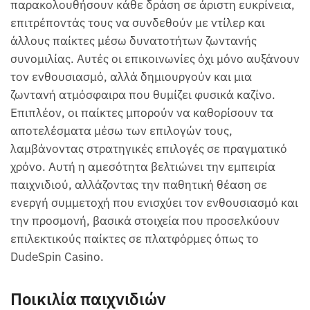
παρακολουθήσουν κάθε δράση σε άριστη ευκρίνεια,
επιτρέποντάς τους να συνδεθούν με ντίλερ και
άλλους παίκτες μέσω δυνατοτήτων ζωντανής
συνομιλίας. Αυτές οι επικοινωνίες όχι μόνο αυξάνουν
τον ενθουσιασμό, αλλά δημιουργούν και μια
ζωντανή ατμόσφαιρα που θυμίζει φυσικά καζίνο.
Επιπλέον, οι παίκτες μπορούν να καθορίσουν τα
αποτελέσματα μέσω των επιλογών τους,
λαμβάνοντας στρατηγικές επιλογές σε πραγματικό
χρόνο. Αυτή η αμεσότητα βελτιώνει την εμπειρία
παιχνιδιού, αλλάζοντας την παθητική θέαση σε
ενεργή συμμετοχή που ενισχύει τον ενθουσιασμό και
την προσμονή, βασικά στοιχεία που προσελκύουν
επιλεκτικούς παίκτες σε πλατφόρμες όπως το
DudeSpin Casino.
Ποικιλία παιχνιδιών