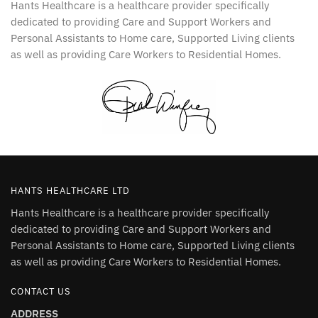
Hants Healthcare is a healthcare provider specifically
dedicated to providing Care and Support Workers and
Personal Assistants to Home care, Supported Living clients
as well as providing Care Workers to Residential Homes.
HANTS HEALTHCARE LTD
Hants Healthcare is a healthcare provider specifically
dedicated to providing Care and Support Workers and
Personal Assistants to Home care, Supported Living clients
as well as providing Care Workers to Residential Homes.
CONTACT US
ADDRESS