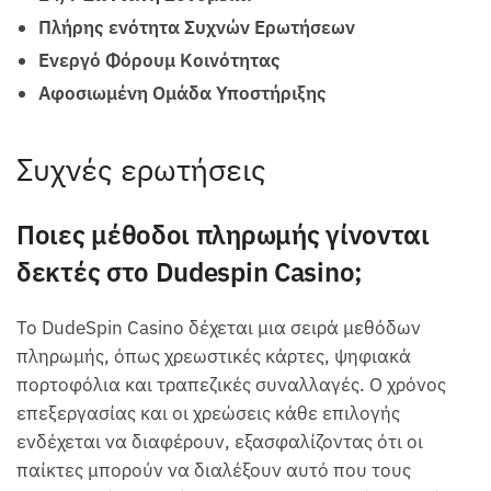
Πλήρης ενότητα Συχνών Ερωτήσεων
Ενεργό Φόρουμ Κοινότητας
Αφοσιωμένη Ομάδα Υποστήριξης
Συχνές ερωτήσεις
Ποιες μέθοδοι πληρωμής γίνονται
δεκτές στο Dudespin Casino;
Το DudeSpin Casino δέχεται μια σειρά μεθόδων
πληρωμής, όπως χρεωστικές κάρτες, ψηφιακά
πορτοφόλια και τραπεζικές συναλλαγές. Ο χρόνος
επεξεργασίας και οι χρεώσεις κάθε επιλογής
ενδέχεται να διαφέρουν, εξασφαλίζοντας ότι οι
παίκτες μπορούν να διαλέξουν αυτό που τους