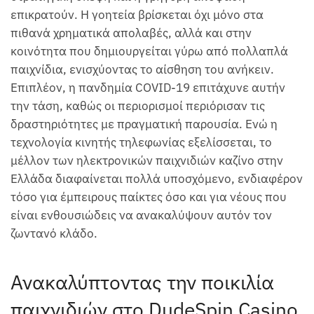
επικρατούν. Η γοητεία βρίσκεται όχι μόνο στα
πιθανά χρηματικά απολαβές, αλλά και στην
κοινότητα που δημιουργείται γύρω από πολλαπλά
παιχνίδια, ενισχύοντας το αίσθηση του ανήκειν.
Επιπλέον, η πανδημία COVID-19 επιτάχυνε αυτήν
την τάση, καθώς οι περιορισμοί περιόρισαν τις
δραστηριότητες με πραγματική παρουσία. Ενώ η
τεχνολογία κινητής τηλεφωνίας εξελίσσεται, το
μέλλον των ηλεκτρονικών παιχνιδιών καζίνο στην
Ελλάδα διαφαίνεται πολλά υποσχόμενο, ενδιαφέρον
τόσο για έμπειρους παίκτες όσο και για νέους που
είναι ενθουσιώδεις να ανακαλύψουν αυτόν τον
ζωντανό κλάδο.
Ανακαλύπτοντας την ποικιλία
παιχνιδιών στο DudeSpin Casino