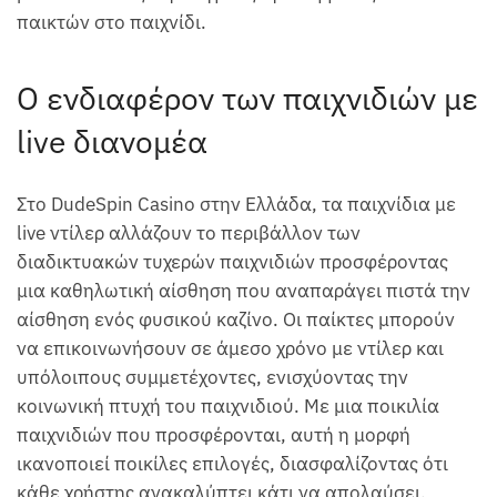
παικτών στο παιχνίδι.
Ο ενδιαφέρον των παιχνιδιών με
live διανομέα
Στο DudeSpin Casino στην Ελλάδα, τα παιχνίδια με
live ντίλερ αλλάζουν το περιβάλλον των
διαδικτυακών τυχερών παιχνιδιών προσφέροντας
μια καθηλωτική αίσθηση που αναπαράγει πιστά την
αίσθηση ενός φυσικού καζίνο. Οι παίκτες μπορούν
να επικοινωνήσουν σε άμεσο χρόνο με ντίλερ και
υπόλοιπους συμμετέχοντες, ενισχύοντας την
κοινωνική πτυχή του παιχνιδιού. Με μια ποικιλία
παιχνιδιών που προσφέρονται, αυτή η μορφή
ικανοποιεί ποικίλες επιλογές, διασφαλίζοντας ότι
κάθε χρήστης ανακαλύπτει κάτι να απολαύσει.