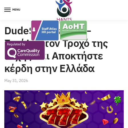
Skip
Skip
to
to
MENU
navigation
content
DudeSpin Casino –
Στρίψτε τον Τροχό της
Τύχης και Αποκτήστε
κέρδη στην Ελλάδα
May 31, 2026