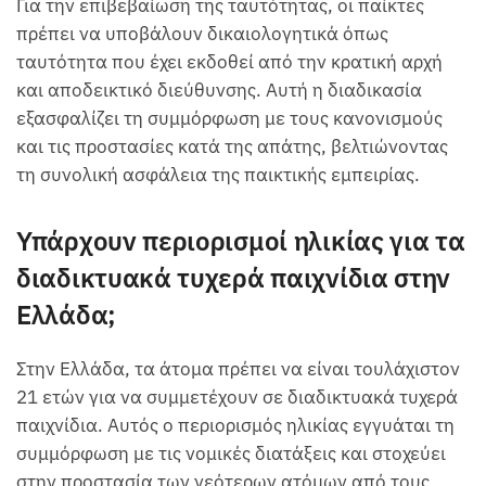
Για την επιβεβαίωση της ταυτότητας, οι παίκτες
πρέπει να υποβάλουν δικαιολογητικά όπως
ταυτότητα που έχει εκδοθεί από την κρατική αρχή
και αποδεικτικό διεύθυνσης. Αυτή η διαδικασία
εξασφαλίζει τη συμμόρφωση με τους κανονισμούς
και τις προστασίες κατά της απάτης, βελτιώνοντας
τη συνολική ασφάλεια της παικτικής εμπειρίας.
Υπάρχουν περιορισμοί ηλικίας για τα
διαδικτυακά τυχερά παιχνίδια στην
Ελλάδα;
Στην Ελλάδα, τα άτομα πρέπει να είναι τουλάχιστον
21 ετών για να συμμετέχουν σε διαδικτυακά τυχερά
παιχνίδια. Αυτός ο περιορισμός ηλικίας εγγυάται τη
συμμόρφωση με τις νομικές διατάξεις και στοχεύει
στην προστασία των νεότερων ατόμων από τους