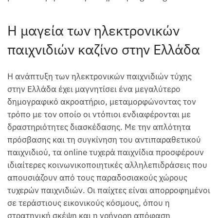
Η μαγεία των ηλεκτρονικών
παιχνιδιών καζίνο στην Ελλάδα
Η ανάπτυξη των ηλεκτρονικών παιχνιδιών τύχης
στην Ελλάδα έχει μαγνητίσει ένα μεγαλύτερο
δημογραφικό ακροατήριο, μεταμορφώνοντας τον
τρόπο με τον οποίο οι ντόπιοι ενδιαφέρονται με
δραστηριότητες διασκέδασης. Με την απλότητα
πρόσβασης και τη συγκίνηση του αντιπαραθετικού
παιχνιδιού, τα online τυχερά παιχνίδια προσφέρουν
ιδιαίτερες κοινωνικοποιητικές αλληλεπιδράσεις που
απουσιάζουν από τους παραδοσιακούς χώρους
τυχερών παιχνιδιών. Οι παίχτες είναι απορροφημένοι
σε τεράστιους εικονικούς κόσμους, όπου η
στρατηγική σκέψη και η γρήγορη απόφαση