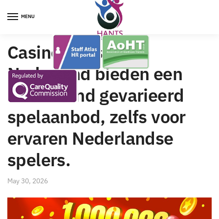
Skip
Skip
to
to
MENU
navigation
content
Casinowebsites in
Nederland bieden een
verrassend gevarieerd
spelaanbod, zelfs voor
ervaren Nederlandse
spelers.
May 30, 2026