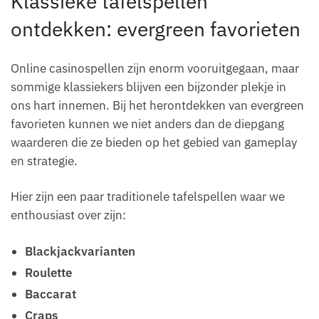
Klassieke tafelspellen
ontdekken: evergreen favorieten
Online casinospellen zijn enorm vooruitgegaan, maar
sommige klassiekers blijven een bijzonder plekje in
ons hart innemen. Bij het herontdekken van evergreen
favorieten kunnen we niet anders dan de diepgang
waarderen die ze bieden op het gebied van gameplay
en strategie.
Hier zijn een paar traditionele tafelspellen waar we
enthousiast over zijn:
Blackjackvarianten
Roulette
Baccarat
Craps