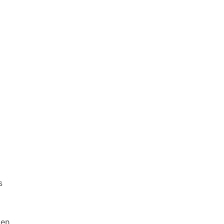
s
ken