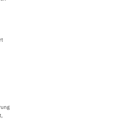
rt
erung
t,