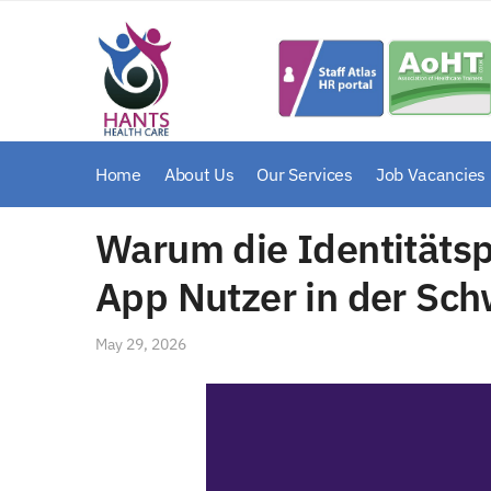
Skip
Skip
to
to
navigation
content
Home
About Us
Our Services
Job Vacancies
Warum die Identitäts
App Nutzer in der Sch
May 29, 2026