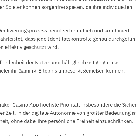
 Spieler können sorgenfrei spielen, da ihre individuellen
 Verifizierungsprozess benutzerfreundlich und kombiniert
hrleistet, dass jede Identitätskontrolle genau durchgefüh
n effektiv geschützt wird.
iedenheit der Nutzer und hält gleichzeitig rigorose
pieler ihr Gaming-Erlebnis unbesorgt genießen können.
gmaker Casino App höchste Priorität, insbesondere die Sich
er Zeit, in der digitale Autonomie von größter Bedeutung is
eit, ohne dabei ihre persönliche Freiheit einzuschränken.