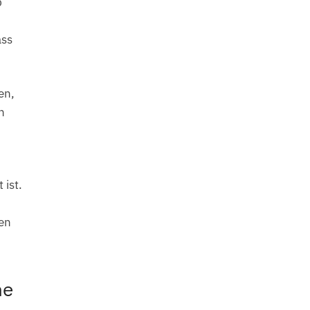
p
ass
en,
n
 ist.
zen
he