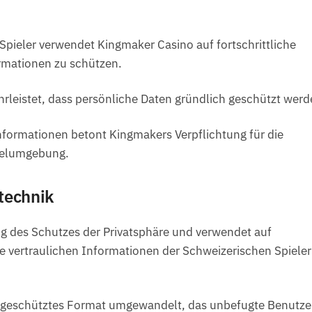
Spieler verwendet Kingmaker Casino auf fortschrittliche
rmationen zu schützen.
hrleistet, dass persönliche Daten gründlich geschützt werd
formationen betont Kingmakers Verpflichtung für die
pielumgebung.
stechnik
g des Schutzes der Privatsphäre und verwendet auf
ie vertraulichen Informationen der Schweizerischen Spieler
n geschütztes Format umgewandelt, das unbefugte Benutze