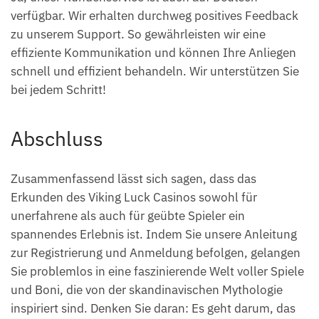
verfügbar. Wir erhalten durchweg positives Feedback
zu unserem Support. So gewährleisten wir eine
effiziente Kommunikation und können Ihre Anliegen
schnell und effizient behandeln. Wir unterstützen Sie
bei jedem Schritt!
Abschluss
Zusammenfassend lässt sich sagen, dass das
Erkunden des Viking Luck Casinos sowohl für
unerfahrene als auch für geübte Spieler ein
spannendes Erlebnis ist. Indem Sie unsere Anleitung
zur Registrierung und Anmeldung befolgen, gelangen
Sie problemlos in eine faszinierende Welt voller Spiele
und Boni, die von der skandinavischen Mythologie
inspiriert sind. Denken Sie daran: Es geht darum, das