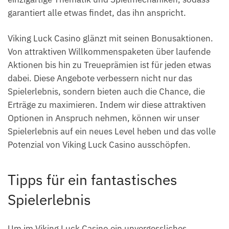
garantiert alle etwas findet, das ihn anspricht.
Viking Luck Casino glänzt mit seinen Bonusaktionen.
Von attraktiven Willkommenspaketen über laufende
Aktionen bis hin zu Treueprämien ist für jeden etwas
dabei. Diese Angebote verbessern nicht nur das
Spielerlebnis, sondern bieten auch die Chance, die
Erträge zu maximieren. Indem wir diese attraktiven
Optionen in Anspruch nehmen, können wir unser
Spielerlebnis auf ein neues Level heben und das volle
Potenzial von Viking Luck Casino ausschöpfen.
Tipps für ein fantastisches
Spielerlebnis
Um im Viking Luck Casino ein unvergessliches