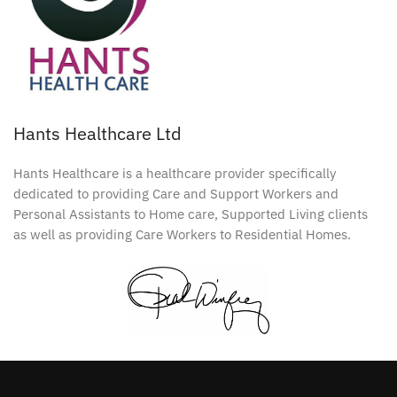
Hants Healthcare Ltd
Hants Healthcare is a healthcare provider specifically
dedicated to providing Care and Support Workers and
Personal Assistants to Home care, Supported Living clients
as well as providing Care Workers to Residential Homes.