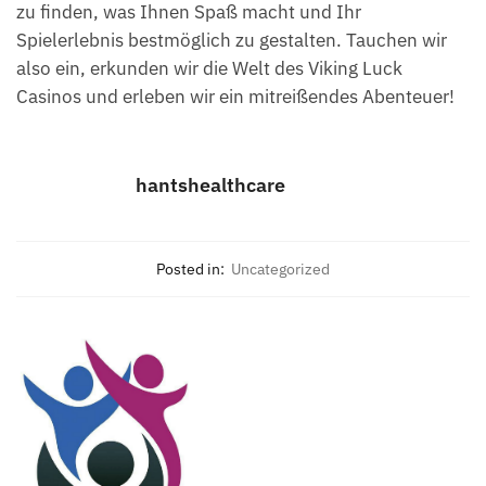
zu finden, was Ihnen Spaß macht und Ihr
Spielerlebnis bestmöglich zu gestalten. Tauchen wir
also ein, erkunden wir die Welt des Viking Luck
Casinos und erleben wir ein mitreißendes Abenteuer!
hantshealthcare
Posted in:
Uncategorized