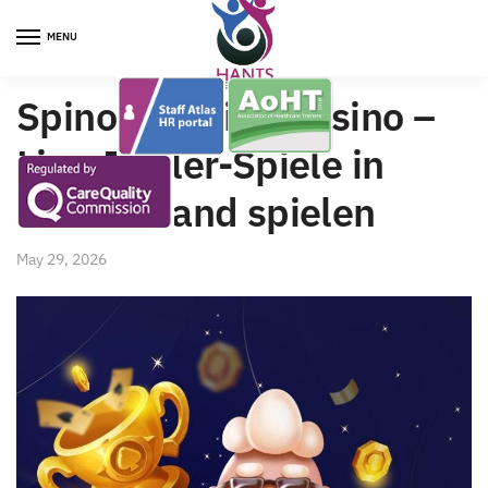
Skip
Skip
to
to
MENU
navigation
content
SpinoGambino Casino –
Live-Dealer-Spiele in
Deutschland spielen
May 29, 2026