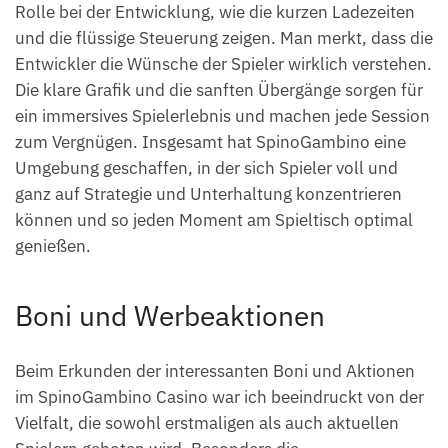
Rolle bei der Entwicklung, wie die kurzen Ladezeiten
und die flüssige Steuerung zeigen. Man merkt, dass die
Entwickler die Wünsche der Spieler wirklich verstehen.
Die klare Grafik und die sanften Übergänge sorgen für
ein immersives Spielerlebnis und machen jede Session
zum Vergnügen. Insgesamt hat SpinoGambino eine
Umgebung geschaffen, in der sich Spieler voll und
ganz auf Strategie und Unterhaltung konzentrieren
können und so jeden Moment am Spieltisch optimal
genießen.
Boni und Werbeaktionen
Beim Erkunden der interessanten Boni und Aktionen
im SpinoGambino Casino war ich beeindruckt von der
Vielfalt, die sowohl erstmaligen als auch aktuellen