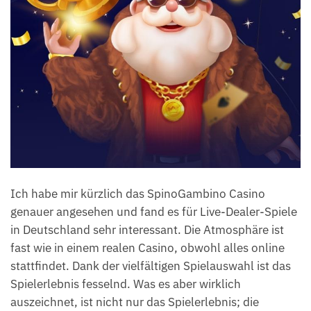
Ich habe mir kürzlich das SpinoGambino Casino
genauer angesehen und fand es für Live-Dealer-Spiele
in Deutschland sehr interessant. Die Atmosphäre ist
fast wie in einem realen Casino, obwohl alles online
stattfindet. Dank der vielfältigen Spielauswahl ist das
Spielerlebnis fesselnd. Was es aber wirklich
auszeichnet, ist nicht nur das Spielerlebnis; die