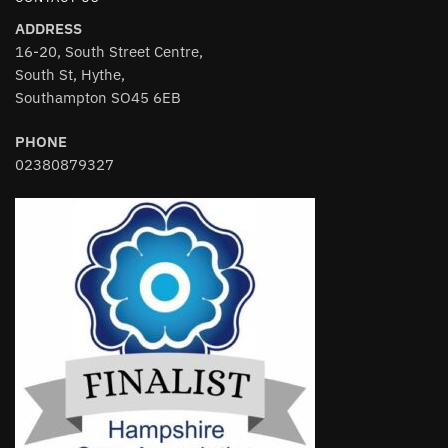
ADDRESS
16-20, South Street Centre,
South St, Hythe,
Southampton SO45 6EB
PHONE
02380879327