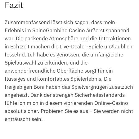
Fazit
Zusammenfassend lässt sich sagen, dass mein
Erlebnis im SpinoGambino Casino äußerst spannend
war. Die packende Atmosphäre und die Interaktionen
in Echtzeit machen die Live-Dealer-Spiele unglaublich
fesselnd. Ich habe es genossen, die umfangreiche
Spielauswahl zu erkunden, und die
anwenderfreundliche Oberfläche sorgt für ein
flüssiges und komfortables Spielerlebnis. Die
freigiebigen Boni haben das Spielvergnügen zusätzlich
angeheizt. Dank der strengen Sicherheitsstandards
fühle ich mich in diesem vibrierenden Online-Casino
absolut sicher. Probieren Sie es aus – Sie werden nicht
enttäuscht sein!