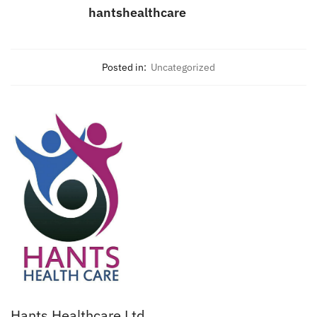
hantshealthcare
Posted in:
Uncategorized
Hants Healthcare Ltd