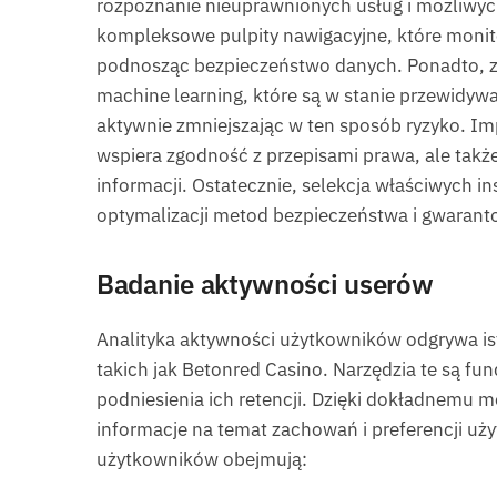
rozpoznanie nieuprawnionych usług i możliwych
kompleksowe pulpity nawigacyjne, które monito
podnosząc bezpieczeństwo danych. Ponadto, 
machine learning, które są w stanie przewidyw
aktywnie zmniejszając w ten sposób ryzyko. I
wspiera zgodność z przepisami prawa, ale tak
informacji. Ostatecznie, selekcja właściwych 
optymalizacji metod bezpieczeństwa i gwarant
Badanie aktywności userów
Analityka aktywności użytkowników odgrywa i
takich jak Betonred Casino. Narzędzia te są 
podniesienia ich retencji. Dzięki dokładnemu
informacje na temat zachowań i preferencji uż
użytkowników obejmują: