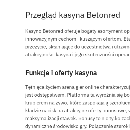
Przegląd kasyna Betonred
Kasyno Betonred oferuje bogaty asortyment opc
innowacyjnym cechom i kuszącym ofertom. Etap
przeżycie, skłaniające do uczestnictwa i utrzym
atrakcyjności kasyna i jego skuteczności operac
Funkcje i oferty kasyna
Tętniąca życiem arena gier online charakteryzu
jest odstępstwem. Platforma ta wyróżnia się bog
krupierem na żywo, które zaspokajają szerok
kładzie nacisk na atrakcyjne oferty bonusowe,
maksymalizacji stawek. Bonusy te nie tylko zac
dynamiczne środowisko gry. Połączenie szeroki