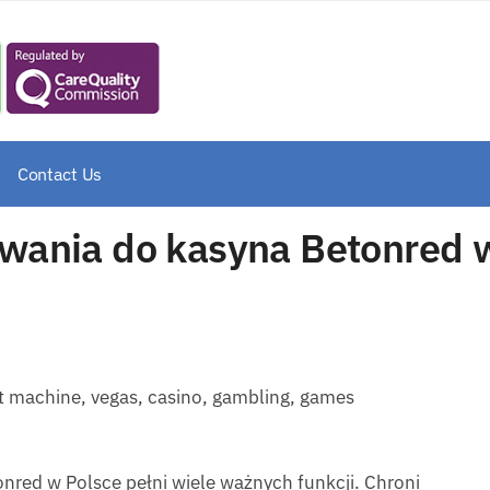
Contact Us
owania do kasyna Betonred 
nred w Polsce pełni wiele ważnych funkcji. Chroni