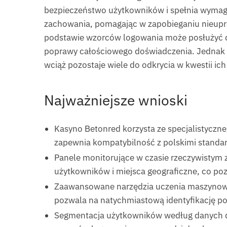
bezpieczeństwo użytkowników i spełnia wymag
zachowania, pomagając w zapobieganiu nieupr
podstawie wzorców logowania może posłużyć 
poprawy całościowego doświadczenia. Jednak 
wciąż pozostaje wiele do odkrycia w kwestii ic
Najważniejsze wnioski
Kasyno Betonred korzysta ze specjalistycz
zapewnia kompatybilność z polskimi standar
Panele monitorujące w czasie rzeczywistym 
użytkowników i miejsca geograficzne, co po
Zaawansowane narzędzia uczenia maszynowe
pozwala na natychmiastową identyfikację pod
Segmentacja użytkowników według danych d