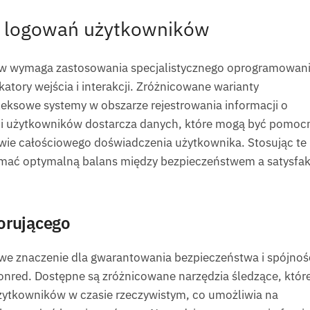
a logowań użytkowników
 wymaga zastosowania specjalistycznego oprogramowani
tory wejścia i interakcji. Zróżnicowane warianty
ksowe systemy w obszarze rejestrowania informacji o
ści użytkowników dostarcza danych, które mogą być pomoc
ie całościowego doświadczenia użytkownika. Stosując te
zymać optymalną balans między bezpieczeństwem a satysfak
orującego
e znaczenie dla gwarantowania bezpieczeństwa i spójnoś
onred. Dostępne są zróżnicowane narzędzia śledzące, któr
ytkowników w czasie rzeczywistym, co umożliwia na