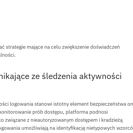
ać strategie mające na celu zwiększenie doświadczeń
lności.
ikające ze śledzenia aktywności
ści logowania stanowi istotny element bezpieczeństwa on
 monitorowanie prób dostępu, platforma podnosi
ko związane z nieautoryzowanym dostępem i kradzieżą
ogowania umożliwiają na identyfikację nietypowych wzorc