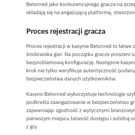
Betonred jako konkurencyjnego gracza na prze
składają się na angażującą platformę, stworzo
Proces rejestracji gracza
Proces rejestracji w kasynie Betonred to łatwe
środowiska gier. Na początku gracze proszeni
bezproblemową konfigurację. Następnie kasyno 
krok nie tylko weryfikuje autentyczność podan
bezpieczeństwa danych użytkowników.
Kasyno Betonred wykorzystuje technologie szy
podkreśla zaangażowanie w bezpieczeństwo gra
zapewniając zgodność z wytycznymi branżowymi.
pierwszym miejscu łatwość dostępu i solidną
z gry.