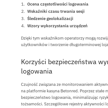
Ocena częstotliwości logowania
Wskaźniki czasu trwania sesji
Śledzenie geolokalizacji
Wzory wykorzystania urządzeń
Dzięki tym wskaźnikom operatorzy mogą rozwij
użytkowników i tworzenie długoterminowej loja
Korzyści bezpieczeństwa wyn
logowania
Czujność związana ze monitorowaniem aktywno
na platformie kasyna Betonred. Poprzez stałe
bezpieczeństwo logowania, minimalizując ryzy
tożsamości. Szczegółowe rejestry aktywności l