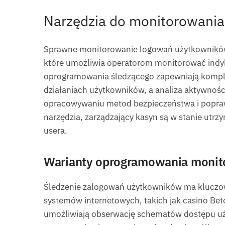
Narzędzia do monitorowani
Sprawne monitorowanie logowań użytkowników
które umożliwia operatorom monitorować indyka
oprogramowania śledzącego zapewniają komple
działaniach użytkowników, a analiza aktywno
opracowywaniu metod bezpieczeństwa i popraw
narzędzia, zarządzający kasyn są w stanie utr
usera.
Warianty oprogramowania monit
Śledzenie zalogowań użytkowników ma kluczow
systemów internetowych, takich jak casino Bet
umożliwiają obserwację schematów dostępu uż