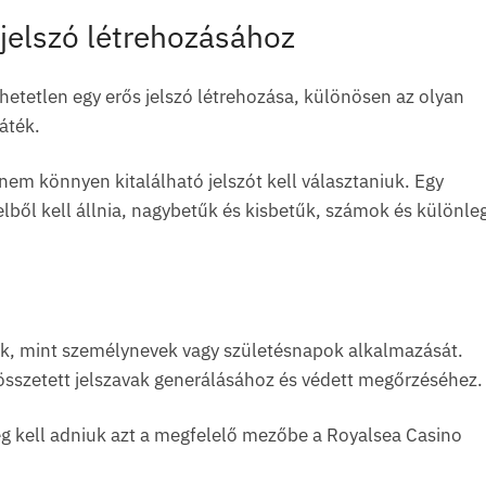
 jelszó létrehozásához
etetlen egy erős jelszó létrehozása, különösen az olyan
áték.
em könnyen kitalálható jelszót kell választaniuk. Egy
lből kell állnia, nagybetűk és kisbetűk, számok és különle
ok, mint személynevek vagy születésnapok alkalmazását.
összetett jelszavak generálásához és védett megőrzéséhez.
eg kell adniuk azt a megfelelő mezőbe a Royalsea Casino