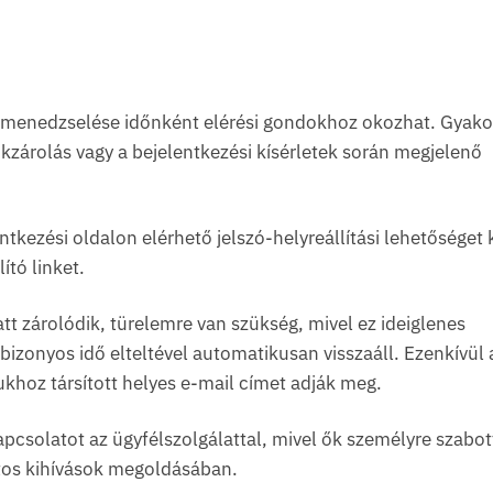
ak menedzselése időnként elérési gondokhoz okozhat. Gyako
ókzárolás vagy a bejelentkezési kísérletek során megjelenő
ntkezési oldalon elérhető jelszó-helyreállítási lehetőséget 
ító linket.
tt zárolódik, türelemre van szükség, mivel ez ideiglenes
bizonyos idő elteltével automatikusan visszaáll. Ezenkívül 
ukhoz társított helyes e-mail címet adják meg.
pcsolatot az ügyfélszolgálattal, mivel ők személyre szabot
atos kihívások megoldásában.