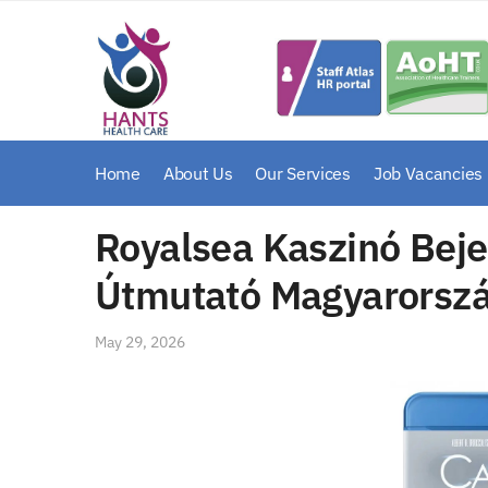
Skip
Skip
to
to
navigation
content
Home
About Us
Our Services
Job Vacancies
Royalsea Kaszinó Bejel
Útmutató Magyarorszá
May 29, 2026