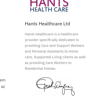
Hants Healthcare Ltd
Hants Healthcare is a healthcare
provider specifically dedicated to
providing Care and Support Workers
and Personal Assistants to Home
care, Supported Living clients as well
as providing Care Workers to
Residential Homes.
nem
 az