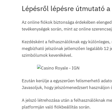
Lépésről lépésre útmutató a
Az online fiókok biztonsága érdekében elengedh
tevékenységek során, mint az online szerencsej
Kezdésként a felhasználóknak egy különleges, n
megbízható jelszónak jellemzően legalább 12 je
szimbólumok keverékével.
Ezután kerülje a egyszerűen felismerhető adat
Javasoljuk, hogy jelszómenedzsert használjon 
A jelszó létrehozása után a felhasználóknak m
platformján való fiókbeállítás során.