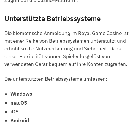
Zugriff auf die Casino-Plattform.
Unterstützte Betriebssysteme
Die biometrische Anmeldung im Royal Game Casino ist
mit einer Reihe von Betriebssystemen unterstützt und
erhöht so die Nutzererfahrung und Sicherheit. Dank
dieser Flexibilität können Spieler losgelöst vom
verwendeten Gerät bequem auf ihre Konten zugreifen.
Die unterstützten Betriebssysteme umfassen:
Windows
macOS
iOS
Android