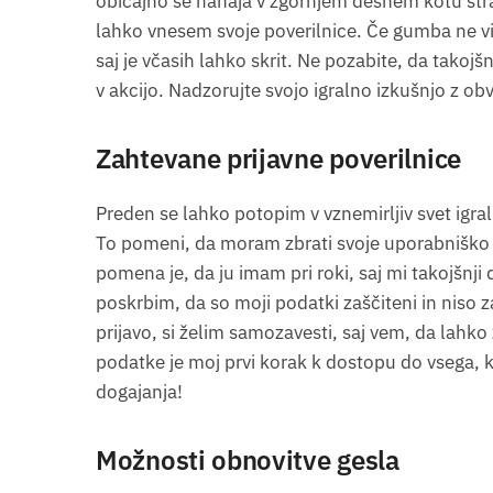
običajno se nahaja v zgornjem desnem kotu stra
lahko vnesem svoje poverilnice. Če gumba ne v
saj je včasih lahko skrit. Ne pozabite, da takoj
v akcijo. Nadzorujte svojo igralno izkušnjo z ob
Zahtevane prijavne poverilnice
Preden se lahko potopim v vznemirljiv svet igra
To pomeni, da moram zbrati svoje uporabniško i
pomena je, da ju imam pri roki, saj mi takojšn
poskrbim, da so moji podatki zaščiteni in niso z
prijavo, si želim samozavesti, saj vem, da lahko 
podatke je moj prvi korak k dostopu do vsega, ka
dogajanja!
Možnosti obnovitve gesla