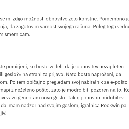
 se mi zdijo možnosti obnovitve zelo koristne. Pomembno je
ja, da zagotovim varnost svojega računa. Poleg tega vedn
vim smernicam.
ste pomirjeni, ko boste vedeli, da je obnovitev nezapleten
i geslo?« na strani za prijavo. Nato boste naprošeni, da
nom. Po tem običajno pregledam svoj nabiralnik za e-pošto
 mapi z neželeno pošto, zato je modro biti pozoren na to. K
ovezavo generiram novo geslo. Takoj ponovno pridobitev
 da imam nadzor nad svojim geslom, igralnica Rockwin pa
iv!