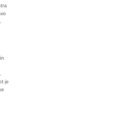
stra
avo
.
in
.
t je
ke
a