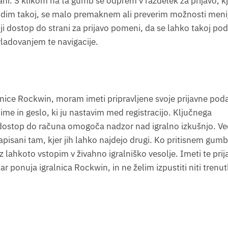
ni. S klikom na ta gumb se odprem v razdelek za prijavo, kj
idim takoj, se malo premaknem ali preverim možnosti meni
šnji dostop do strani za prijavo pomeni, da se lahko takoj p
vladovanjem te navigacije.
lnice Rockwin, moram imeti pripravljene svoje prijavne pod
me in geslo, ki ju nastavim med registracijo. Ključnega
ji dostop do računa omogoča nadzor nad igralno izkušnjo. V
apisani tam, kjer jih lahko najdejo drugi. Ko pritisnem gumb
z lahkoto vstopim v živahno igralniško vesolje. Imeti te pri
r ponuja igralnica Rockwin, in ne želim izpustiti niti trenu