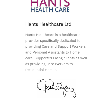
Hants Healthcare Ltd
Hants Healthcare is a healthcare
provider specifically dedicated to
providing Care and Support Workers
and Personal Assistants to Home
care, Supported Living clients as well
as providing Care Workers to
Residential Homes.