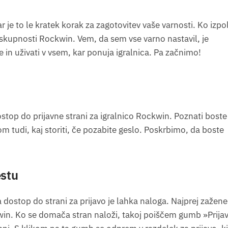
ar je to le kratek korak za zagotovitev vaše varnosti. Ko izpo
l skupnosti Rockwin. Vem, da sem vse varno nastavil, je
 in uživati v vsem, kar ponuja igralnica. Pa začnimo!
stop do prijavne strani za igralnico Rockwin. Poznati boste
m tudi, kaj storiti, če pozabite geslo. Poskrbimo, da boste
estu
a dostop do strani za prijavo je lahka naloga. Najprej zažen
win. Ko se domača stran naloži, takoj poiščem gumb »Prija