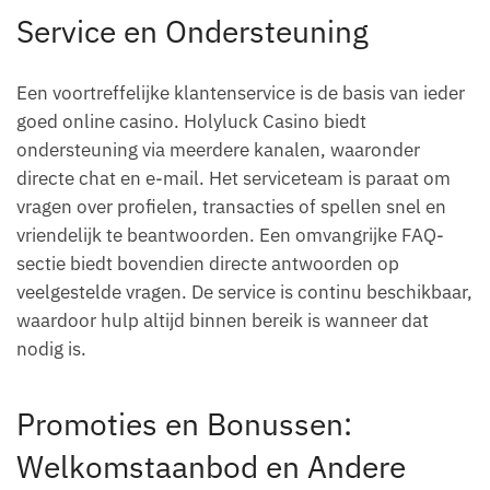
Service en Ondersteuning
Een voortreffelijke klantenservice is de basis van ieder
goed online casino. Holyluck Casino biedt
ondersteuning via meerdere kanalen, waaronder
directe chat en e-mail. Het serviceteam is paraat om
vragen over profielen, transacties of spellen snel en
vriendelijk te beantwoorden. Een omvangrijke FAQ-
sectie biedt bovendien directe antwoorden op
veelgestelde vragen. De service is continu beschikbaar,
waardoor hulp altijd binnen bereik is wanneer dat
nodig is.
Promoties en Bonussen:
Welkomstaanbod en Andere