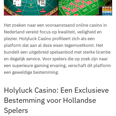
Het zoeken naar een vooraanstaand online casino in
Nederland vereist focus op kwaliteit, veiligheid en
plezier. Holyluck Casino profileert zich als een
platform dat aan al deze eisen tegemoetkomt. Het
bundelt een uitgebreid spelaanbod met sterke licentie
en degelijk service. Voor spelers die op zoek zijn naar
een superieure gaming ervaring, verschaft dit platform
een geweldige bestemming.
Holyluck Casino: Een Exclusieve
Bestemming voor Hollandse
Spelers