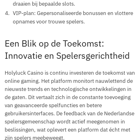
draaien bij bepaalde slots.
VIP-plan: Gepersonaliseerde bonussen en vlottere
opnames voor trouwe spelers.
Een Blik op de Toekomst:
Innovatie en Spelersgerichtheid
Holyluck Casino is continu investeren de toekomst van
online gaming. Het platform monitort nauwlettend de
nieuwste trends en technologische ontwikkelingen in
de gaten. Dit vertaalt zich in de constante toevoeging
van geavanceerde spelfuncties en betere
gebruikersinterfaces. De feedback van de Nederlandse
spelersgemeenschap wordt actief meegenomen in
beslissingen, wat oplevert een platform dat écht met
zijn spelers meebeweegt.