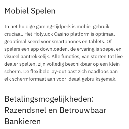
Mobiel Spelen
In het huidige gaming-tijdperk is mobiel gebruik
cruciaal. Het Holyluck Casino platform is optimaal
geoptimaliseerd voor smartphones en tablets. Of
spelers een app downloaden, de ervaring is soepel en
visueel aantrekkelijk. Alle functies, van storten tot live
dealer spellen, zijn volledig beschikbaar op een klein
scherm. De flexibele lay-out past zich naadloos aan
elk schermformaat aan voor ideaal gebruiksgemak.
Betalingsmogelijkheden:
Razendsnel en Betrouwbaar
Bankieren