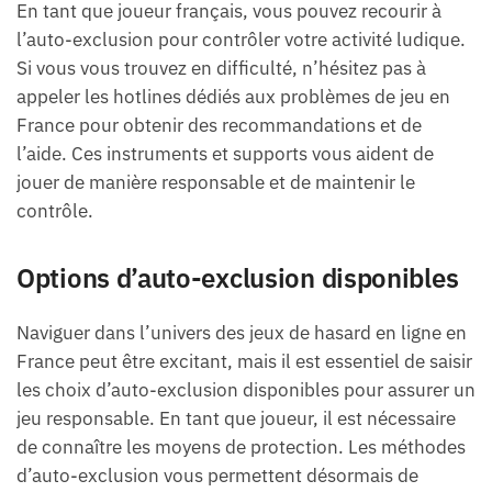
En tant que joueur français, vous pouvez recourir à
l’auto-exclusion pour contrôler votre activité ludique.
Si vous vous trouvez en difficulté, n’hésitez pas à
appeler les hotlines dédiés aux problèmes de jeu en
France pour obtenir des recommandations et de
l’aide. Ces instruments et supports vous aident de
jouer de manière responsable et de maintenir le
contrôle.
Options d’auto-exclusion disponibles
Naviguer dans l’univers des jeux de hasard en ligne en
France peut être excitant, mais il est essentiel de saisir
les choix d’auto-exclusion disponibles pour assurer un
jeu responsable. En tant que joueur, il est nécessaire
de connaître les moyens de protection. Les méthodes
d’auto-exclusion vous permettent désormais de