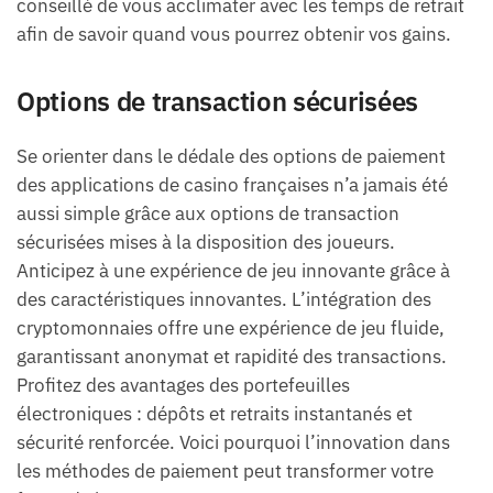
conseillé de vous acclimater avec les temps de retrait
afin de savoir quand vous pourrez obtenir vos gains.
Options de transaction sécurisées
Se orienter dans le dédale des options de paiement
des applications de casino françaises n’a jamais été
aussi simple grâce aux options de transaction
sécurisées mises à la disposition des joueurs.
Anticipez à une expérience de jeu innovante grâce à
des caractéristiques innovantes. L’intégration des
cryptomonnaies offre une expérience de jeu fluide,
garantissant anonymat et rapidité des transactions.
Profitez des avantages des portefeuilles
électroniques : dépôts et retraits instantanés et
sécurité renforcée. Voici pourquoi l’innovation dans
les méthodes de paiement peut transformer votre