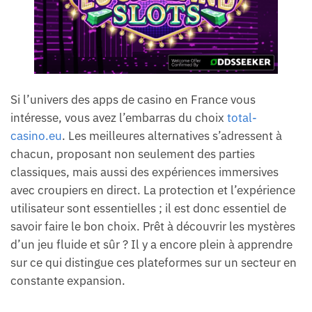
Si l’univers des apps de casino en France vous
intéresse, vous avez l’embarras du choix
total-
casino.eu
. Les meilleures alternatives s’adressent à
chacun, proposant non seulement des parties
classiques, mais aussi des expériences immersives
avec croupiers en direct. La protection et l’expérience
utilisateur sont essentielles ; il est donc essentiel de
savoir faire le bon choix. Prêt à découvrir les mystères
d’un jeu fluide et sûr ? Il y a encore plein à apprendre
sur ce qui distingue ces plateformes sur un secteur en
constante expansion.