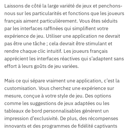
Laissons de côté la large variété de jeux et penchons-
nous sur les particularités et fonctions que les joueurs
français aiment particulièrement. Vous êtes séduits
par les interfaces raffinées qui simplifient votre
expérience de jeu. Utiliser une application ne devrait
pas être une tâche ; cela devrait être stimulant et
rendre chaque clic intuitif. Les joueurs français
apprécient les interfaces réactives qui s’adaptent sans
effort à leurs goûts de jeu variées.
Mais ce qui sépare vraiment une application, c’est la
customisation. Vous cherchez une expérience sur
mesure, conçue à votre style de jeu. Des options
comme les suggestions de jeux adaptées ou les
tableaux de bord personnalisables génèrent un
impression d’exclusivité. De plus, des récompenses
innovants et des programmes de fidélité captivants