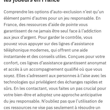
Comprendre les options d’auto-exclusion n’est qu’un
élément parmi d’autres pour un jeu responsable. En
France, des ressources d’aide de pointe vous
garantissent de ne jamais être seul face à l’addiction
aux jeux d’argent. Pour garder le contrôle, vous
pouvez vous appuyer sur des lignes d’assistance
téléphonique modernes, qui offrent une aide
instantanée et des conseils utiles. Conçues pour votre
confort, ces lignes d’assistance garantissent anonymat
et accès à un accompagnement qualifié où que vous
soyez. Elles s’adressent aux personnes à l’aise avec les
technologies qui privilégient des échanges rapides et
sûrs. En les contactant, vous faites un pas crucial pour
votre bien-être et adoptez une approche anticipative
du jeu responsable. N’oubliez pas que l’utilisation de
ces ressources ne vise pas seulement à résoudre un