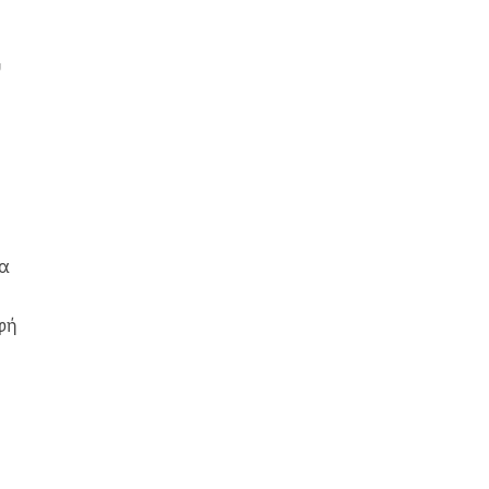
υ
ια
φή