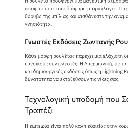
Η ρουλέτα προσφέρει μια μαγευτική ατμόσφαιρ
αποφασίσετε από διάφορες παραλλαγές. Παρα
θόρυβο της μπίλιας και αισθάνεστε την αναμον
γνησιότητα.
Γνωστές Εκδόσεις Ζωντανής Ρο
Κάθε μορφή ρουλέτας παρέχει μια ελάχιστη δ
ευνοϊκούς συντελεστές. Η Αμερικανική, με το
και δημιουργικές εκδόσεις όπως η Lightning 
δυνατότητα να εκτοξεύσουν τις νίκες σας.
Τεχνολογική υποδομή που Σ
Τραπέζι
Η εμπειρία είναι πολύ καλή εξαιτίας στην κ