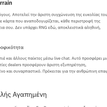
rrain
όγους. Αποτελεί την άριστη συγχώνευση της ευκολίας το
θε κάρτα που αναποδογυρίζεται, κάθε περιστροφή της
ια σου. Δεν υπάρχει RNG εδώ, αποκλειστικά αληθινή,
ροφικότητα
ιέ και άλλους παίκτες μέσω live chat. Αυτό προσφέρει μ
τίες dealers προσφέρουν άριστη εξυπηρέτηση,
νο και συναρπαστικό. Πρόκειται για την ανθρώπινη επα
ιλής Αγαπημένη