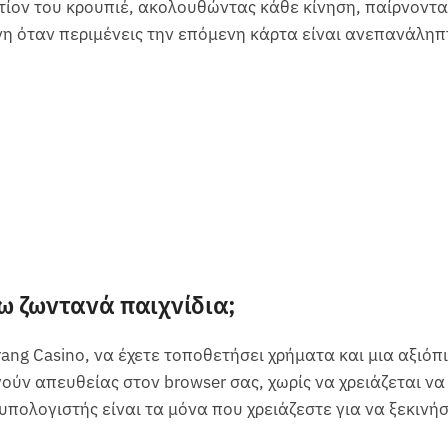
ντίον του κρουπιέ, ακολουθώντας κάθε κίνηση, παίρνοντα
η όταν περιμένεις την επόμενη κάρτα είναι ανεπανάληπ
ω ζωντανά παιχνίδια;
ng Casino, να έχετε τοποθετήσει χρήματα και μια αξιόπ
γούν απευθείας στον browser σας, χωρίς να χρειάζεται να
υπολογιστής είναι τα μόνα που χρειάζεστε για να ξεκινήσ