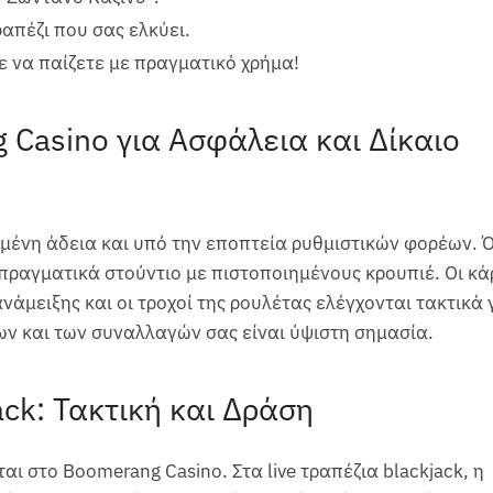
ραπέζι που σας ελκύει.
τε να παίζετε με πραγματικό χρήμα!
 Casino για Ασφάλεια και Δίκαιο
μένη άδεια και υπό την εποπτεία ρυθμιστικών φορέων. 
πραγματικά στούντιο με πιστοποιημένους κρουπιέ. Οι κά
άμειξης και οι τροχοί της ρουλέτας ελέγχονται τακτικά 
ν και των συναλλαγών σας είναι ύψιστη σημασία.
ck: Τακτική και Δράση
 στο Boomerang Casino. Στα live τραπέζια blackjack, η