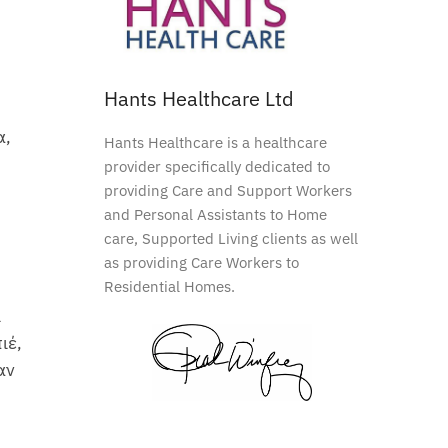
Hants Healthcare Ltd
α,
Hants Healthcare is a healthcare
provider specifically dedicated to
providing Care and Support Workers
and Personal Assistants to Home
care, Supported Living clients as well
as providing Care Workers to
Residential Homes.
ι
ιέ,
αν