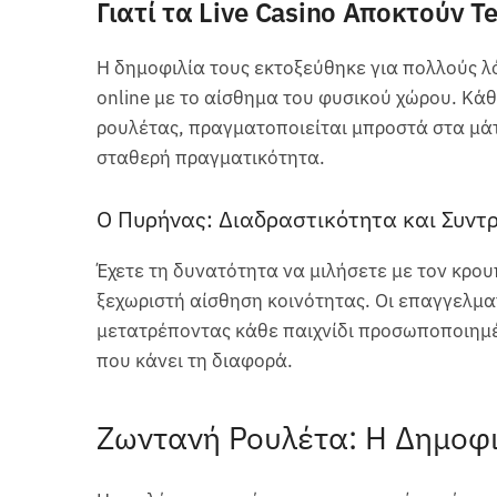
Γιατί τα Live Casino Αποκτούν Te
Η δημοφιλία τους εκτοξεύθηκε για πολλούς λ
online με το αίσθημα του φυσικού χώρου. Κά
ρουλέτας, πραγματοποιείται μπροστά στα μάτ
σταθερή πραγματικότητα.
Ο Πυρήνας: Διαδραστικότητα και Συντ
Έχετε τη δυνατότητα να μιλήσετε με τον κρουπ
ξεχωριστή αίσθηση κοινότητας. Οι επαγγελμα
μετατρέποντας κάθε παιχνίδι προσωποποιημέ
που κάνει τη διαφορά.
Ζωντανή Ρουλέτα: Η Δημοφ