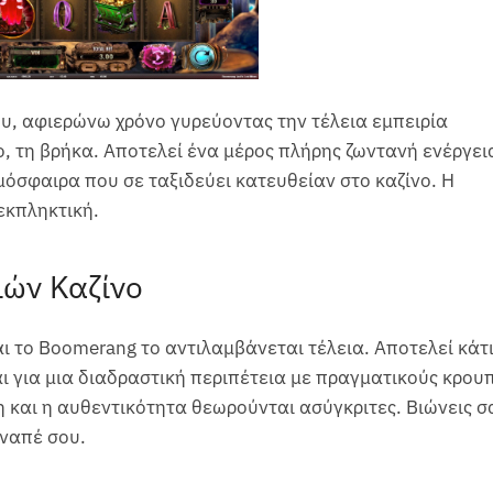
ου, αφιερώνω χρόνο γυρεύοντας την τέλεια εμπειρία
o, τη βρήκα. Αποτελεί ένα μέρος πλήρης ζωντανή ενέργει
μόσφαιρα που σε ταξιδεύει κατευθείαν στο καζίνο. Η
εκπληκτική.
ιών Καζίνο
αι το Boomerang το αντιλαμβάνεται τέλεια. Αποτελεί κάτ
 για μια διαδραστική περιπέτεια με πραγματικούς κρουπ
η και η αυθεντικότητα θεωρούνται ασύγκριτες. Βιώνεις σ
αναπέ σου.