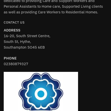
dedicated to providing Care and Support Workers and
Personal Assistants to Home care, Supported Living clients
as well as providing Care Workers to Residential Homes.
CONTACT US
ADDRESS
16-20, South Street Centre,
South St, Hythe,
Southampton SO45 6EB
PHONE
02380879327