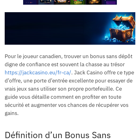
Pour le joueur canadien, trouver un bonus sans dépôt
digne de confiance est souvent la chasse au trésor
https://jackcasino.eu/fr-ca/
. Jack Casino offre ce type
d’offre, une porte d’entrée excellente pour essayer de
vrais jeux sans utiliser son propre portefeuille. Ce
guide vous détaille comment en profiter en toute
sécurité et augmenter vos chances de récupérer vos
gains.
Définition d’un Bonus Sans