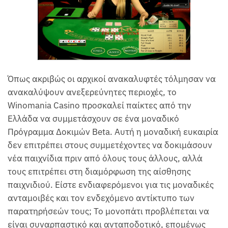
Όπως ακριβώς οι αρχικοί ανακαλυφτές τόλμησαν να
ανακαλύψουν ανεξερεύνητες περιοχές, το
Winomania Casino προσκαλεί παίκτες από την
Ελλάδα να συμμετάσχουν σε ένα μοναδικό
Πρόγραμμα Δοκιμών Beta. Αυτή η μοναδική ευκαιρία
δεν επιτρέπει στους συμμετέχοντες να δοκιμάσουν
νέα παιχνίδια πριν από όλους τους άλλους, αλλά
τους επιτρέπει στη διαμόρφωση της αίσθησης
παιχνιδιού. Είστε ενδιαφερόμενοι για τις μοναδικές
ανταμοιβές και τον ενδεχόμενο αντίκτυπο των
παρατηρήσεών τους; Το μονοπάτι προβλέπεται να
είναι συναρπαστικό και ανταποδοτικό, επομένως