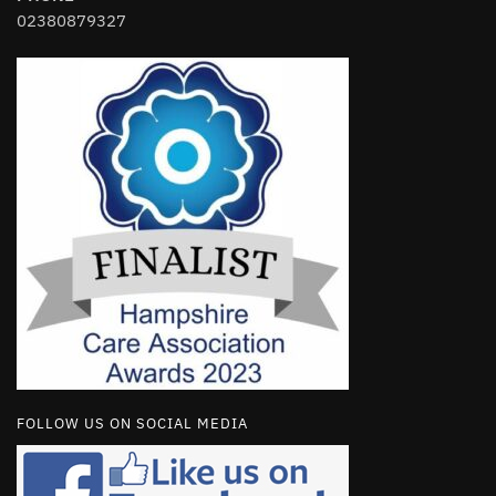
02380879327
FOLLOW US ON SOCIAL MEDIA