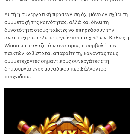
Αυτή η συνεργατική προσέγγιση όχι μόνο ενισχύει τη
συμμετοχή της κοινότητας, αλλά και δίνει τη
δυνατότητα στους παίκτες να επηρεάσουν την
ανάπτυξη νέων λειτουργιών και παιχνιδιών. Καθώς η
Winomania αναζητά καινοτομία, η συμβολή των
παικτών καθίσταται απαραίτητη, κάνοντας τους
συμμετέχοντες σημαντικούς συνεργάτες στη
δημιουργία ενός μοναδικού περιβάλλοντος
παιχνιδιού.