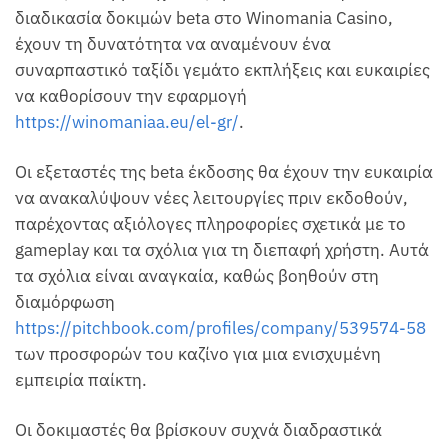
διαδικασία δοκιμών beta στο Winomania Casino,
έχουν τη δυνατότητα να αναμένουν ένα
συναρπαστικό ταξίδι γεμάτο εκπλήξεις και ευκαιρίες
να καθορίσουν την εφαρμογή
https://winomaniaa.eu/el-gr/
.
Οι εξεταστές της beta έκδοσης θα έχουν την ευκαιρία
να ανακαλύψουν νέες λειτουργίες πριν εκδοθούν,
παρέχοντας αξιόλογες πληροφορίες σχετικά με το
gameplay και τα σχόλια για τη διεπαφή χρήστη. Αυτά
τα σχόλια είναι αναγκαία, καθώς βοηθούν στη
διαμόρφωση
https://pitchbook.com/profiles/company/539574-58
των προσφορών του καζίνο για μια ενισχυμένη
εμπειρία παίκτη.
Οι δοκιμαστές θα βρίσκουν συχνά διαδραστικά