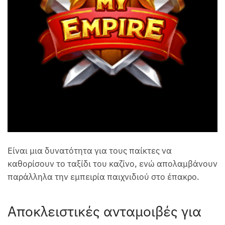
Είναι μια δυνατότητα για τους παίκτες να
καθορίσουν το ταξίδι του καζίνο, ενώ απολαμβάνουν
παράλληλα την εμπειρία παιχνιδιού στο έπακρο.
Αποκλειστικές ανταμοιβές για