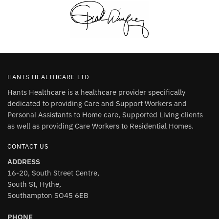
HANTS HEALTHCARE LTD
Hants Healthcare is a healthcare provider specifically
dedicated to providing Care and Support Workers and
Personal Assistants to Home care, Supported Living clients
as well as providing Care Workers to Residential Homes.
CONTACT US
ADDRESS
16-20, South Street Centre,
South St, Hythe,
Southampton SO45 6EB
PHONE