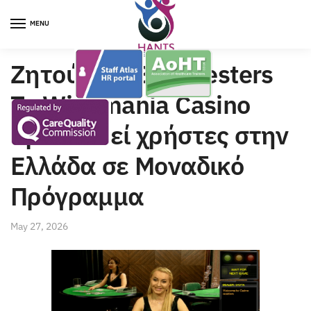
Skip
Skip
to
to
MENU
navigation
content
Ζητούνται Beta Testers
Το Winomania Casino
προσκαλεί χρήστες στην
Ελλάδα σε Μοναδικό
Πρόγραμμα
May 27, 2026