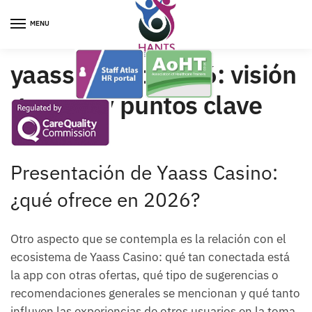
Skip
Skip
to
to
MENU
navigation
content
yaass casino 2026: visión
general y puntos clave
May 27, 2026
Presentación de Yaass Casino:
¿qué ofrece en 2026?
Otro aspecto que se contempla es la relación con el
ecosistema de Yaass Casino: qué tan conectada está
la app con otras ofertas, qué tipo de sugerencias o
recomendaciones generales se mencionan y qué tanto
influyen las experiencias de otros usuarios en la toma