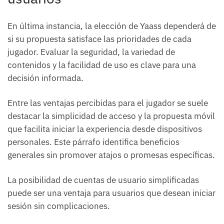
En última instancia, la elección de Yaass dependerá de
si su propuesta satisface las prioridades de cada
jugador. Evaluar la seguridad, la variedad de
contenidos y la facilidad de uso es clave para una
decisión informada.
Entre las ventajas percibidas para el jugador se suele
destacar la simplicidad de acceso y la propuesta móvil
que facilita iniciar la experiencia desde dispositivos
personales. Este párrafo identifica beneficios
generales sin promover atajos o promesas específicas.
La posibilidad de cuentas de usuario simplificadas
puede ser una ventaja para usuarios que desean iniciar
sesión sin complicaciones.