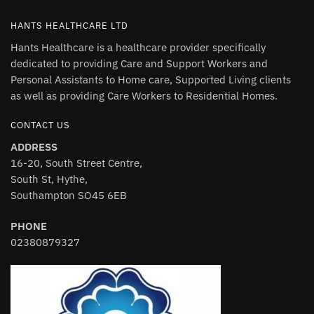
HANTS HEALTHCARE LTD
Hants Healthcare is a healthcare provider specifically
dedicated to providing Care and Support Workers and
Personal Assistants to Home care, Supported Living clients
as well as providing Care Workers to Residential Homes.
CONTACT US
ADDRESS
16-20, South Street Centre,
South St, Hythe,
Southampton SO45 6EB
PHONE
02380879327