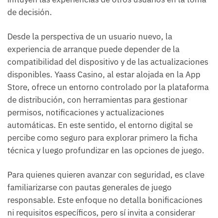
de decisión.
Desde la perspectiva de un usuario nuevo, la
experiencia de arranque puede depender de la
compatibilidad del dispositivo y de las actualizaciones
disponibles. Yaass Casino, al estar alojada en la App
Store, ofrece un entorno controlado por la plataforma
de distribución, con herramientas para gestionar
permisos, notificaciones y actualizaciones
automáticas. En este sentido, el entorno digital se
percibe como seguro para explorar primero la ficha
técnica y luego profundizar en las opciones de juego.
Para quienes quieren avanzar con seguridad, es clave
familiarizarse con pautas generales de juego
responsable. Este enfoque no detalla bonificaciones
ni requisitos específicos, pero sí invita a considerar