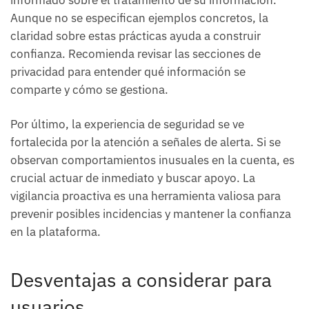
informado sobre el tratamiento de su información.
Aunque no se especifican ejemplos concretos, la
claridad sobre estas prácticas ayuda a construir
confianza. Recomienda revisar las secciones de
privacidad para entender qué información se
comparte y cómo se gestiona.
Por último, la experiencia de seguridad se ve
fortalecida por la atención a señales de alerta. Si se
observan comportamientos inusuales en la cuenta, es
crucial actuar de inmediato y buscar apoyo. La
vigilancia proactiva es una herramienta valiosa para
prevenir posibles incidencias y mantener la confianza
en la plataforma.
Desventajas a considerar para
usuarios