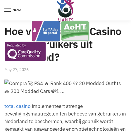
Skip
Skip
to
to
MENU
navigation
content
Hoe veilig is Total Casino
voor gebruikers uit
Nederland?
May 27, 2026
total casino
implementeert strenge
beveiligingsmaatregelen ten behoeve van gebruikers in
Nederland te beschermen, waarbij gebruik wordt
gemaakt van geavanceerde encryptietechnologieën en