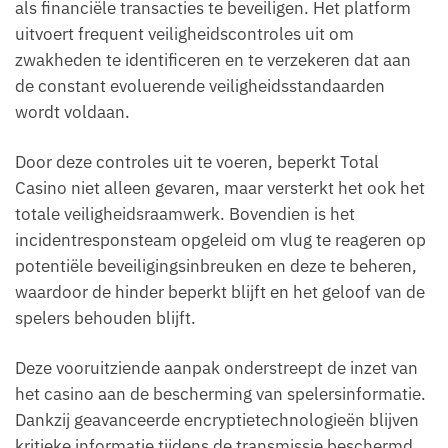
als financiële transacties te beveiligen. Het platform
uitvoert frequent veiligheidscontroles uit om
zwakheden te identificeren en te verzekeren dat aan
de constant evoluerende veiligheidsstandaarden
wordt voldaan.
Door deze controles uit te voeren, beperkt Total
Casino niet alleen gevaren, maar versterkt het ook het
totale veiligheidsraamwerk. Bovendien is het
incidentresponsteam opgeleid om vlug te reageren op
potentiële beveiligingsinbreuken en deze te beheren,
waardoor de hinder beperkt blijft en het geloof van de
spelers behouden blijft.
Deze vooruitziende aanpak onderstreept de inzet van
het casino aan de bescherming van spelersinformatie.
Dankzij geavanceerde encryptietechnologieën blijven
kritieke informatie tijdens de transmissie beschermd.