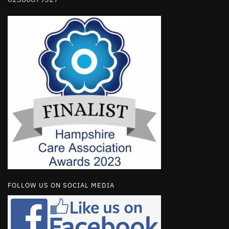
FOLLOW US ON SOCIAL MEDIA