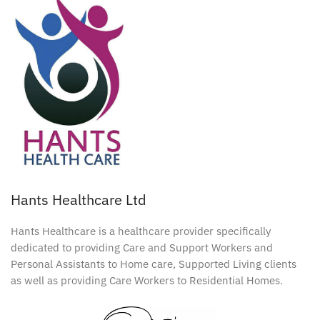
Hants Healthcare Ltd
Hants Healthcare is a healthcare provider specifically
dedicated to providing Care and Support Workers and
Personal Assistants to Home care, Supported Living clients
as well as providing Care Workers to Residential Homes.