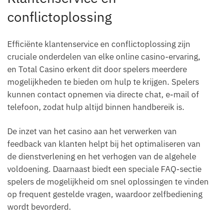
conflictoplossing
Efficiënte klantenservice en conflictoplossing zijn
cruciale onderdelen van elke online casino-ervaring,
en Total Casino erkent dit door spelers meerdere
mogelijkheden te bieden om hulp te krijgen. Spelers
kunnen contact opnemen via directe chat, e-mail of
telefoon, zodat hulp altijd binnen handbereik is.
De inzet van het casino aan het verwerken van
feedback van klanten helpt bij het optimaliseren van
de dienstverlening en het verhogen van de algehele
voldoening. Daarnaast biedt een speciale FAQ-sectie
spelers de mogelijkheid om snel oplossingen te vinden
op frequent gestelde vragen, waardoor zelfbediening
wordt bevorderd.