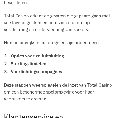
bevorderen.
Total Casino erkent de gevaren die gepaard gaan met
verslavend gokken en richt zich daarom op
voorlichting en ondersteuning van spelers.
Hun belangrijkste maatregelen zijn onder meer:
Opties voor zelfuitsluiting
Stortingslimieten
Voorlichtingscampagnes
Deze stappen weerspiegelen de inzet van Total Casino
om een beschermde spelomgeving voor haar
gebruikers te creëren.
Klantenservice en