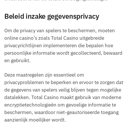
Beleid inzake gegevensprivacy
Om de privacy van spelers te beschermen, moeten
online casino’s zoals Total Casino uitgebreide
privacyrichtlijnen implementeren die bepalen hoe
persoonlijke informatie wordt gecollecteerd, bewaard
en gebruikt.
Deze maatregelen zijn essentieel om
privacyproblemen te beperken en ervoor te zorgen dat
de gegevens van spelers veilig blijven tegen mogelijke
datalekken. Total Casino maakt gebruik van moderne
encryptietechnologieën om gevoelige informatie te
beschermen, waardoor niet-geautoriseerde toegang
aanzienlijk moeilijker wordt.