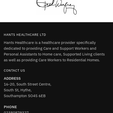
HANTS HEALTHCARE LTD
Hants Healthcare is a healthcare provider specifically
dedicated to providing Care and Support Workers and
Personal Assistants to Home care, Supported Living clients
as well as providing Care Workers to Residential Homes.
CONTACT US
ADDRESS
16-20, South Street Centre,
South St, Hythe,
Southampton SO45 6EB
PHONE
02380879327