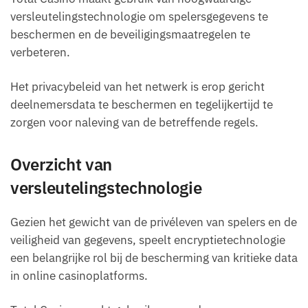
versleutelingstechnologie om spelersgegevens te
beschermen en de beveiligingsmaatregelen te
verbeteren.
Het privacybeleid van het netwerk is erop gericht
deelnemersdata te beschermen en tegelijkertijd te
zorgen voor naleving van de betreffende regels.
Overzicht van
versleutelingstechnologie
Gezien het gewicht van de privéleven van spelers en de
veiligheid van gegevens, speelt encryptietechnologie
een belangrijke rol bij de bescherming van kritieke data
in online casinoplatforms.