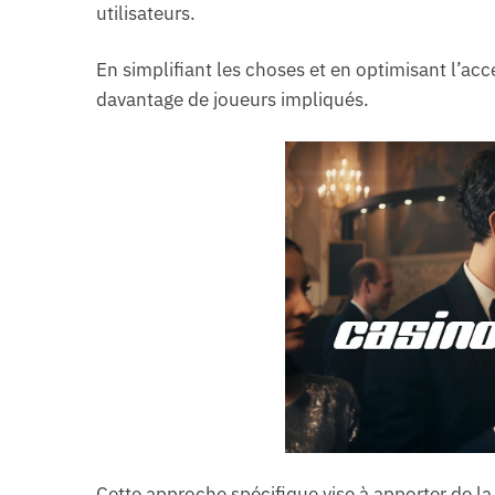
utilisateurs.
En simplifiant les choses et en optimisant l’acce
davantage de joueurs impliqués.
Cette approche spécifique vise à apporter de la