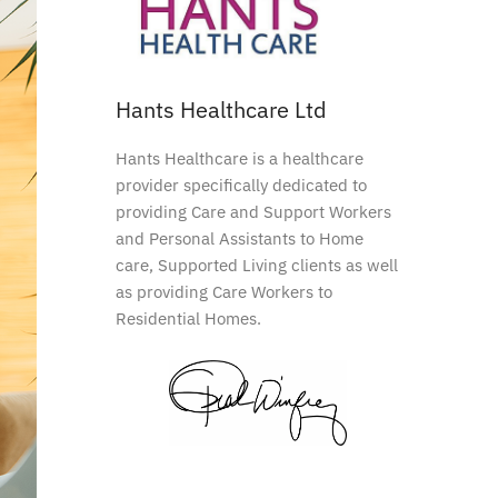
Hants Healthcare Ltd
Hants Healthcare is a healthcare
provider specifically dedicated to
providing Care and Support Workers
and Personal Assistants to Home
care, Supported Living clients as well
as providing Care Workers to
Residential Homes.