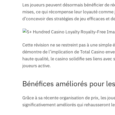
Les joueurs peuvent désormais bénéficier de ré
mises, ce qui récompense leur loyauté comme ja
d’concevoir des stratégies de jeu efficaces et d
Cette révision ne se restreint pas à une simple 
démontre de l’implication de Total Casino enve
haute qualité, le casino solidifie ses liens avec
joueurs active.
Bénéfices améliorés pour les
Grâce à sa récente organisation de prix, les jo
significativement améliorés qui rehausseront l