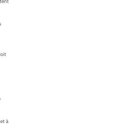
tent
s
oit
e
et à