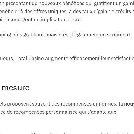
rs en présentant de nouveaux bénéfices qui gratifient un gam
néficier à des offres uniques, à des taux d’gain de crédits 
ui encouragent un implication accru.
ming plus gratifiant, mais créent également un sentiment
joueurs, Total Casino augmente efficacement leur satisfacti
r mesure
nnels proposent souvent des récompenses uniformes, la nou
nce de récompenses personnalisée qui s’adapte aux