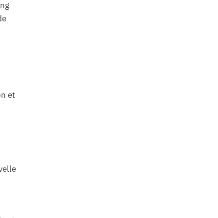
ing
de
on et
velle