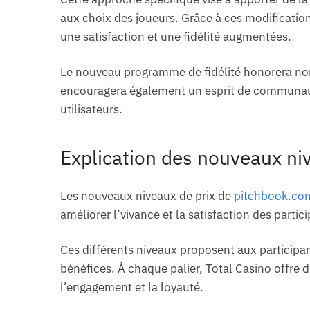
aux choix des joueurs. Grâce à ces modification
une satisfaction et une fidélité augmentées.
Le nouveau programme de fidélité honorera no
encouragera également un esprit de communauté,
utilisateurs.
Explication des nouveaux n
Les nouveaux niveaux de prix de
pitchbook.co
améliorer l’vivance et la satisfaction des partic
Ces différents niveaux proposent aux participan
bénéfices. À chaque palier, Total Casino offre
l’engagement et la loyauté.