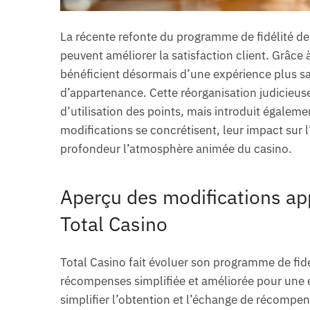
La récente refonte du programme de fidélité d
peuvent améliorer la satisfaction client. Grâc
bénéficient désormais d’une expérience plus s
d’appartenance. Cette réorganisation judicieus
d’utilisation des points, mais introduit égalem
modifications se concrétisent, leur impact sur l
profondeur l’atmosphère animée du casino.
Aperçu des modifications ap
Total Casino
Total Casino fait évoluer son programme de fidél
récompenses simplifiée et améliorée pour une e
simplifier l’obtention et l’échange de récompens