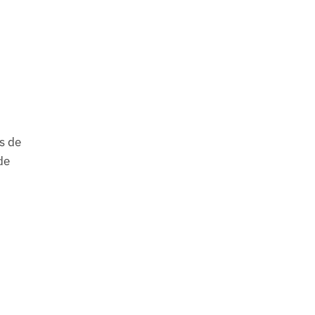
s de
de