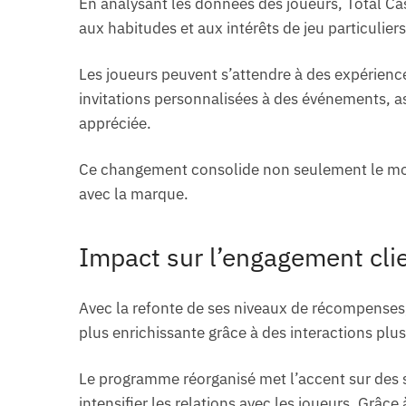
En analysant les données des joueurs, Total Ca
aux habitudes et aux intérêts de jeu particulier
Les joueurs peuvent s’attendre à des expérienc
invitations personnalisées à des événements, as
appréciée.
Ce changement consolide non seulement le mora
avec la marque.
Impact sur l’engagement cli
Avec la refonte de ses niveaux de récompenses,
plus enrichissante grâce à des interactions plus 
Le programme réorganisé met l’accent sur des str
intensifier les relations avec les joueurs. Grâce