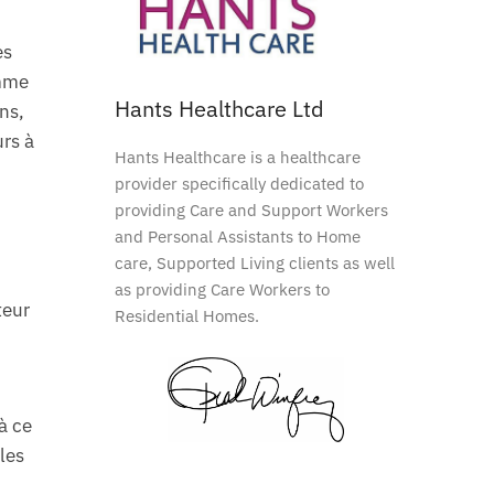
es
omme
Hants Healthcare Ltd
ns,
urs à
Hants Healthcare is a healthcare
provider specifically dedicated to
providing Care and Support Workers
and Personal Assistants to Home
care, Supported Living clients as well
as providing Care Workers to
teur
Residential Homes.
à ce
les