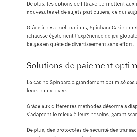
De plus, les options de filtrage permettent aux j
nouveautés et de sujets particuliers, ce qui a
Grâce à ces améliorations, Spinbara Casino met
rehausse également l’expérience de jeu globale,
belges en quête de divertissement sans effort.
Solutions de paiement optim
Le casino Spinbara a grandement optimisé ses op
leurs choix divers.
Grâce aux différentes méthodes désormais dispon
s’adaptent le mieux à leurs besoins, garantissan
De plus, des protocoles de sécurité des transac