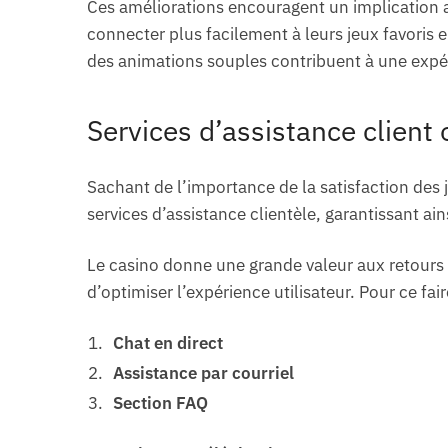
Ces améliorations encouragent un implication 
connecter plus facilement à leurs jeux favoris
des animations souples contribuent à une expé
Services d’assistance client
Sachant de l’importance de la satisfaction des 
services d’assistance clientèle, garantissant ai
Le casino donne une grande valeur aux retours de
d’optimiser l’expérience utilisateur. Pour ce fai
Chat en direct
Assistance par courriel
Section FAQ