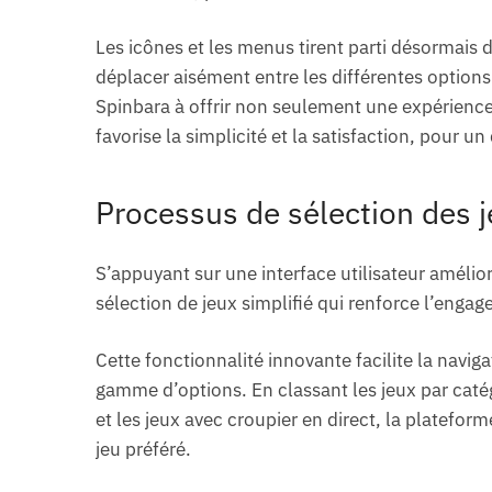
Les icônes et les menus tirent parti désormais 
déplacer aisément entre les différentes option
Spinbara à offrir non seulement une expérience 
favorise la simplicité et la satisfaction, pour un
Processus de sélection des je
S’appuyant sur une interface utilisateur améli
sélection de jeux simplifié qui renforce l’enga
Cette fonctionnalité innovante facilite la navi
gamme d’options. En classant les jeux par catég
et les jeux avec croupier en direct, la plateform
jeu préféré.