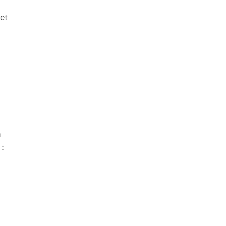
et
n
 :