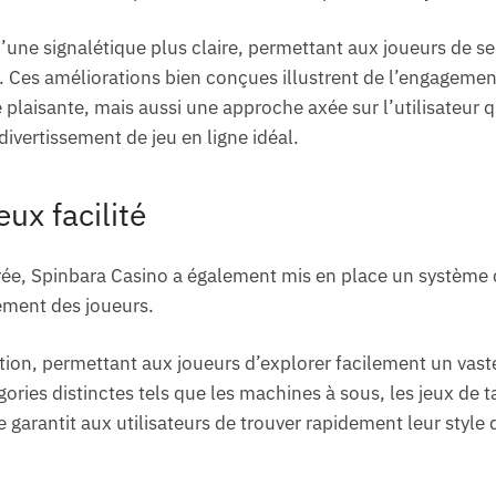
d’une signalétique plus claire, permettant aux joueurs de se
s. Ces améliorations bien conçues illustrent de l’engagemen
plaisante, mais aussi une approche axée sur l’utilisateur q
 divertissement de jeu en ligne idéal.
ux facilité
orée, Spinbara Casino a également mis en place un système
gement des joueurs.
gation, permettant aux joueurs d’explorer facilement un vast
ories distinctes tels que les machines à sous, les jeux de t
e garantit aux utilisateurs de trouver rapidement leur style 