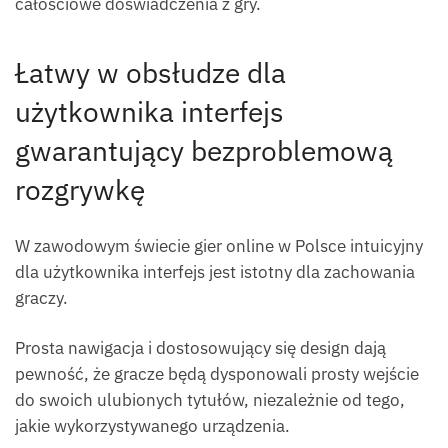
całościowe doświadczenia z gry.
Łatwy w obsłudze dla
użytkownika interfejs
gwarantujący bezproblemową
rozgrywkę
W zawodowym świecie gier online w Polsce intuicyjny
dla użytkownika interfejs jest istotny dla zachowania
graczy.
Prosta nawigacja i dostosowujący się design dają
pewność, że gracze będą dysponowali prosty wejście
do swoich ulubionych tytułów, niezależnie od tego,
jakie wykorzystywanego urządzenia.