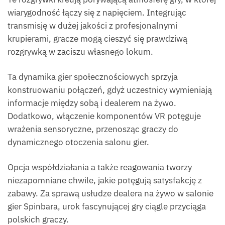
wiarygodność łączy się z napięciem. Integrując
transmisję w dużej jakości z profesjonalnymi
krupierami, gracze mogą cieszyć się prawdziwą
rozgrywką w zaciszu własnego lokum.
Ta dynamika gier społecznościowych sprzyja
konstruowaniu połączeń, gdyż uczestnicy wymieniają
informacje między sobą i dealerem na żywo.
Dodatkowo, włączenie komponentów VR potęguje
wrażenia sensoryczne, przenosząc graczy do
dynamicznego otoczenia salonu gier.
Opcja współdziałania a także reagowania tworzy
niezapomniane chwile, jakie potęgują satysfakcję z
zabawy. Za sprawą usłudze dealera na żywo w salonie
gier Spinbara, urok fascynującej gry ciągle przyciąga
polskich graczy.