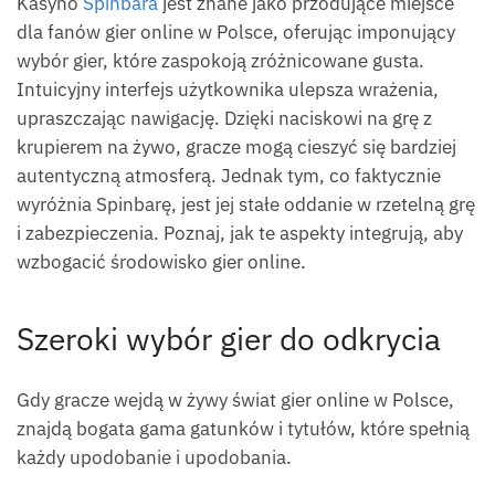
Kasyno
Spinbara
jest znane jako przodujące miejsce
dla fanów gier online w Polsce, oferując imponujący
wybór gier, które zaspokoją zróżnicowane gusta.
Intuicyjny interfejs użytkownika ulepsza wrażenia,
upraszczając nawigację. Dzięki naciskowi na grę z
krupierem na żywo, gracze mogą cieszyć się bardziej
autentyczną atmosferą. Jednak tym, co faktycznie
wyróżnia Spinbarę, jest jej stałe oddanie w rzetelną grę
i zabezpieczenia. Poznaj, jak te aspekty integrują, aby
wzbogacić środowisko gier online.
Szeroki wybór gier do odkrycia
Gdy gracze wejdą w żywy świat gier online w Polsce,
znajdą bogata gama gatunków i tytułów, które spełnią
każdy upodobanie i upodobania.