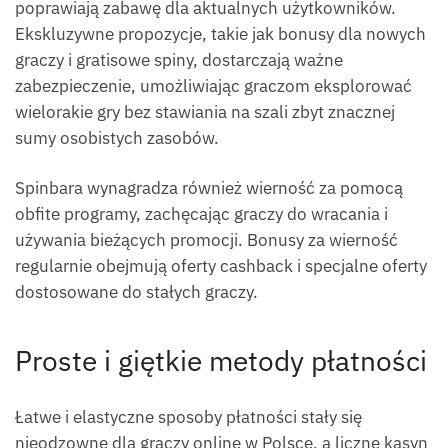
poprawiają zabawę dla aktualnych użytkowników.
Ekskluzywne propozycje, takie jak bonusy dla nowych
graczy i gratisowe spiny, dostarczają ważne
zabezpieczenie, umożliwiając graczom eksplorować
wielorakie gry bez stawiania na szali zbyt znacznej
sumy osobistych zasobów.
Spinbara wynagradza również wierność za pomocą
obfite programy, zachęcając graczy do wracania i
używania bieżących promocji. Bonusy za wierność
regularnie obejmują oferty cashback i specjalne oferty
dostosowane do stałych graczy.
Proste i giętkie metody płatności
Łatwe i elastyczne sposoby płatności stały się
nieodzowne dla graczy online w Polsce, a liczne kasyn