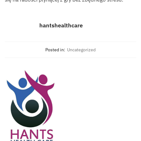
hantshealthcare
Posted in:
Uncategorized