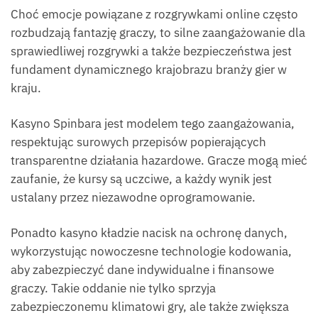
Choć emocje powiązane z rozgrywkami online często
rozbudzają fantazję graczy, to silne zaangażowanie dla
sprawiedliwej rozgrywki a także bezpieczeństwa jest
fundament dynamicznego krajobrazu branży gier w
kraju.
Kasyno Spinbara jest modelem tego zaangażowania,
respektując surowych przepisów popierających
transparentne działania hazardowe. Gracze mogą mieć
zaufanie, że kursy są uczciwe, a każdy wynik jest
ustalany przez niezawodne oprogramowanie.
Ponadto kasyno kładzie nacisk na ochronę danych,
wykorzystując nowoczesne technologie kodowania,
aby zabezpieczyć dane indywidualne i finansowe
graczy. Takie oddanie nie tylko sprzyja
zabezpieczonemu klimatowi gry, ale także zwiększa