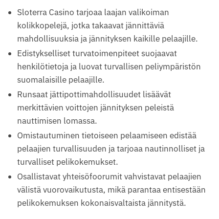
Sloterra Casino tarjoaa laajan valikoiman
kolikkopelejä, jotka takaavat jännittäviä
mahdollisuuksia ja jännityksen kaikille pelaajille.
Edistykselliset turvatoimenpiteet suojaavat
henkilötietoja ja luovat turvallisen peliympäristön
suomalaisille pelaajille.
Runsaat jättipottimahdollisuudet lisäävät
merkittävien voittojen jännityksen peleistä
nauttimisen lomassa.
Omistautuminen tietoiseen pelaamiseen edistää
pelaajien turvallisuuden ja tarjoaa nautinnolliset ja
turvalliset pelikokemukset.
Osallistavat yhteisöfoorumit vahvistavat pelaajien
välistä vuorovaikutusta, mikä parantaa entisestään
pelikokemuksen kokonaisvaltaista jännitystä.