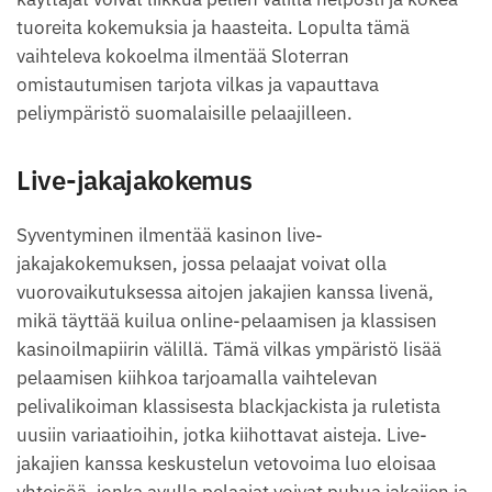
tuoreita kokemuksia ja haasteita. Lopulta tämä
vaihteleva kokoelma ilmentää Sloterran
omistautumisen tarjota vilkas ja vapauttava
peliympäristö suomalaisille pelaajilleen.
Live-jakajakokemus
Syventyminen ilmentää kasinon live-
jakajakokemuksen, jossa pelaajat voivat olla
vuorovaikutuksessa aitojen jakajien kanssa livenä,
mikä täyttää kuilua online-pelaamisen ja klassisen
kasinoilmapiirin välillä. Tämä vilkas ympäristö lisää
pelaamisen kiihkoa tarjoamalla vaihtelevan
pelivalikoiman klassisesta blackjackista ja ruletista
uusiin variaatioihin, jotka kiihottavat aisteja. Live-
jakajien kanssa keskustelun vetovoima luo eloisaa
yhteisöä, jonka avulla pelaajat voivat puhua jakajien ja