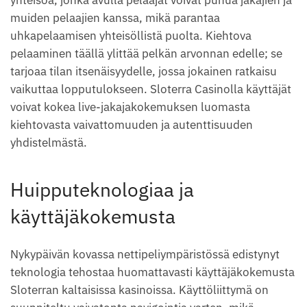
muiden pelaajien kanssa, mikä parantaa
uhkapelaamisen yhteisöllistä puolta. Kiehtova
pelaaminen täällä ylittää pelkän arvonnan edelle; se
tarjoaa tilan itsenäisyydelle, jossa jokainen ratkaisu
vaikuttaa lopputulokseen. Sloterra Casinolla käyttäjät
voivat kokea live-jakajakokemuksen luomasta
kiehtovasta vaivattomuuden ja autenttisuuden
yhdistelmästä.
Huipputeknologiaa ja
käyttäjäkokemusta
Nykypäivän kovassa nettipeliympäristössä edistynyt
teknologia tehostaa huomattavasti käyttäjäkokemusta
Sloterran kaltaisissa kasinoissa. Käyttöliittymä on