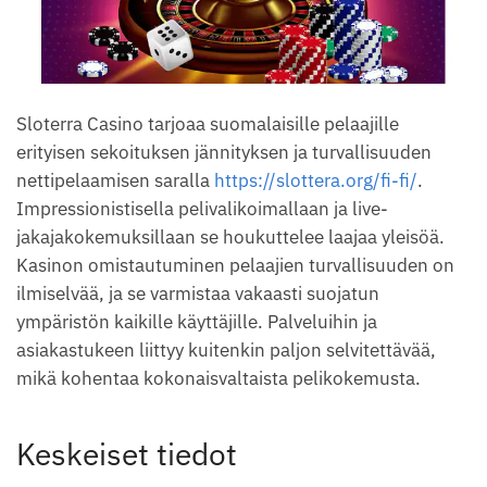
Sloterra Casino tarjoaa suomalaisille pelaajille
erityisen sekoituksen jännityksen ja turvallisuuden
nettipelaamisen saralla
https://slottera.org/fi-fi/
.
Impressionistisella pelivalikoimallaan ja live-
jakajakokemuksillaan se houkuttelee laajaa yleisöä.
Kasinon omistautuminen pelaajien turvallisuuden on
ilmiselvää, ja se varmistaa vakaasti suojatun
ympäristön kaikille käyttäjille. Palveluihin ja
asiakastukeen liittyy kuitenkin paljon selvitettävää,
mikä kohentaa kokonaisvaltaista pelikokemusta.
Keskeiset tiedot