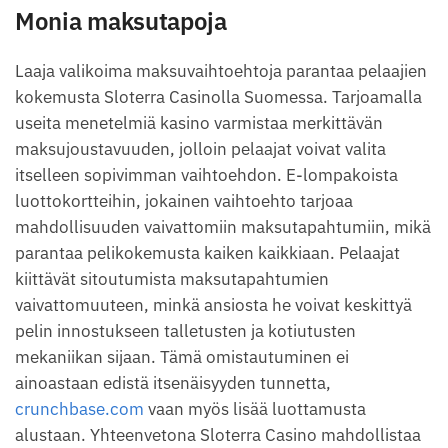
Monia maksutapoja
Laaja valikoima maksuvaihtoehtoja parantaa pelaajien
kokemusta Sloterra Casinolla Suomessa. Tarjoamalla
useita menetelmiä kasino varmistaa merkittävän
maksujoustavuuden, jolloin pelaajat voivat valita
itselleen sopivimman vaihtoehdon. E-lompakoista
luottokortteihin, jokainen vaihtoehto tarjoaa
mahdollisuuden vaivattomiin maksutapahtumiin, mikä
parantaa pelikokemusta kaiken kaikkiaan. Pelaajat
kiittävät sitoutumista maksutapahtumien
vaivattomuuteen, minkä ansiosta he voivat keskittyä
pelin innostukseen talletusten ja kotiutusten
mekaniikan sijaan. Tämä omistautuminen ei
ainoastaan edistä itsenäisyyden tunnetta,
crunchbase.com
vaan myös lisää luottamusta
alustaan. Yhteenvetona Sloterra Casino mahdollistaa