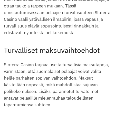
ottaa taukoja tarpeen mukaan. Tässä
omistautumisessaan pelaajien turvallisuuteen Sloterra
Casino vaalii ystävällisen ilmapiirin, jossa vapaus ja
turvallisuus elävät sopusointuisesti rinnakkain ja
edistävät myönteistä pelikokemusta.
Turvalliset maksuvaihtoehdot
Sloterra Casino tarjoaa useita turvallisia maksutapoja,
varmistaen, että suomalaiset pelaajat voivat valita
heille parhaiten sopivan vaihtoehdon. Maksut
käsitellään nopeasti, mikä mahdollistaa sujuvan
pelikokemuksen. Lisäksi parannetut turvatoimet
antavat pelaajille mielenrauhaa taloudellisten
tapahtumiensa suhteen.