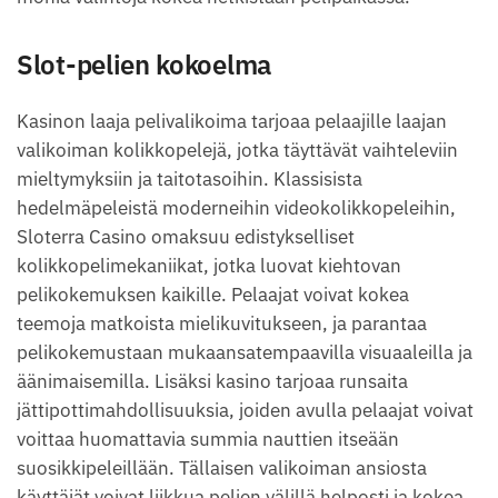
Slot-pelien kokoelma
Kasinon laaja pelivalikoima tarjoaa pelaajille laajan
valikoiman kolikkopelejä, jotka täyttävät vaihteleviin
mieltymyksiin ja taitotasoihin. Klassisista
hedelmäpeleistä moderneihin videokolikkopeleihin,
Sloterra Casino omaksuu edistykselliset
kolikkopelimekaniikat, jotka luovat kiehtovan
pelikokemuksen kaikille. Pelaajat voivat kokea
teemoja matkoista mielikuvitukseen, ja parantaa
pelikokemustaan mukaansatempaavilla visuaaleilla ja
äänimaisemilla. Lisäksi kasino tarjoaa runsaita
jättipottimahdollisuuksia, joiden avulla pelaajat voivat
voittaa huomattavia summia nauttien itseään
suosikkipeleillään. Tällaisen valikoiman ansiosta
käyttäjät voivat liikkua pelien välillä helposti ja kokea