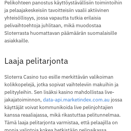
Pelikohteen panostus käyttöystävällisiin toimintoihin
ja pelaajakeskeisiin tavoitteisiin vaalii aktiivinen
yhteisöllisyys, jossa vapautta tutkia erilaisia
pelivaihtoehtoja juhlitaan, mikä muodostaa
Sloterrasta huomattavan päämäärän suomalaisille
asiakkaille.
Laaja pelitarjonta
Sloterra Casino tuo esille merkittävän valikoiman
kolikkopelejä, jotka sopivat vaihteleviin makuihin ja
pelityyleihin. Sen lisäksi kasino mahdollistaa live-
jakajatoiminnon,
data-api.marketindex.com.au
jossa
käyttäjät voivat kommunikoida live pelinjohtajien
kanssa reaaliajassa, mikä rikastuttaa pelitunnelmaa.
Tämä laaja pelitarjonta varmistaa, että pelaajilla on
monia valintoja kokea hetkistään pelipaikassa.