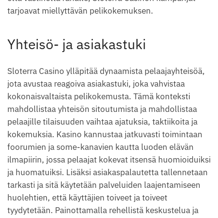
tarjoavat miellyttävän pelikokemuksen.
Yhteisö- ja asiakastuki
Sloterra Casino ylläpitää dynaamista pelaajayhteisöä,
jota avustaa reagoiva asiakastuki, joka vahvistaa
kokonaisvaltaista pelikokemusta. Tämä konteksti
mahdollistaa yhteisön sitoutumista ja mahdollistaa
pelaajille tilaisuuden vaihtaa ajatuksia, taktiikoita ja
kokemuksia. Kasino kannustaa jatkuvasti toimintaan
foorumien ja some-kanavien kautta luoden elävän
ilmapiirin, jossa pelaajat kokevat itsensä huomioiduiksi
ja huomatuiksi. Lisäksi asiakaspalautetta tallennetaan
tarkasti ja sitä käytetään palveluiden laajentamiseen
huolehtien, että käyttäjien toiveet ja toiveet
tyydytetään. Painottamalla rehellistä keskustelua ja