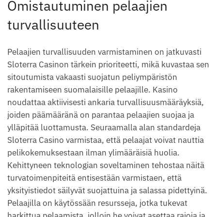
Omistautuminen pelaajien
turvallisuuteen
Pelaajien turvallisuuden varmistaminen on jatkuvasti
Sloterra Casinon tärkein prioriteetti, mikä kuvastaa sen
sitoutumista vakaasti suojatun peliympäristön
rakentamiseen suomalaisille pelaajille. Kasino
noudattaa aktiivisesti ankaria turvallisuusmääräyksiä,
joiden päämääränä on parantaa pelaajien suojaa ja
ylläpitää luottamusta. Seuraamalla alan standardeja
Sloterra Casino varmistaa, että pelaajat voivat nauttia
pelikokemuksestaan ilman ylimääräisiä huolia.
Kehittyneen teknologian soveltaminen tehostaa näitä
turvatoimenpiteitä entisestään varmistaen, että
yksityistiedot säilyvät suojattuina ja salassa pidettyinä.
Pelaajilla on käytössään resursseja, jotka tukevat
harkittua pelaamista, jolloin he voivat asettaa rajoja ja