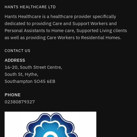
HANTS HEALTHCARE LTD
Hants Healthcare is a healthcare provider specifically
dedicated to providing Care and Support Workers and
Personal Assistants to Home care, Supported Living clients
as well as providing Care Workers to Residential Homes.
CONTACT US
ADDRESS
16-20, South Street Centre,
South St, Hythe,
Southampton SO45 6EB
PHONE
02380879327