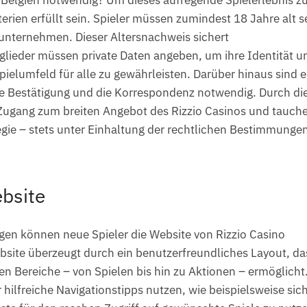
rien erfüllt sein. Spieler müssen zumindest 18 Jahre alt s
unternehmen. Dieser Altersnachweis sichert
tglieder müssen private Daten angeben, um ihre Identität u
Spielumfeld für alle zu gewährleisten. Darüber hinaus sind e
ie Bestätigung und die Korrespondenz notwendig. Durch di
 Zugang zum breiten Angebot des Rizzio Casinos und tauch
egie – stets unter Einhaltung der rechtlichen Bestimmungen
bsite
gen können neue Spieler die Website von Rizzio Casino
site überzeugt durch ein benutzerfreundliches Layout, da
en Bereiche – von Spielen bis hin zu Aktionen – ermöglich
 hilfreiche Navigationstipps nutzen, wie beispielsweise sic