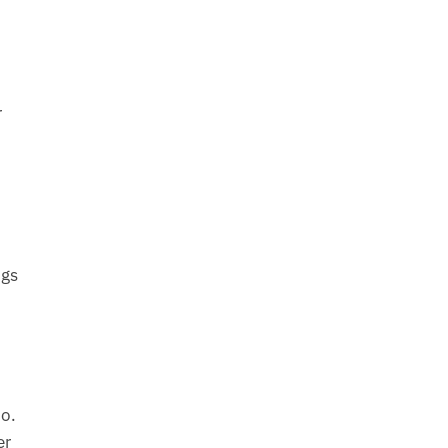
r
ngs
no.
er