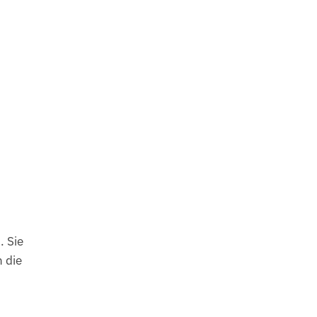
. Sie
n die