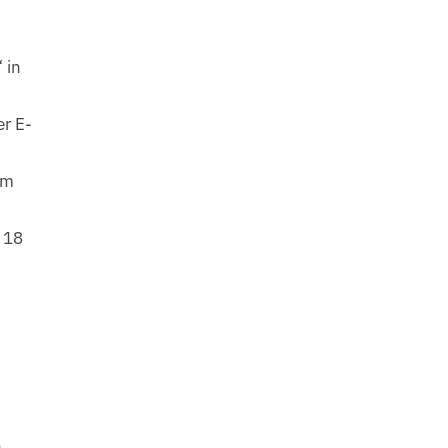
 in
er E-
um
 18
u