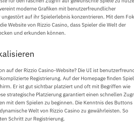
e für den raschen Zugriff auf gewünschte Spiele zu nutze
 vereint moderne Grafiken mit benutzerfreundlicher
 ungestört auf ihr Spielerlebnis konzentrieren. Mit dem Fo
die Website von Rizzio Casino, dass Spieler die Welt der
decken und erkunden können.
alisieren
on auf der Rizzio Casino-Website? Die UI ist benutzerfreun
komplizierte Registrierung. Auf der Homepage finden Spiel
. Er ist gut sichtbar platziert und oft mit Begriffen wie
se strategische Platzierung garantiert einen schnellen Zugr
en mit dem Spielen zu beginnen. Die Kenntnis des Buttons 
e dynamische Welt von Rizzio Casino zu gewährleisten. So
en Schritt zur Registrierung.