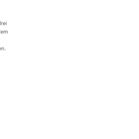
rei
 dem
en.