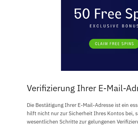
Verifizierung Ihrer E-Mail-A
Die Bestätigung Ihrer E-Mail-Adresse ist ein ess
hilft nicht nur zur Sicherheit Ihres Kontos bei
wesentlichen Schritte zur gelungenen Verifizier