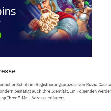
dresse
entieller Schritt im Registrierungsprozess von Rizzio Casino
, sondern bestätigt auch Ihre Identität. Im Folgenden werde
ung Ihrer E-Mail-Adresse erläutert.