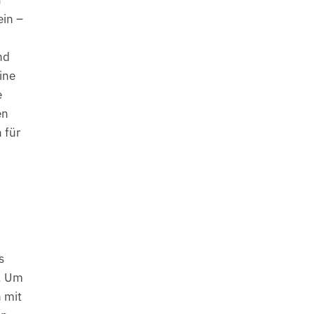
ein –
nd
ine
e
en
 für
s
t. Um
h mit