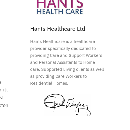
Hants Healthcare Ltd
Hants Healthcare is a healthcare
provider specifically dedicated to
providing Care and Support Workers
and Personal Assistants to Home
care, Supported Living clients as well
as providing Care Workers to
s
Residential Homes.
ritt
st
sten