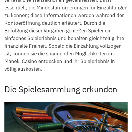
verlässliche Transaktionen gewährleisten. Es ist
essentiell, die Mindestanforderungen für Einzahlungen
zu kennen; diese Informationen werden während der
Kontoeröffnung deutlich erläutert. Durch die
Befolgung dieser Vorgaben genießen Spieler ein
einfaches Spielerlebnis und behalten gleichzeitig ihre
finanzielle Freiheit. Sobald die Einzahlung vollzogen
ist, können sie die spannenden Möglichkeiten im
Maneki Casino entdecken und ihr Spielerlebnis in
völlig auskosten.
Die Spielesammlung erkunden