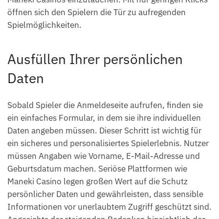
öffnen sich den Spielern die Tür zu aufregenden
Spielmöglichkeiten.
Ausfüllen Ihrer persönlichen
Daten
Sobald Spieler die Anmeldeseite aufrufen, finden sie
ein einfaches Formular, in dem sie ihre individuellen
Daten angeben müssen. Dieser Schritt ist wichtig für
ein sicheres und personalisiertes Spielerlebnis. Nutzer
müssen Angaben wie Vorname, E-Mail-Adresse und
Geburtsdatum machen. Seriöse Plattformen wie
Maneki Casino legen großen Wert auf die Schutz
persönlicher Daten und gewährleisten, dass sensible
Informationen vor unerlaubtem Zugriff geschützt sind.