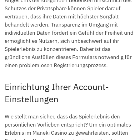
Angesichts der steigenden Bedenken hinsichtlich des
Schutzes der Privatsphäre können Spieler darauf
vertrauen, dass ihre Daten mit höchster Sorgfalt
behandelt werden. Transparenz im Umgang mit
individuellen Daten fördert ein Gefühl der Freiheit und
ermöglicht es Nutzern, sich unbeschwert auf ihr
Spielerlebnis zu konzentrieren. Daher ist das
gründliche Ausfüllen dieses Formulars notwendig für
einen problemlosen Registrierungsprozess.
Einrichtung Ihrer Account-
Einstellungen
Wie stellt man sicher, dass das Spielerlebnis den
persönlichen Vorlieben entspricht? Um ein optimales
Erlebnis im Maneki Casino zu gewährleisten, sollten