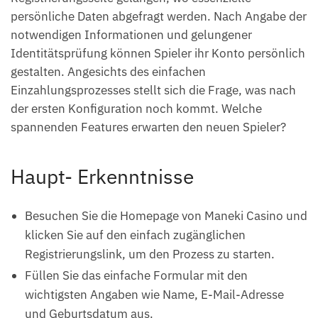
persönliche Daten abgefragt werden. Nach Angabe der
notwendigen Informationen und gelungener
Identitätsprüfung können Spieler ihr Konto persönlich
gestalten. Angesichts des einfachen
Einzahlungsprozesses stellt sich die Frage, was nach
der ersten Konfiguration noch kommt. Welche
spannenden Features erwarten den neuen Spieler?
Haupt- Erkenntnisse
Besuchen Sie die Homepage von Maneki Casino und
klicken Sie auf den einfach zugänglichen
Registrierungslink, um den Prozess zu starten.
Füllen Sie das einfache Formular mit den
wichtigsten Angaben wie Name, E-Mail-Adresse
und Geburtsdatum aus.