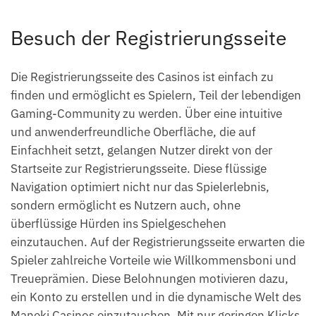
Besuch der Registrierungsseite
Die Registrierungsseite des Casinos ist einfach zu
finden und ermöglicht es Spielern, Teil der lebendigen
Gaming-Community zu werden. Über eine intuitive
und anwenderfreundliche Oberfläche, die auf
Einfachheit setzt, gelangen Nutzer direkt von der
Startseite zur Registrierungsseite. Diese flüssige
Navigation optimiert nicht nur das Spielerlebnis,
sondern ermöglicht es Nutzern auch, ohne
überflüssige Hürden ins Spielgeschehen
einzutauchen. Auf der Registrierungsseite erwarten die
Spieler zahlreiche Vorteile wie Willkommensboni und
Treueprämien. Diese Belohnungen motivieren dazu,
ein Konto zu erstellen und in die dynamische Welt des
Maneki Casinos einzutauchen. Mit nur geringen Klicks