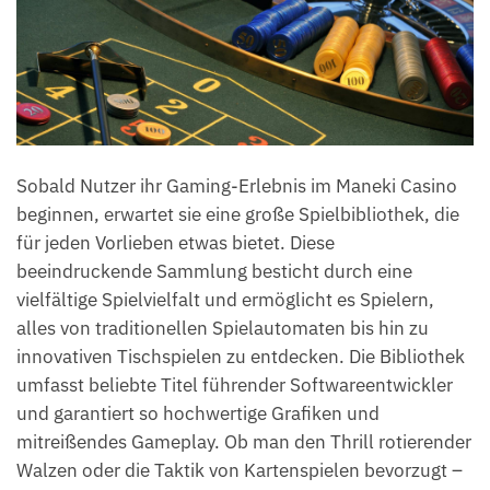
Sobald Nutzer ihr Gaming-Erlebnis im Maneki Casino
beginnen, erwartet sie eine große Spielbibliothek, die
für jeden Vorlieben etwas bietet. Diese
beeindruckende Sammlung besticht durch eine
vielfältige Spielvielfalt und ermöglicht es Spielern,
alles von traditionellen Spielautomaten bis hin zu
innovativen Tischspielen zu entdecken. Die Bibliothek
umfasst beliebte Titel führender Softwareentwickler
und garantiert so hochwertige Grafiken und
mitreißendes Gameplay. Ob man den Thrill rotierender
Walzen oder die Taktik von Kartenspielen bevorzugt –