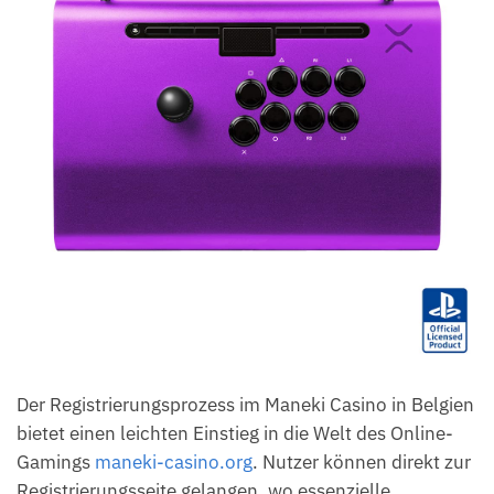
Der Registrierungsprozess im Maneki Casino in Belgien
bietet einen leichten Einstieg in die Welt des Online-
Gamings
maneki-casino.org
. Nutzer können direkt zur
Registrierungsseite gelangen, wo essenzielle