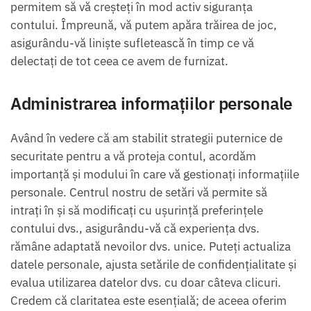
permitem să vă creșteți în mod activ siguranța
contului. Împreună, vă putem apăra trăirea de joc,
asigurându-vă liniște sufletească în timp ce vă
delectați de tot ceea ce avem de furnizat.
Administrarea informațiilor personale
Având în vedere că am stabilit strategii puternice de
securitate pentru a vă proteja contul, acordăm
importanță și modului în care vă gestionați informațiile
personale. Centrul nostru de setări vă permite să
intrați în și să modificați cu ușurință preferințele
contului dvs., asigurându-vă că experiența dvs.
rămâne adaptată nevoilor dvs. unice. Puteți actualiza
datele personale, ajusta setările de confidențialitate și
evalua utilizarea datelor dvs. cu doar câteva clicuri.
Credem că claritatea este esențială; de aceea oferim