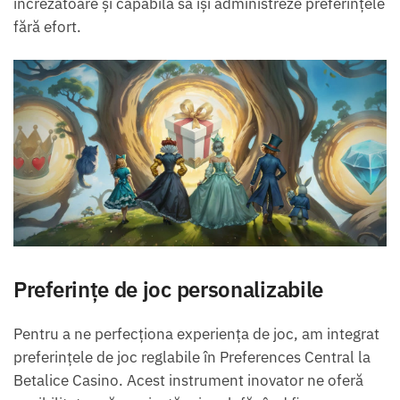
încrezătoare și capabilă să își administreze preferințele
fără efort.
Preferințe de joc personalizabile
Pentru a ne perfecționa experiența de joc, am integrat
preferințele de joc reglabile în Preferences Central la
Betalice Casino. Acest instrument inovator ne oferă