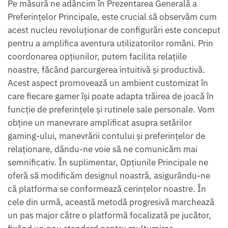
Pe măsură ne adâncim în Prezentarea Generală a
Preferințelor Principale, este crucial să observăm cum
acest nucleu revoluționar de configurări este conceput
pentru a amplifica aventura utilizatorilor români. Prin
coordonarea opțiunilor, putem facilita relațiile
noastre, făcând parcurgerea intuitivă și productivă.
Acest aspect promovează un ambient customizat în
care fiecare gamer își poate adapta trăirea de joacă în
funcție de preferințele și rutinele sale personale. Vom
obține un manevrare amplificat asupra setărilor
gaming-ului, manevrării contului și preferințelor de
relaționare, dându-ne voie să ne comunicăm mai
semnificativ. În suplimentar, Opțiunile Principale ne
oferă să modificăm designul noastră, asigurându-ne
că platforma se conformează cerințelor noastre. În
cele din urmă, această metodă progresivă marchează
un pas major către o platformă focalizată pe jucător,