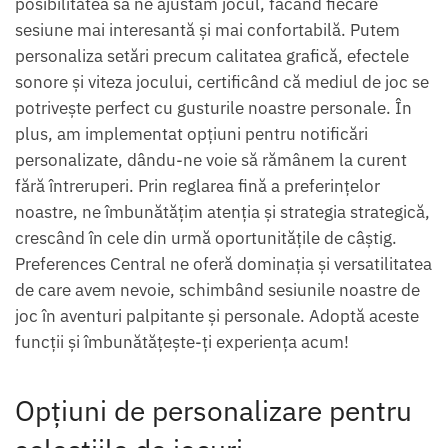
posibilitatea să ne ajustăm jocul, făcând fiecare
sesiune mai interesantă și mai confortabilă. Putem
personaliza setări precum calitatea grafică, efectele
sonore și viteza jocului, certificând că mediul de joc se
potrivește perfect cu gusturile noastre personale. În
plus, am implementat opțiuni pentru notificări
personalizate, dându-ne voie să rămânem la curent
fără întreruperi. Prin reglarea fină a preferințelor
noastre, ne îmbunătățim atenția și strategia strategică,
crescând în cele din urmă oportunitățile de câștig.
Preferences Central ne oferă dominația și versatilitatea
de care avem nevoie, schimbând sesiunile noastre de
joc în aventuri palpitante și personale. Adoptă aceste
funcții și îmbunătățește-ți experiența acum!
Opțiuni de personalizare pentru