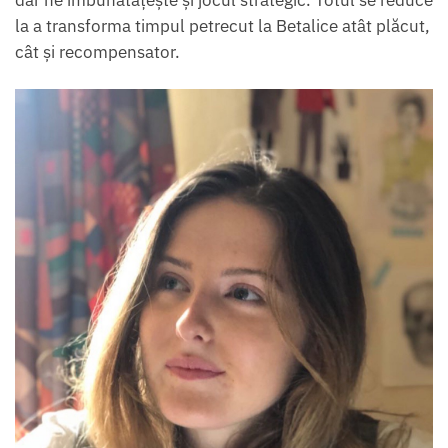
la a transforma timpul petrecut la Betalice atât plăcut,
cât și recompensator.