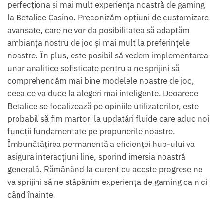
perfecționa și mai mult experiența noastră de gaming
la Betalice Casino. Preconizăm opțiuni de customizare
avansate, care ne vor da posibilitatea să adaptăm
ambianța nostru de joc și mai mult la preferințele
noastre. În plus, este posibil să vedem implementarea
unor analitice sofisticate pentru a ne sprijini să
comprehendăm mai bine modelele noastre de joc,
ceea ce va duce la alegeri mai inteligente. Deoarece
Betalice se focalizează pe opiniile utilizatorilor, este
probabil să fim martori la updatări fluide care aduc noi
funcții fundamentate pe propunerile noastre.
Îmbunătățirea permanentă a eficienței hub-ului va
asigura interacțiuni line, sporind imersia noastră
generală. Rămânând la curent cu aceste progrese ne
va sprijini să ne stăpânim experiența de gaming ca nici
când înainte.