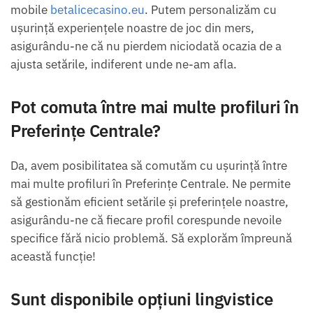
mobile
betalicecasino.eu
. Putem personalizăm cu
ușurință experiențele noastre de joc din mers,
asigurându-ne că nu pierdem niciodată ocazia de a
ajusta setările, indiferent unde ne-am afla.
Pot comuta între mai multe profiluri în
Preferințe Centrale?
Da, avem posibilitatea să comutăm cu ușurință între
mai multe profiluri în Preferințe Centrale. Ne permite
să gestionăm eficient setările și preferințele noastre,
asigurându-ne că fiecare profil corespunde nevoile
specifice fără nicio problemă. Să explorăm împreună
această funcție!
Sunt disponibile opțiuni lingvistice