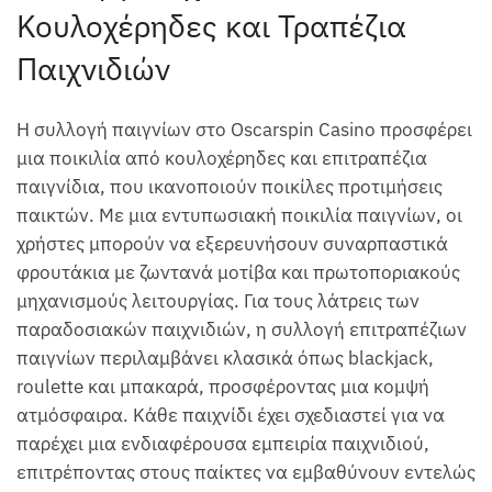
Κουλοχέρηδες και Τραπέζια
Παιχνιδιών
Η συλλογή παιγνίων στο Oscarspin Casino προσφέρει
μια ποικιλία από κουλοχέρηδες και επιτραπέζια
παιγνίδια, που ικανοποιούν ποικίλες προτιμήσεις
παικτών. Με μια εντυπωσιακή ποικιλία παιγνίων, οι
χρήστες μπορούν να εξερευνήσουν συναρπαστικά
φρουτάκια με ζωντανά μοτίβα και πρωτοποριακούς
μηχανισμούς λειτουργίας. Για τους λάτρεις των
παραδοσιακών παιχνιδιών, η συλλογή επιτραπέζιων
παιγνίων περιλαμβάνει κλασικά όπως blackjack,
roulette και μπακαρά, προσφέροντας μια κομψή
ατμόσφαιρα. Κάθε παιχνίδι έχει σχεδιαστεί για να
παρέχει μια ενδιαφέρουσα εμπειρία παιχνιδιού,
επιτρέποντας στους παίκτες να εμβαθύνουν εντελώς