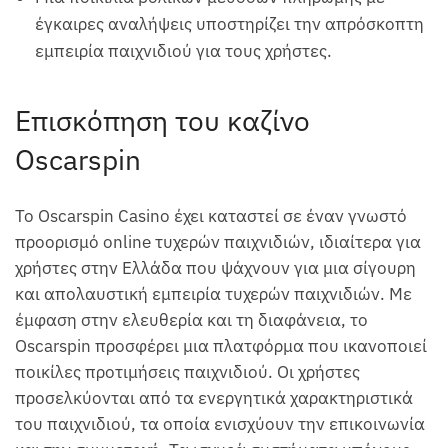
έγκαιρες αναλήψεις υποστηρίζει την απρόσκοπτη
εμπειρία παιχνιδιού για τους χρήστες.
Επισκόπηση του καζίνο
Oscarspin
Το Oscarspin Casino έχει καταστεί σε έναν γνωστό
προορισμό online τυχερών παιχνιδιών, ιδιαίτερα για
χρήστες στην Ελλάδα που ψάχνουν για μια σίγουρη
και απολαυστική εμπειρία τυχερών παιχνιδιών. Με
έμφαση στην ελευθερία και τη διαφάνεια, το
Oscarspin προσφέρει μια πλατφόρμα που ικανοποιεί
ποικίλες προτιμήσεις παιχνιδιού. Οι χρήστες
προσελκύονται από τα ενεργητικά χαρακτηριστικά
του παιχνιδιού, τα οποία ενισχύουν την επικοινωνία