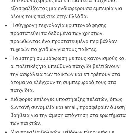
από κουλοχέρηδες και επιτραπέζια παιχνίδια,
εξασφαλίζοντας μια ενδιαφέρουσα εμπειρία για
όλους τους παίκτες στην Ελλάδα.
Η σύγχρονη τεχνολογία κρυπτογράφησης
προστατεύει τα δεδομένα των χρηστών,
προωθώντας ένα προστατευμένο περιβάλλον
τυχερών παιχνιδιών για τους παίκτες.
Η αυστηρή συμμόρφωση με τους κανονισμούς και
οι πολιτικές για υπεύθυνο παιχνίδι βελτιώνουν
την ασφάλεια των παικτών και επιτρέπουν στα
άτομα να ελέγχουν τη συμπεριφορά τους στα
παιχνίδια.
Διάφορες επιλογές υποστήριξης πελατών, όπως
ζωντανή συνομιλία και email, προσφέρουν άμεση
βοήθεια για την άμεση απάντηση στα ερωτήματα
των παικτών.
Μια ποικιλία βολικών μεθόδων πληρωμής με