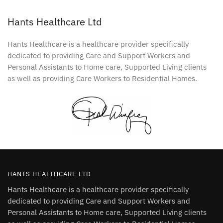
Hants Healthcare Ltd
Hants Healthcare is a healthcare provider specifically
dedicated to providing Care and Support Workers and
Personal Assistants to Home care, Supported Living clients
as well as providing Care Workers to Residential Homes.
HANTS HEALTHCARE LTD
Hants Healthcare is a healthcare provider specifically
dedicated to providing Care and Support Workers and
Personal Assistants to Home care, Supported Living clients