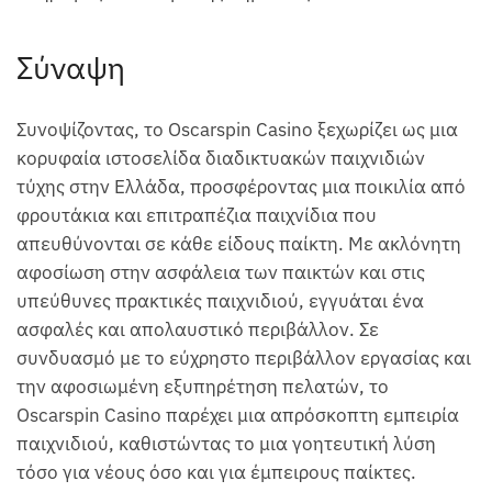
Σύναψη
Συνοψίζοντας, το Oscarspin Casino ξεχωρίζει ως μια
κορυφαία ιστοσελίδα διαδικτυακών παιχνιδιών
τύχης στην Ελλάδα, προσφέροντας μια ποικιλία από
φρουτάκια και επιτραπέζια παιχνίδια που
απευθύνονται σε κάθε είδους παίκτη. Με ακλόνητη
αφοσίωση στην ασφάλεια των παικτών και στις
υπεύθυνες πρακτικές παιχνιδιού, εγγυάται ένα
ασφαλές και απολαυστικό περιβάλλον. Σε
συνδυασμό με το εύχρηστο περιβάλλον εργασίας και
την αφοσιωμένη εξυπηρέτηση πελατών, το
Oscarspin Casino παρέχει μια απρόσκοπτη εμπειρία
παιχνιδιού, καθιστώντας το μια γοητευτική λύση
τόσο για νέους όσο και για έμπειρους παίκτες.