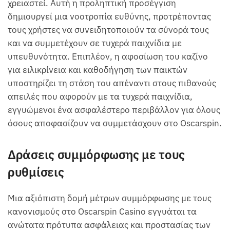
χρειαστεί. Αυτή η προληπτική προσέγγιση
δημιουργεί μια νοοτροπία ευθύνης, προτρέποντας
τους χρήστες να συνειδητοποιούν τα σύνορά τους
και να συμμετέχουν σε τυχερά παιχνίδια με
υπευθυνότητα. Επιπλέον, η αφοσίωση του καζίνο
για ειλικρίνεια και καθοδήγηση των παικτών
υποστηρίζει τη στάση του απέναντι στους πιθανούς
απειλές που αφορούν με τα τυχερά παιχνίδια,
εγγυώμενοι ένα ασφαλέστερο περιβάλλον για όλους
όσους αποφασίζουν να συμμετάσχουν στο Oscarspin.
Δράσεις συμμόρφωσης με τους
ρυθμίσεις
Μια αξιόπιστη δομή μέτρων συμμόρφωσης με τους
κανονισμούς στο Oscarspin Casino εγγυάται τα
ανώτατα πρότυπα ασφάλειας και προστασίας των