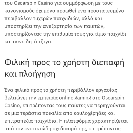
του Oscarspin Casino για συμμόρφωση με τους
κανονισμούς όχι μόνο προωθεί ένα προστατευμένο
περιβάλλον τυχερών παιχνιδιών, αλλά και
υποστηρίζει την ανεξαρτησία των παικτών,
υποστηρίζοντας την επιθυμία τους για τίμιο παιχνίδι
και συνειδητό τζόγο.
Φιλική προς το χρήστη διεπαφή
και πλοήγηση
Ένα φιλικό προς το χρήστη περιβάλλον εργασίας
βελτιώνει την εμπειρία online gaming στο Oscarspin
Casino, επιτρέποντας τους παίκτες να περιηγούνται
σε μια τεράστια ποικιλία από κουλοχέρηδες και
επιτραπέζια παιχνίδια. Η πλατφόρμα χαρακτηρίζεται
από τον ενστικτώδη σχεδιασμό της, επιτρέποντας