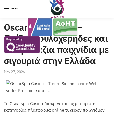
Skip
Skip
to
to
MENU
navigation
content
Oscarspin Casino –
Παίξτε κουλοχέρηδες και
επιτραπέζια παιχνίδια με
σιγουριά στην Ελλάδα
May 27, 2026
Το Oscarspin Casino διακρίνεται ως μια πρώτης
κατηγορίας πλατφόρμα online τυχερών παιχνιδιών