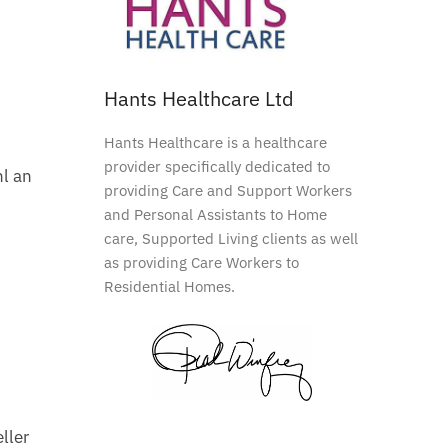
Hants Healthcare Ltd
Hants Healthcare is a healthcare
provider specifically dedicated to
l an
providing Care and Support Workers
and Personal Assistants to Home
care, Supported Living clients as well
as providing Care Workers to
Residential Homes.
ller