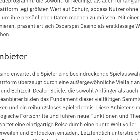
ueprogramm, die sowohl für Neulinge als auch für langjäh
lattform legt größten Wert auf Schutz, sodass Nutzer ohne
 um ihre persönlichen Daten machen zu müssen. Mit einer
mieren, präsentiert sich Oscarspin Casino als erstklassige 
chen.
nbieter
ino erwartet die Spieler eine beeindruckende Spielauswah
lattform überzeugt durch eine außergewöhnliche Vielfalt an
 und Echtzeit-Dealer-Spiele, die sowohl Anfänger als auch
reanbieter bilden das Fundament dieser vielfältigen Samm
ken und ein reibungsloses Spielerlebnis. Diese Anbieter sin
ologische Fortschritte und führen neue Funktionen und Th
rwartet eine einzigartige Reise durch eine bunte Welt voller
erweilen und Entdecken einladen. Letztendlich unterstreic