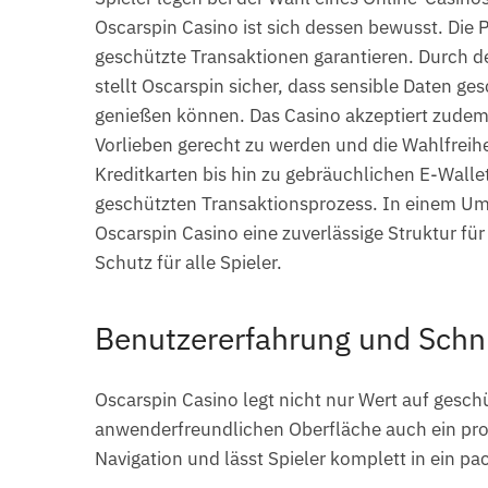
Oscarspin Casino ist sich dessen bewusst. Die P
geschützte Transaktionen garantieren. Durch 
stellt Oscarspin sicher, dass sensible Daten ges
genießen können. Das Casino akzeptiert zudem
Vorlieben gerecht zu werden und die Wahlfreihe
Kreditkarten bis hin zu gebräuchlichen E-Walle
geschützten Transaktionsprozess. In einem Umfel
Oscarspin Casino eine zuverlässige Struktur fü
Schutz für alle Spieler.
Benutzererfahrung und Schni
Oscarspin Casino legt nicht nur Wert auf gesc
anwenderfreundlichen Oberfläche auch ein pro
Navigation und lässt Spieler komplett in ein p