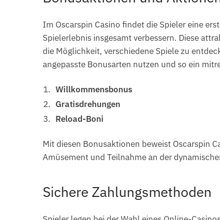
Im Oscarspin Casino findet die Spieler eine er
Spielerlebnis insgesamt verbessern. Diese att
die Möglichkeit, verschiedene Spiele zu entdec
angepasste Bonusarten nutzen und so ein mitre
Willkommensbonus
Gratisdrehungen
Reload-Boni
Mit diesen Bonusaktionen beweist Oscarspin Ca
Amüsement und Teilnahme an der dynamischen 
Sichere Zahlungsmethoden
Spieler legen bei der Wahl eines Online-Casin