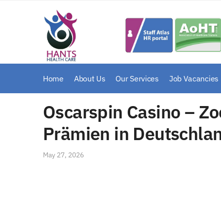
Skip
Skip
to
to
navigation
content
Home
About Us
Our Services
Job Vacancies
Oscarspin Casino – Zo
Prämien in Deutschla
May 27, 2026