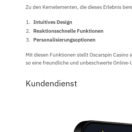
Zu den Kernelementen, die dieses Erlebnis ber
Intuitives Design
Reaktionsschnelle Funktionen
Personalisierungsoptionen
Mit diesen Funktionen stellt Oscarspin Casino 
so eine freundliche und unbeschwerte Online
Kundendienst