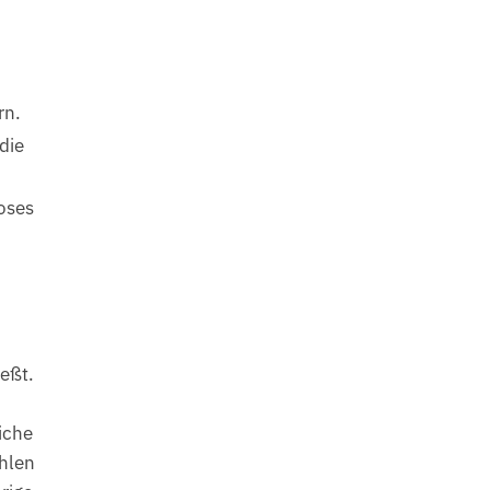
rn.
die
loses
eßt.
iche
ählen