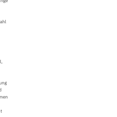
rige
Wahl
l,
lung
d
emen
ht