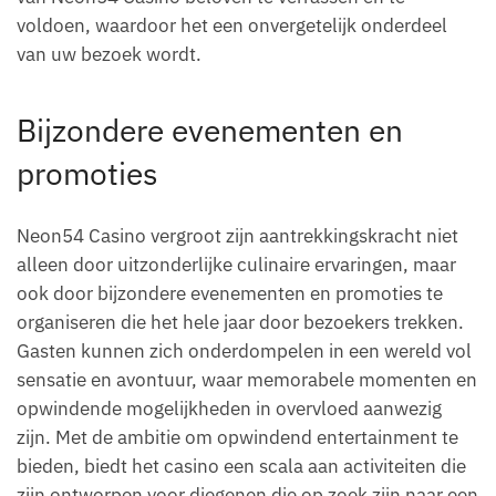
voldoen, waardoor het een onvergetelijk onderdeel
van uw bezoek wordt.
Bijzondere evenementen en
promoties
Neon54 Casino vergroot zijn aantrekkingskracht niet
alleen door uitzonderlijke culinaire ervaringen, maar
ook door bijzondere evenementen en promoties te
organiseren die het hele jaar door bezoekers trekken.
Gasten kunnen zich onderdompelen in een wereld vol
sensatie en avontuur, waar memorabele momenten en
opwindende mogelijkheden in overvloed aanwezig
zijn. Met de ambitie om opwindend entertainment te
bieden, biedt het casino een scala aan activiteiten die
zijn ontworpen voor diegenen die op zoek zijn naar een