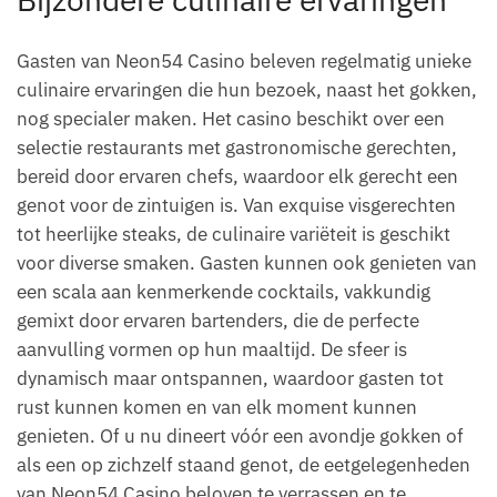
Gasten van Neon54 Casino beleven regelmatig unieke
culinaire ervaringen die hun bezoek, naast het gokken,
nog specialer maken. Het casino beschikt over een
selectie restaurants met gastronomische gerechten,
bereid door ervaren chefs, waardoor elk gerecht een
genot voor de zintuigen is. Van exquise visgerechten
tot heerlijke steaks, de culinaire variëteit is geschikt
voor diverse smaken. Gasten kunnen ook genieten van
een scala aan kenmerkende cocktails, vakkundig
gemixt door ervaren bartenders, die de perfecte
aanvulling vormen op hun maaltijd. De sfeer is
dynamisch maar ontspannen, waardoor gasten tot
rust kunnen komen en van elk moment kunnen
genieten. Of u nu dineert vóór een avondje gokken of
als een op zichzelf staand genot, de eetgelegenheden
van Neon54 Casino beloven te verrassen en te