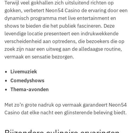
Terwijl veel gokhallen zich uitsluitend richten op
gokken, verbetert Neon54 Casino de ervaring door een
dynamisch programma met live entertainment en
shows te bieden die het publiek fascineren. Deze
levendige locatie presenteert een indrukwekkende
verscheidenheid aan optredens, die bezoekers die op
zoek zijn naar een uitweg aan de alledaagse routine,
vermaak en sensatie bezorgen.
Livemuziek
Comedyshows
Thema-avonden
Met zo’n grote nadruk op vermaak garandeert Neon54
Casino dat elke nacht een glinsterende beleving biedt.
Bijzondere culinaire ervaringen