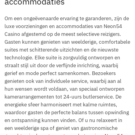
accommodaties
Om een ongeëvenaarde ervaring te garanderen, zijn de
luxe voorzieningen en accommodaties van Neon54
Casino afgestemd op de meest selectieve reizigers.
Gasten kunnen genieten van weelderige, comfortabele
suites met schitterende uitzichten en de nieuwste
technologie. Elke suite is zorgvuldig ontworpen en
straalt stijl uit door de verfijnde inrichting, waarbij
gerief en mode perfect samenkomen. Bezoekers
genieten ook van individuele service, waarbij aan al
hun wensen wordt voldaan, van speciaal ontworpen
kamerarrangementen tot 24-uurs butlerservice. De
energieke sfeer harmoniseert met kalme ruimtes,
waardoor gasten de perfecte balans tussen opwinding
en ontspanning kunnen vinden. Of u nu relaxeert in
een weelderige spa of geniet van gastronomische