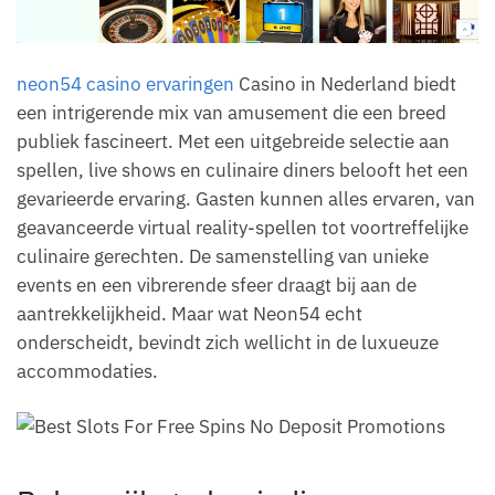
neon54 casino ervaringen
Casino in Nederland biedt
een intrigerende mix van amusement die een breed
publiek fascineert. Met een uitgebreide selectie aan
spellen, live shows en culinaire diners belooft het een
gevarieerde ervaring. Gasten kunnen alles ervaren, van
geavanceerde virtual reality-spellen tot voortreffelijke
culinaire gerechten. De samenstelling van unieke
events en een vibrerende sfeer draagt bij aan de
aantrekkelijkheid. Maar wat Neon54 echt
onderscheidt, bevindt zich wellicht in de luxueuze
accommodaties.