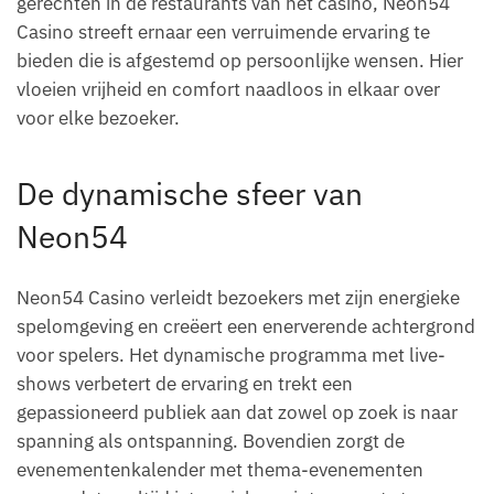
gerechten in de restaurants van het casino, Neon54
Casino streeft ernaar een verruimende ervaring te
bieden die is afgestemd op persoonlijke wensen. Hier
vloeien vrijheid en comfort naadloos in elkaar over
voor elke bezoeker.
De dynamische sfeer van
Neon54
Neon54 Casino verleidt bezoekers met zijn energieke
spelomgeving en creëert een enerverende achtergrond
voor spelers. Het dynamische programma met live-
shows verbetert de ervaring en trekt een
gepassioneerd publiek aan dat zowel op zoek is naar
spanning als ontspanning. Bovendien zorgt de
evenementenkalender met thema-evenementen