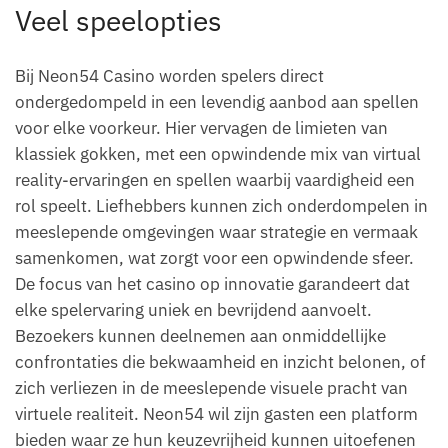
Veel speelopties
Bij Neon54 Casino worden spelers direct
ondergedompeld in een levendig aanbod aan spellen
voor elke voorkeur. Hier vervagen de limieten van
klassiek gokken, met een opwindende mix van virtual
reality-ervaringen en spellen waarbij vaardigheid een
rol speelt. Liefhebbers kunnen zich onderdompelen in
meeslepende omgevingen waar strategie en vermaak
samenkomen, wat zorgt voor een opwindende sfeer.
De focus van het casino op innovatie garandeert dat
elke spelervaring uniek en bevrijdend aanvoelt.
Bezoekers kunnen deelnemen aan onmiddellijke
confrontaties die bekwaamheid en inzicht belonen, of
zich verliezen in de meeslepende visuele pracht van
virtuele realiteit. Neon54 wil zijn gasten een platform
bieden waar ze hun keuzevrijheid kunnen uitoefenen