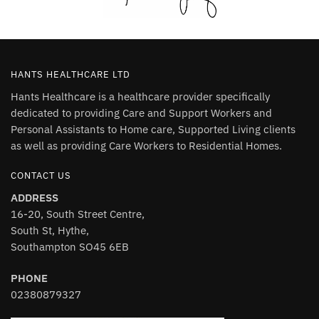
HANTS HEALTHCARE LTD
Hants Healthcare is a healthcare provider specifically
dedicated to providing Care and Support Workers and
Personal Assistants to Home care, Supported Living clients
as well as providing Care Workers to Residential Homes.
CONTACT US
ADDRESS
16-20, South Street Centre,
South St, Hythe,
Southampton SO45 6EB
PHONE
02380879327