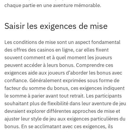
chaque partie en une aventure mémorable.
Saisir les exigences de mise
Les conditions de mise sont un aspect fondamental
des offres des casinos en ligne, car elles fixent
souvent comment et à quel moment les joueurs
peuvent accéder à leurs bonus. Comprendre ces
exigences aide aux joueurs d’aborder les bonus avec
confiance. Généralement exprimées sous forme de
facteur du somme du bonus, ces exigences indiquent
le somme à parier avant tout retrait. Les participants
souhaitant plus de flexibilité dans leur aventure de jeu
devraient explorer différentes approches de mise et
ajuster leur style de jeu aux exigences particulières du
bonus. En se acclimatant avec ces exigences, ils