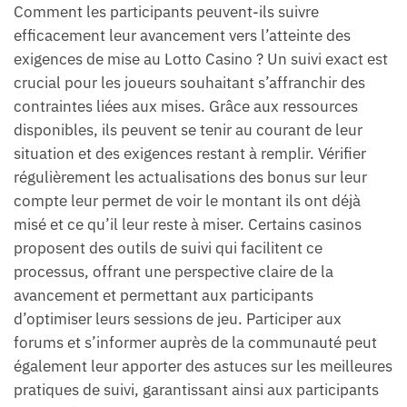
Comment les participants peuvent-ils suivre
efficacement leur avancement vers l’atteinte des
exigences de mise au Lotto Casino ? Un suivi exact est
crucial pour les joueurs souhaitant s’affranchir des
contraintes liées aux mises. Grâce aux ressources
disponibles, ils peuvent se tenir au courant de leur
situation et des exigences restant à remplir. Vérifier
régulièrement les actualisations des bonus sur leur
compte leur permet de voir le montant ils ont déjà
misé et ce qu’il leur reste à miser. Certains casinos
proposent des outils de suivi qui facilitent ce
processus, offrant une perspective claire de la
avancement et permettant aux participants
d’optimiser leurs sessions de jeu. Participer aux
forums et s’informer auprès de la communauté peut
également leur apporter des astuces sur les meilleures
pratiques de suivi, garantissant ainsi aux participants