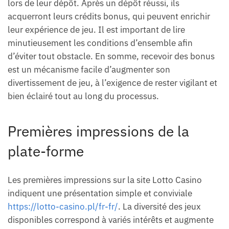
lors de leur dépôt. Après un dépôt réussi, ils
acquerront leurs crédits bonus, qui peuvent enrichir
leur expérience de jeu. Il est important de lire
minutieusement les conditions d’ensemble afin
d’éviter tout obstacle. En somme, recevoir des bonus
est un mécanisme facile d’augmenter son
divertissement de jeu, à l’exigence de rester vigilant et
bien éclairé tout au long du processus.
Premières impressions de la
plate-forme
Les premières impressions sur la site Lotto Casino
indiquent une présentation simple et conviviale
https://lotto-casino.pl/fr-fr/
. La diversité des jeux
disponibles correspond à variés intérêts et augmente