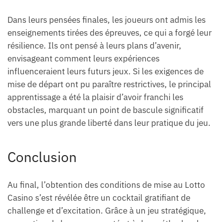
Dans leurs pensées finales, les joueurs ont admis les
enseignements tirées des épreuves, ce qui a forgé leur
résilience. Ils ont pensé à leurs plans d’avenir,
envisageant comment leurs expériences
influenceraient leurs futurs jeux. Si les exigences de
mise de départ ont pu paraître restrictives, le principal
apprentissage a été la plaisir d’avoir franchi les
obstacles, marquant un point de bascule significatif
vers une plus grande liberté dans leur pratique du jeu.
Conclusion
Au final, l’obtention des conditions de mise au Lotto
Casino s’est révélée être un cocktail gratifiant de
challenge et d’excitation. Grâce à un jeu stratégique,