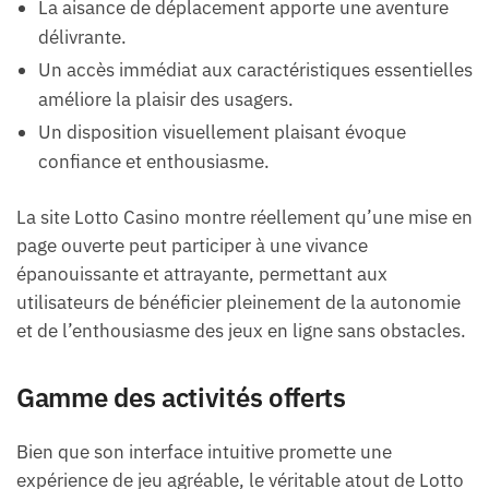
La aisance de déplacement apporte une aventure
délivrante.
Un accès immédiat aux caractéristiques essentielles
améliore la plaisir des usagers.
Un disposition visuellement plaisant évoque
confiance et enthousiasme.
La site Lotto Casino montre réellement qu’une mise en
page ouverte peut participer à une vivance
épanouissante et attrayante, permettant aux
utilisateurs de bénéficier pleinement de la autonomie
et de l’enthousiasme des jeux en ligne sans obstacles.
Gamme des activités offerts
Bien que son interface intuitive promette une
expérience de jeu agréable, le véritable atout de Lotto