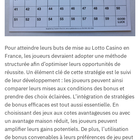
Pour atteindre leurs buts de mise au Lotto Casino en
France, les joueurs devraient adopter une méthode
structurée afin d’optimiser leurs opportunités de
réussite. Un élément clé de cette stratégie est le suivi
de leur développement : les joueurs peuvent ainsi
comparer leurs mises aux conditions des bonus et
prendre des choix éclairées. L’intégration de stratégies
de bonus efficaces est tout aussi essentielle. En
choisissant des jeux aux cotes avantageuses ou avec
un avantage maison réduit, les joueurs peuvent
amplifier leurs gains potentiels. De plus, l’utilisation
de bonus convenables à leurs préférences de jeu peut