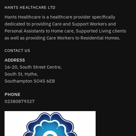
HANTS HEALTHCARE LTD
Hants Healthcare is a healthcare provider specifically
dedicated to providing Care and Support Workers and
Personal Assistants to Home care, Supported Living clients
as well as providing Care Workers to Residential Homes.
CONTACT US
ADDRESS
16-20, South Street Centre,
South St, Hythe,
Southampton SO45 6EB
PHONE
02380879327