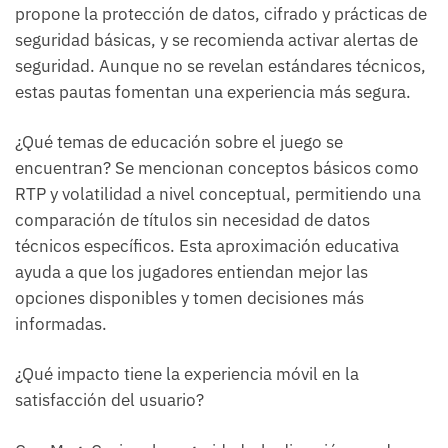
propone la protección de datos, cifrado y prácticas de
seguridad básicas, y se recomienda activar alertas de
seguridad. Aunque no se revelan estándares técnicos,
estas pautas fomentan una experiencia más segura.
¿Qué temas de educación sobre el juego se
encuentran? Se mencionan conceptos básicos como
RTP y volatilidad a nivel conceptual, permitiendo una
comparación de títulos sin necesidad de datos
técnicos específicos. Esta aproximación educativa
ayuda a que los jugadores entiendan mejor las
opciones disponibles y tomen decisiones más
informadas.
¿Qué impacto tiene la experiencia móvil en la
satisfacción del usuario?