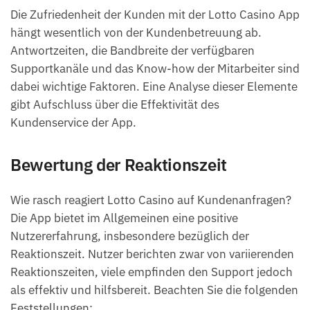
Die Zufriedenheit der Kunden mit der Lotto Casino App
hängt wesentlich von der Kundenbetreuung ab.
Antwortzeiten, die Bandbreite der verfügbaren
Supportkanäle und das Know-how der Mitarbeiter sind
dabei wichtige Faktoren. Eine Analyse dieser Elemente
gibt Aufschluss über die Effektivität des
Kundenservice der App.
Bewertung der Reaktionszeit
Wie rasch reagiert Lotto Casino auf Kundenanfragen?
Die App bietet im Allgemeinen eine positive
Nutzererfahrung, insbesondere bezüglich der
Reaktionszeit. Nutzer berichten zwar von variierenden
Reaktionszeiten, viele empfinden den Support jedoch
als effektiv und hilfsbereit. Beachten Sie die folgenden
Feststellungen: