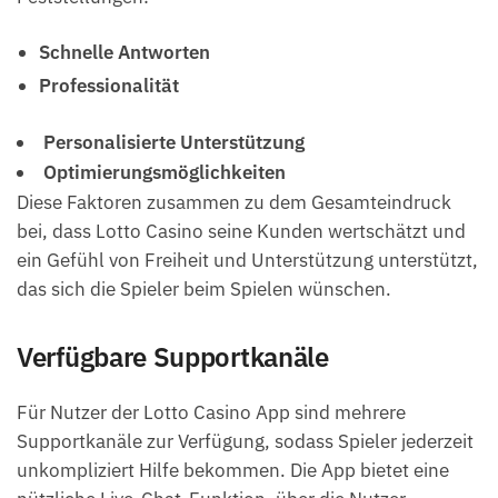
Schnelle Antworten
Professionalität
Personalisierte Unterstützung
Optimierungsmöglichkeiten
Diese Faktoren zusammen zu dem Gesamteindruck
bei, dass Lotto Casino seine Kunden wertschätzt und
ein Gefühl von Freiheit und Unterstützung unterstützt,
das sich die Spieler beim Spielen wünschen.
Verfügbare Supportkanäle
Für Nutzer der Lotto Casino App sind mehrere
Supportkanäle zur Verfügung, sodass Spieler jederzeit
unkompliziert Hilfe bekommen. Die App bietet eine