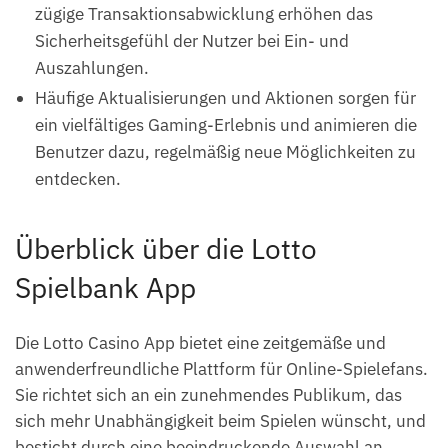
zügige Transaktionsabwicklung erhöhen das
Sicherheitsgefühl der Nutzer bei Ein- und
Auszahlungen.
Häufige Aktualisierungen und Aktionen sorgen für
ein vielfältiges Gaming-Erlebnis und animieren die
Benutzer dazu, regelmäßig neue Möglichkeiten zu
entdecken.
Überblick über die Lotto
Spielbank App
Die Lotto Casino App bietet eine zeitgemäße und
anwenderfreundliche Plattform für Online-Spielefans.
Sie richtet sich an ein zunehmendes Publikum, das
sich mehr Unabhängigkeit beim Spielen wünscht, und
besticht durch eine beeindruckende Auswahl an