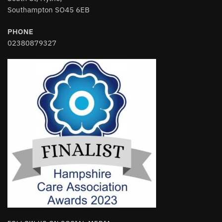
Southampton SO45 6EB
PHONE
02380879327