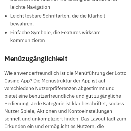
leichte Navigation
Leicht lesbare Schriftarten, die die Klarheit
bewahren.
Einfache Symbole, die Features wirksam
kommunizieren
Menüzugänglichkeit
Wie anwenderfreundlich ist die Menüführung der Lotto
Casino App? Die Menüstruktur der App ist auf
verschiedene Nutzerpräferenzen abgestimmt und
bietet eine benutzerfreundliche und gut zugängliche
Bedienung. Jede Kategorie ist klar beschriftet, sodass
Nutzer Spiele, Aktionen und Kontoeinstellungen
schnell und unkompliziert finden. Das Layout lädt zum
Erkunden ein und ermöglicht es Nutzern, die