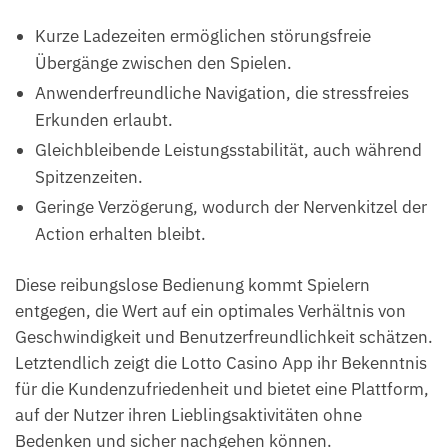
Kurze Ladezeiten ermöglichen störungsfreie
Übergänge zwischen den Spielen.
Anwenderfreundliche Navigation, die stressfreies
Erkunden erlaubt.
Gleichbleibende Leistungsstabilität, auch während
Spitzenzeiten.
Geringe Verzögerung, wodurch der Nervenkitzel der
Action erhalten bleibt.
Diese reibungslose Bedienung kommt Spielern
entgegen, die Wert auf ein optimales Verhältnis von
Geschwindigkeit und Benutzerfreundlichkeit schätzen.
Letztendlich zeigt die Lotto Casino App ihr Bekenntnis
für die Kundenzufriedenheit und bietet eine Plattform,
auf der Nutzer ihren Lieblingsaktivitäten ohne
Bedenken und sicher nachgehen können.