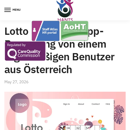
Skip
Skip
to
to
MENU
navigation
content
Lotto Spielbank App-
Bewertung von einem
regelmäßigen Benutzer
aus Österreich
May 27, 2026