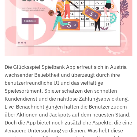
Die Glücksspiel Spielbank App erfreut sich in Austria
wachsender Beliebtheit und überzeugt durch ihre
benutzerfreundliche UI und das vielfältige
Spielesortiment. Spieler schätzen den schnellen
Kundendienst und die nahtlose Zahlungsabwicklung.
Live-Benachrichtigungen halten die Benutzer zudem
über Aktionen und Jackpots auf dem neuesten Stand.
Doch die App bietet noch zusätzliche Aspekte, die eine
genauere Untersuchung verdienen. Was hebt diese