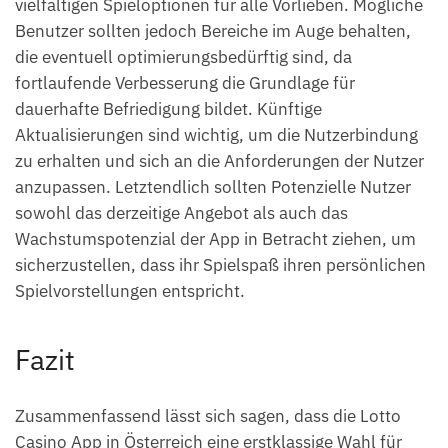
vielfältigen Spieloptionen für alle Vorlieben. Mögliche
Benutzer sollten jedoch Bereiche im Auge behalten,
die eventuell optimierungsbedürftig sind, da
fortlaufende Verbesserung die Grundlage für
dauerhafte Befriedigung bildet. Künftige
Aktualisierungen sind wichtig, um die Nutzerbindung
zu erhalten und sich an die Anforderungen der Nutzer
anzupassen. Letztendlich sollten Potenzielle Nutzer
sowohl das derzeitige Angebot als auch das
Wachstumspotenzial der App in Betracht ziehen, um
sicherzustellen, dass ihr Spielspaß ihren persönlichen
Spielvorstellungen entspricht.
Fazit
Zusammenfassend lässt sich sagen, dass die Lotto
Casino App in Österreich eine erstklassige Wahl für