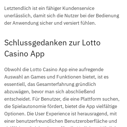
Letztendlich ist ein fähiger Kundenservice
unerlässlich, damit sich die Nutzer bei der Bedienung
der Anwendung sicher und versiert fühlen.
Schlussgedanken zur Lotto
Casino App
Obwohl die Lotto Casino App eine aufregende
Auswahl an Games und Funktionen bietet, ist es
essentiell, das Gesamterfahrung gründlich
abzuwägen, bevor man sich abschließend
entscheidet. Für Benutzer, die eine Plattform suchen,
die Spielautonomie fördert, bietet die App vielfältige
Optionen. Die User Experience ist herausragend, mit
einer benutzerfreundlichen Benutzeroberfläche und