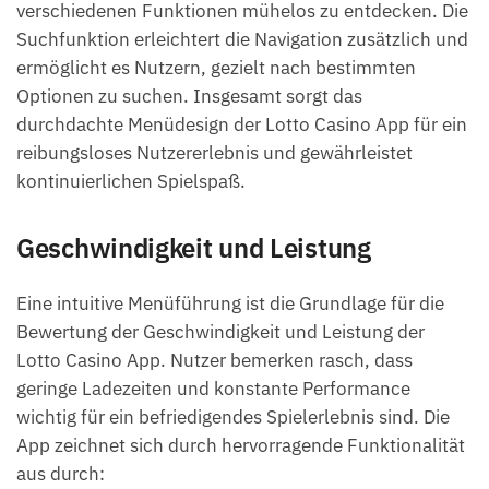
verschiedenen Funktionen mühelos zu entdecken. Die
Suchfunktion erleichtert die Navigation zusätzlich und
ermöglicht es Nutzern, gezielt nach bestimmten
Optionen zu suchen. Insgesamt sorgt das
durchdachte Menüdesign der Lotto Casino App für ein
reibungsloses Nutzererlebnis und gewährleistet
kontinuierlichen Spielspaß.
Geschwindigkeit und Leistung
Eine intuitive Menüführung ist die Grundlage für die
Bewertung der Geschwindigkeit und Leistung der
Lotto Casino App. Nutzer bemerken rasch, dass
geringe Ladezeiten und konstante Performance
wichtig für ein befriedigendes Spielerlebnis sind. Die
App zeichnet sich durch hervorragende Funktionalität
aus durch: