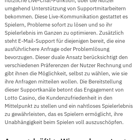
nützliche Live-Chat-Funktion, über die Nutzer
umgehend Unterstützung von Supportmitarbeitern
bekommen. Diese Live-Kommunikation gestattet es
Spielern, Probleme sofort zu lösen und so ihr
Spielerlebnis im Ganzen zu optimieren. Zusätzlich
steht E-Mail-Support für diejenigen bereit, die eine
ausführlichere Anfrage oder Problemlösung
bevorzugen. Dieser duale Ansatz berücksichtigt den
verschiedenen Präferenzen der Nutzer Rechnung und
gibt ihnen die Möglichkeit, selbst zu wählen, wie sie
ihre Anfragen mitteilen wollen. Die Bereitstellung
dieser Supportkanäle betont das Engagement von
Lotto Casino, die Kundenzufriedenheit in den
Mittelpunkt zu stellen und ein nahtloses Spielerlebnis
zu gewährleisten, das es Spielern ermöglicht, ihre
Unabhängigkeit beim Spielen voll auszuschöpfen.