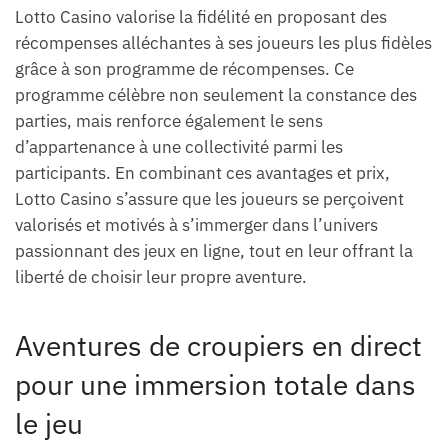
Lotto Casino valorise la fidélité en proposant des
récompenses alléchantes à ses joueurs les plus fidèles
grâce à son programme de récompenses. Ce
programme célèbre non seulement la constance des
parties, mais renforce également le sens
d’appartenance à une collectivité parmi les
participants. En combinant ces avantages et prix,
Lotto Casino s’assure que les joueurs se perçoivent
valorisés et motivés à s’immerger dans l’univers
passionnant des jeux en ligne, tout en leur offrant la
liberté de choisir leur propre aventure.
Aventures de croupiers en direct
pour une immersion totale dans
le jeu