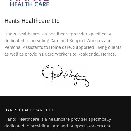
Hants Healthcare Ltd
Hants Healthcare is a healthcare provider specifically
dedicated to providing Care and Support Workers and
Personal Assistants to Home care, Supported Living clients
as well as providing Care Workers to Residential Homes.
HANTS HEALTHCARE LTD
Hants Healthcare is a healthcare provider specifically
dedicated to providing Care and Support Workers and