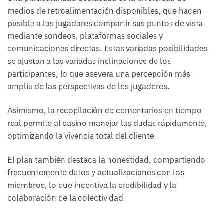
medios de retroalimentación disponibles, que hacen
posible a los jugadores compartir sus puntos de vista
mediante sondeos, plataformas sociales y
comunicaciones directas. Estas variadas posibilidades
se ajustan a las variadas inclinaciones de los
participantes, lo que asevera una percepción más
amplia de las perspectivas de los jugadores.
Asimismo, la recopilación de comentarios en tiempo
real permite al casino manejar las dudas rápidamente,
optimizando la vivencia total del cliente.
El plan también destaca la honestidad, compartiendo
frecuentemente datos y actualizaciones con los
miembros, lo que incentiva la credibilidad y la
colaboración de la colectividad.