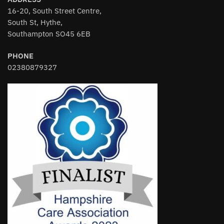
16-20, South Street Centre,
South St, Hythe,
Southampton SO45 6EB
PHONE
02380879327