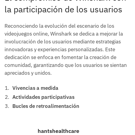
la participación de los usuarios
Reconociendo la evolución del escenario de los
videojuegos online, Winshark se dedica a mejorar la
involucración de los usuarios mediante estrategias
innovadoras y experiencias personalizadas. Este
dedicación se enfoca en fomentar la creación de
comunidad, garantizando que los usuarios se sientan
apreciados y unidos.
Vivencias a medida
Actividades participativas
Bucles de retroalimentación
hantshealthcare