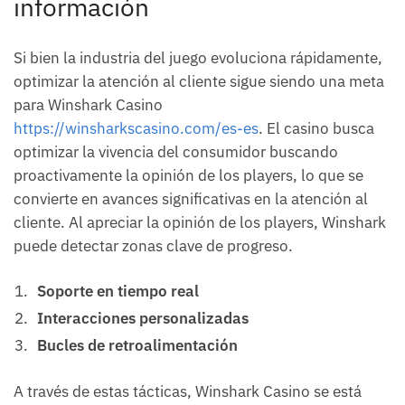
información
Si bien la industria del juego evoluciona rápidamente,
optimizar la atención al cliente sigue siendo una meta
para Winshark Casino
https://winsharkscasino.com/es-es
. El casino busca
optimizar la vivencia del consumidor buscando
proactivamente la opinión de los players, lo que se
convierte en avances significativas en la atención al
cliente. Al apreciar la opinión de los players, Winshark
puede detectar zonas clave de progreso.
Soporte en tiempo real
Interacciones personalizadas
Bucles de retroalimentación
A través de estas tácticas, Winshark Casino se está