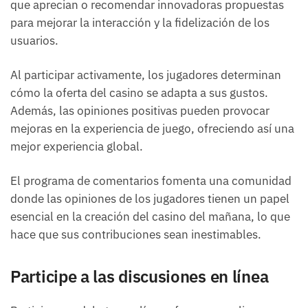
que aprecian o recomendar innovadoras propuestas
para mejorar la interacción y la fidelización de los
usuarios.
Al participar activamente, los jugadores determinan
cómo la oferta del casino se adapta a sus gustos.
Además, las opiniones positivas pueden provocar
mejoras en la experiencia de juego, ofreciendo así una
mejor experiencia global.
El programa de comentarios fomenta una comunidad
donde las opiniones de los jugadores tienen un papel
esencial en la creación del casino del mañana, lo que
hace que sus contribuciones sean inestimables.
Participe a las discusiones en línea