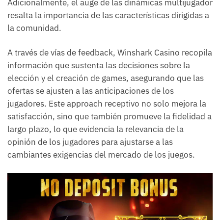
Adicionalmente, el auge de las dinámicas multijugador
resalta la importancia de las características dirigidas a
la comunidad.
A través de vías de feedback, Winshark Casino recopila
información que sustenta las decisiones sobre la
elección y el creación de games, asegurando que las
ofertas se ajusten a las anticipaciones de los
jugadores. Este approach receptivo no solo mejora la
satisfacción, sino que también promueve la fidelidad a
largo plazo, lo que evidencia la relevancia de la
opinión de los jugadores para ajustarse a las
cambiantes exigencias del mercado de los juegos.