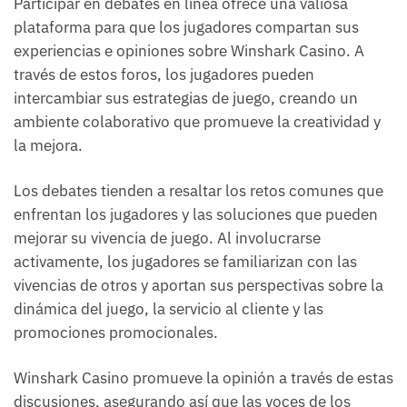
Participar en debates en línea ofrece una valiosa
plataforma para que los jugadores compartan sus
experiencias e opiniones sobre Winshark Casino. A
través de estos foros, los jugadores pueden
intercambiar sus estrategias de juego, creando un
ambiente colaborativo que promueve la creatividad y
la mejora.
Los debates tienden a resaltar los retos comunes que
enfrentan los jugadores y las soluciones que pueden
mejorar su vivencia de juego. Al involucrarse
activamente, los jugadores se familiarizan con las
vivencias de otros y aportan sus perspectivas sobre la
dinámica del juego, la servicio al cliente y las
promociones promocionales.
Winshark Casino promueve la opinión a través de estas
discusiones, asegurando así que las voces de los