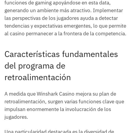
funciones de gaming apoyándose en esta data,
generando un ambiente más atractivo. Implementar
las perspectivas de los jugadores ayuda a detectar
tendencias y expectativas emergentes, lo que permite
al casino permanecer a la frontera de la competencia.
Características fundamentales
del programa de
retroalimentación
A medida que Winshark Casino mejora su plan de
retroalimentación, surgen varias funciones clave que
impulsan enormemente la involucración de los
jugadores.
Una particularidad destacada es la diversidad de