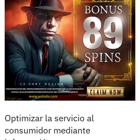
Optimizar la servicio al
consumidor mediante