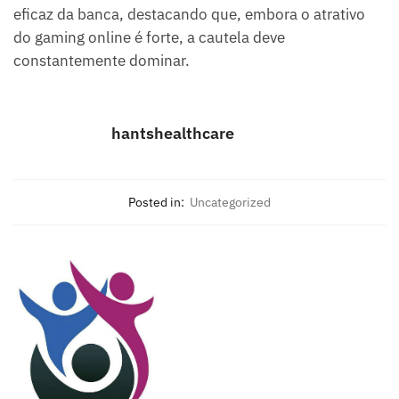
eficaz da banca, destacando que, embora o atrativo
do gaming online é forte, a cautela deve
constantemente dominar.
hantshealthcare
Posted in:
Uncategorized