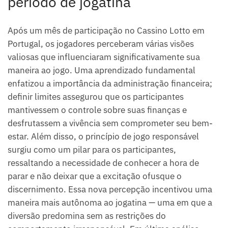
período de jogatina
Após um mês de participação no Cassino Lotto em
Portugal, os jogadores perceberam várias visões
valiosas que influenciaram significativamente sua
maneira ao jogo. Uma aprendizado fundamental
enfatizou a importância da administração financeira;
definir limites assegurou que os participantes
mantivessem o controle sobre suas finanças e
desfrutassem a vivência sem comprometer seu bem-
estar. Além disso, o princípio de jogo responsável
surgiu como um pilar para os participantes,
ressaltando a necessidade de conhecer a hora de
parar e não deixar que a excitação ofusque o
discernimento. Essa nova percepção incentivou uma
maneira mais autônoma ao jogatina — uma em que a
diversão predomina sem as restrições do