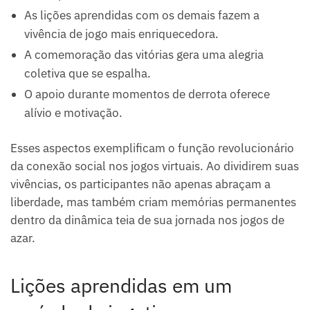
As lições aprendidas com os demais fazem a
vivência de jogo mais enriquecedora.
A comemoração das vitórias gera uma alegria
coletiva que se espalha.
O apoio durante momentos de derrota oferece
alívio e motivação.
Esses aspectos exemplificam o função revolucionário
da conexão social nos jogos virtuais. Ao dividirem suas
vivências, os participantes não apenas abraçam a
liberdade, mas também criam memórias permanentes
dentro da dinâmica teia de sua jornada nos jogos de
azar.
Lições aprendidas em um