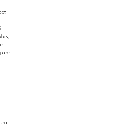
bet
i
plus,
de
mp ce
ă cu