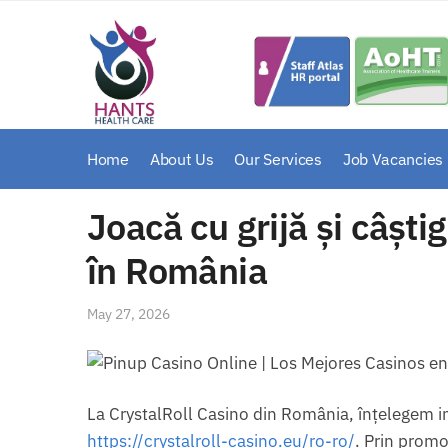
Skip
Skip
to
to
navigation
content
Home
About Us
Our Services
Job Vacancies
Joacă cu grijă și câști
în România
May 27, 2026
La CrystalRoll Casino din România, înțelegem imp
https://crystalroll-casino.eu/ro-ro/
. Prin promo