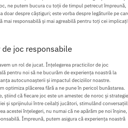
oc, ne putem bucura cu toții de timpul petrecut împreună,
a doar despre câștiguri; este vorba despre legăturile pe car
mai responsabilă și mai agreabilă pentru toți cei implicați
 de joc responsabile
avem un rol de jucat. Înțelegerea practicilor de joc
ială pentru noi să ne bucurăm de experiența noastră la
nța autocunoașterii și impactul deciziilor noastre.
em optimiza plăcerea fără a ne pune în pericol bunăstarea.
 știind că fiecare joc este un amestec de noroc și strategie
i sprijinului între ceilalți jucători, stimulând conversații
rea acestei înțelegeri, nu numai că ne apărăm pe noi înșine,
sponsabilă. Împreună, putem asigura că experiența noastră