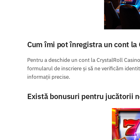
Cum îmi pot înregistra un cont la 
Pentru a deschide un cont la CrystalRoll Casin
formularul de inscriere și să ne verificăm identi
informații precise.
Există bonusuri pentru jucătorii no