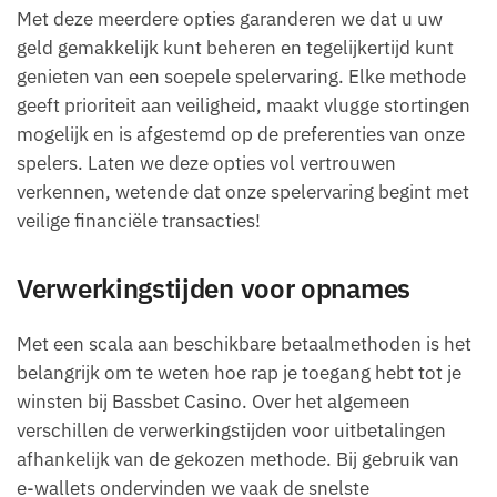
Met deze meerdere opties garanderen we dat u uw
geld gemakkelijk kunt beheren en tegelijkertijd kunt
genieten van een soepele spelervaring. Elke methode
geeft prioriteit aan veiligheid, maakt vlugge stortingen
mogelijk en is afgestemd op de preferenties van onze
spelers. Laten we deze opties vol vertrouwen
verkennen, wetende dat onze spelervaring begint met
veilige financiële transacties!
Verwerkingstijden voor opnames
Met een scala aan beschikbare betaalmethoden is het
belangrijk om te weten hoe rap je toegang hebt tot je
winsten bij Bassbet Casino. Over het algemeen
verschillen de verwerkingstijden voor uitbetalingen
afhankelijk van de gekozen methode. Bij gebruik van
e-wallets ondervinden we vaak de snelste