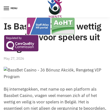
Skip
Skip
to
to
MENU
navigation
content
Is Bassbet Casino wettig
en veilig voor spelers uit
België?
May 27, 2026
Bij internetgokken, met name op een platform als
Bassbet Casino, vragen veel mensen zich af of het
wettig en veilig is voor spelers in België. Het is
essentieel om niet alleen de vergunning te beoordelen,