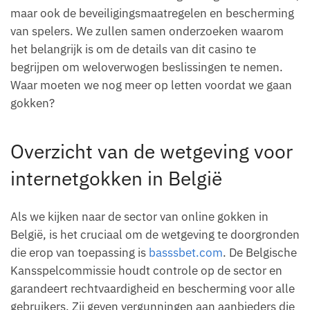
maar ook de beveiligingsmaatregelen en bescherming
van spelers. We zullen samen onderzoeken waarom
het belangrijk is om de details van dit casino te
begrijpen om weloverwogen beslissingen te nemen.
Waar moeten we nog meer op letten voordat we gaan
gokken?
Overzicht van de wetgeving voor
internetgokken in België
Als we kijken naar de sector van online gokken in
België, is het cruciaal om de wetgeving te doorgronden
die erop van toepassing is
basssbet.com
. De Belgische
Kansspelcommissie houdt controle op de sector en
garandeert rechtvaardigheid en bescherming voor alle
gebruikers. Zij geven vergunningen aan aanbieders die