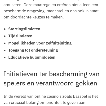
amuseren. Deze maatregelen creëren niet alleen een
beschermde omgeving, maar stellen ons ook in staat
om doordachte keuzes te maken.
Stortingslimieten
Tijdslimieten
Mogelijkheden voor zelfuitsluiting
Toegang tot ondersteuning
Educatieve hulpmiddelen
Initiatieven ter bescherming van
spelers en verantwoord gokken
In de wereld van online casino’s zoals Bassbet is het
van cruciaal belang om prioriteit te geven aan