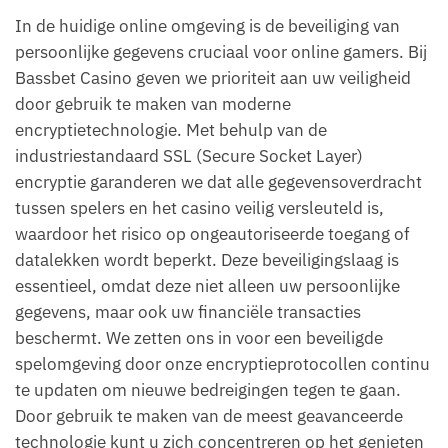
In de huidige online omgeving is de beveiliging van
persoonlijke gegevens cruciaal voor online gamers. Bij
Bassbet Casino geven we prioriteit aan uw veiligheid
door gebruik te maken van moderne
encryptietechnologie. Met behulp van de
industriestandaard SSL (Secure Socket Layer)
encryptie garanderen we dat alle gegevensoverdracht
tussen spelers en het casino veilig versleuteld is,
waardoor het risico op ongeautoriseerde toegang of
datalekken wordt beperkt. Deze beveiligingslaag is
essentieel, omdat deze niet alleen uw persoonlijke
gegevens, maar ook uw financiële transacties
beschermt. We zetten ons in voor een beveiligde
spelomgeving door onze encryptieprotocollen continu
te updaten om nieuwe bedreigingen tegen te gaan.
Door gebruik te maken van de meest geavanceerde
technologie kunt u zich concentreren op het genieten