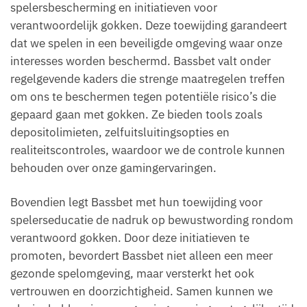
spelersbescherming en initiatieven voor
verantwoordelijk gokken. Deze toewijding garandeert
dat we spelen in een beveiligde omgeving waar onze
interesses worden beschermd. Bassbet valt onder
regelgevende kaders die strenge maatregelen treffen
om ons te beschermen tegen potentiële risico’s die
gepaard gaan met gokken. Ze bieden tools zoals
depositolimieten, zelfuitsluitingsopties en
realiteitscontroles, waardoor we de controle kunnen
behouden over onze gamingervaringen.
Bovendien legt Bassbet met hun toewijding voor
spelerseducatie de nadruk op bewustwording rondom
verantwoord gokken. Door deze initiatieven te
promoten, bevordert Bassbet niet alleen een meer
gezonde spelomgeving, maar versterkt het ook
vertrouwen en doorzichtigheid. Samen kunnen we