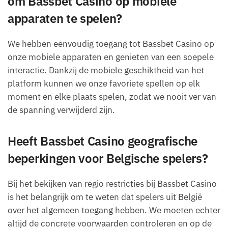
om Bassbet Casino op mobiele
apparaten te spelen?
We hebben eenvoudig toegang tot Bassbet Casino op
onze mobiele apparaten en genieten van een soepele
interactie. Dankzij de mobiele geschiktheid van het
platform kunnen we onze favoriete spellen op elk
moment en elke plaats spelen, zodat we nooit ver van
de spanning verwijderd zijn.
Heeft Bassbet Casino geografische
beperkingen voor Belgische spelers?
Bij het bekijken van regio restricties bij Bassbet Casino
is het belangrijk om te weten dat spelers uit België
over het algemeen toegang hebben. We moeten echter
altijd de concrete voorwaarden controleren en op de