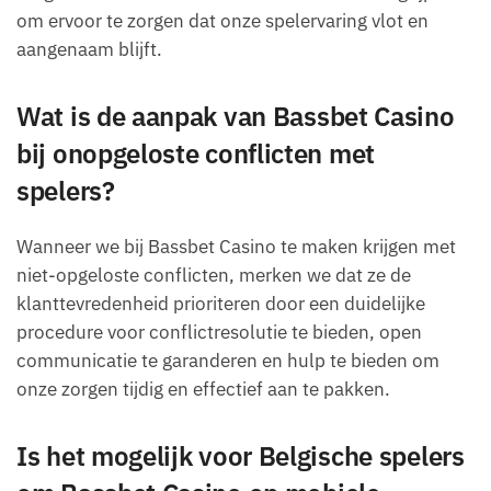
om ervoor te zorgen dat onze spelervaring vlot en
aangenaam blijft.
Wat is de aanpak van Bassbet Casino
bij onopgeloste conflicten met
spelers?
Wanneer we bij Bassbet Casino te maken krijgen met
niet-opgeloste conflicten, merken we dat ze de
klanttevredenheid prioriteren door een duidelijke
procedure voor conflictresolutie te bieden, open
communicatie te garanderen en hulp te bieden om
onze zorgen tijdig en effectief aan te pakken.
Is het mogelijk voor Belgische spelers