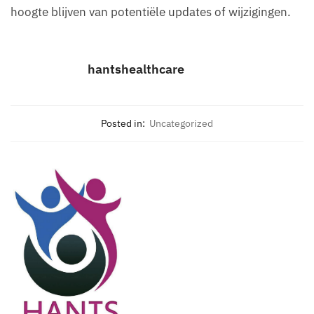
hoogte blijven van potentiële updates of wijzigingen.
hantshealthcare
Posted in:
Uncategorized