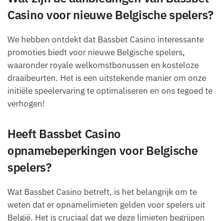
Casino voor nieuwe Belgische spelers?
We hebben ontdekt dat Bassbet Casino interessante
promoties biedt voor nieuwe Belgische spelers,
waaronder royale welkomstbonussen en kosteloze
draaibeurten. Het is een uitstekende manier om onze
initiële speelervaring te optimaliseren en ons tegoed te
verhogen!
Heeft Bassbet Casino
opnamebeperkingen voor Belgische
spelers?
Wat Bassbet Casino betreft, is het belangrijk om te
weten dat er opnamelimieten gelden voor spelers uit
België. Het is cruciaal dat we deze limieten begrijpen