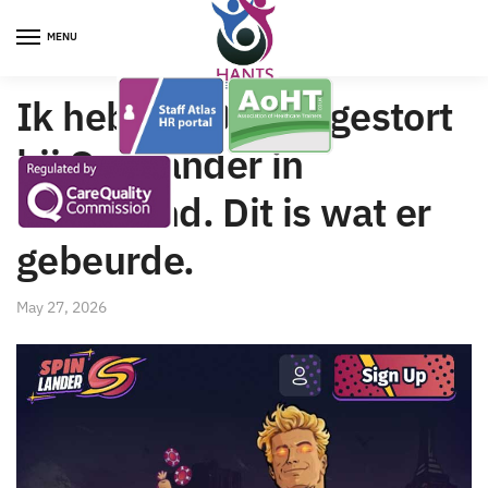
Skip
Skip
to
to
MENU
navigation
content
Ik heb 1000 euro gestort
bij Spinlander in
Nederland. Dit is wat er
gebeurde.
May 27, 2026