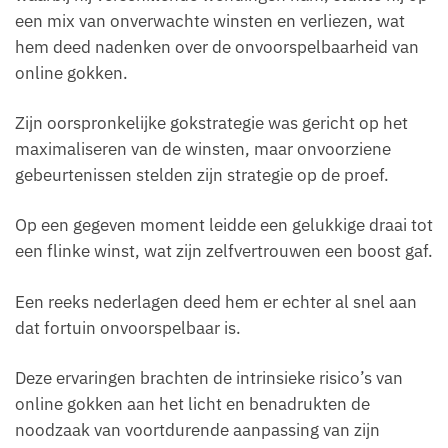
een mix van onverwachte winsten en verliezen, wat
hem deed nadenken over de onvoorspelbaarheid van
online gokken.
Zijn oorspronkelijke gokstrategie was gericht op het
maximaliseren van de winsten, maar onvoorziene
gebeurtenissen stelden zijn strategie op de proef.
Op een gegeven moment leidde een gelukkige draai tot
een flinke winst, wat zijn zelfvertrouwen een boost gaf.
Een reeks nederlagen deed hem er echter al snel aan
dat fortuin onvoorspelbaar is.
Deze ervaringen brachten de intrinsieke risico’s van
online gokken aan het licht en benadrukten de
noodzaak van voortdurende aanpassing van zijn