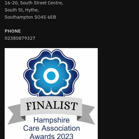
16-20, South Street Centre,
South St, Hythe,
Southampton SO45 6EB
PHONE
02380879327