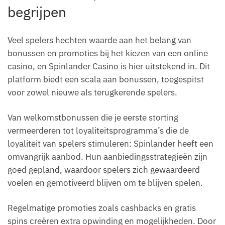
begrijpen
Veel spelers hechten waarde aan het belang van
bonussen en promoties bij het kiezen van een online
casino, en Spinlander Casino is hier uitstekend in. Dit
platform biedt een scala aan bonussen, toegespitst
voor zowel nieuwe als terugkerende spelers.
Van welkomstbonussen die je eerste storting
vermeerderen tot loyaliteitsprogramma’s die de
loyaliteit van spelers stimuleren: Spinlander heeft een
omvangrijk aanbod. Hun aanbiedingsstrategieën zijn
goed gepland, waardoor spelers zich gewaardeerd
voelen en gemotiveerd blijven om te blijven spelen.
Regelmatige promoties zoals cashbacks en gratis
spins creëren extra opwinding en mogelijkheden. Door