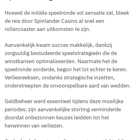
Hoewel de initiële speelronde vol sensatie zat, bleek
de reis door Spinlander Casino al snel een
rollercoaster aan uitkomsten te zijn.
Aanvankelijk kwam succes makkelijk, dankzij
zorgvuldig bestudeerde speelstrategieën die de
winstkansen optimaliseerden. Naarmate het de
speelronde vorderde, begon het lot echter te keren.
Verliesreeksen, ondanks strategische inzetten,
onderstreepten de onvoorspelbare aard van wedden.
Geldbeheer werd essentieel tijdens deze moeilijke
periodes; zijn aanvankelijke storting verminderde
doordat onbezonnen keuzes leidden tot het
herwinnen van verliezen.