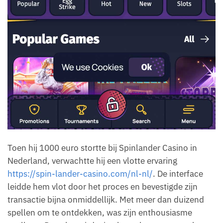
Toen hij 1000 euro stortte bij Spinlander Casino in
Nederland, verwachtte hij een vlotte ervaring
https://spin-lander-casino.com/nl-nl/
. De interface
leidde hem vlot door het proces en bevestigde zijn
transactie bijna onmiddellijk. Met meer dan duizend
spellen om te ontdekken, was zijn enthousiasme