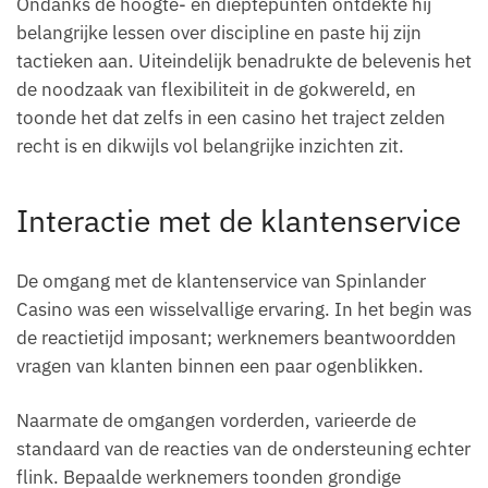
Ondanks de hoogte- en dieptepunten ontdekte hij
belangrijke lessen over discipline en paste hij zijn
tactieken aan. Uiteindelijk benadrukte de belevenis het
de noodzaak van flexibiliteit in de gokwereld, en
toonde het dat zelfs in een casino het traject zelden
recht is en dikwijls vol belangrijke inzichten zit.
Interactie met de klantenservice
De omgang met de klantenservice van Spinlander
Casino was een wisselvallige ervaring. In het begin was
de reactietijd imposant; werknemers beantwoordden
vragen van klanten binnen een paar ogenblikken.
Naarmate de omgangen vorderden, varieerde de
standaard van de reacties van de ondersteuning echter
flink. Bepaalde werknemers toonden grondige