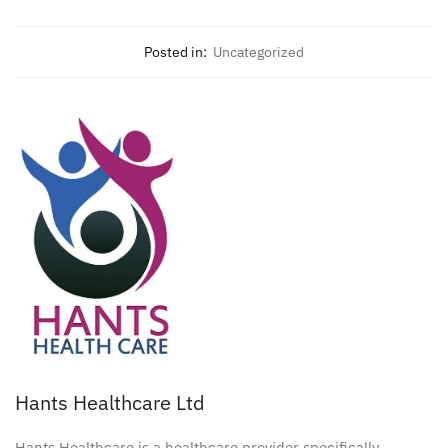
Posted in:
Uncategorized
Hants Healthcare Ltd
Hants Healthcare is a healthcare provider specifically