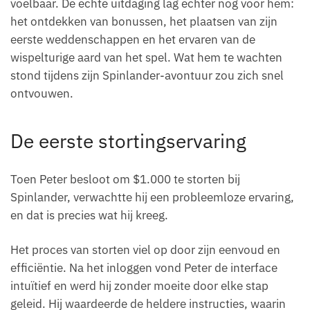
voelbaar. De echte uitdaging lag echter nog voor hem:
het ontdekken van bonussen, het plaatsen van zijn
eerste weddenschappen en het ervaren van de
wispelturige aard van het spel. Wat hem te wachten
stond tijdens zijn Spinlander-avontuur zou zich snel
ontvouwen.
De eerste stortingservaring
Toen Peter besloot om $1.000 te storten bij
Spinlander, verwachtte hij een probleemloze ervaring,
en dat is precies wat hij kreeg.
Het proces van storten viel op door zijn eenvoud en
efficiëntie. Na het inloggen vond Peter de interface
intuïtief en werd hij zonder moeite door elke stap
geleid. Hij waardeerde de heldere instructies, waarin