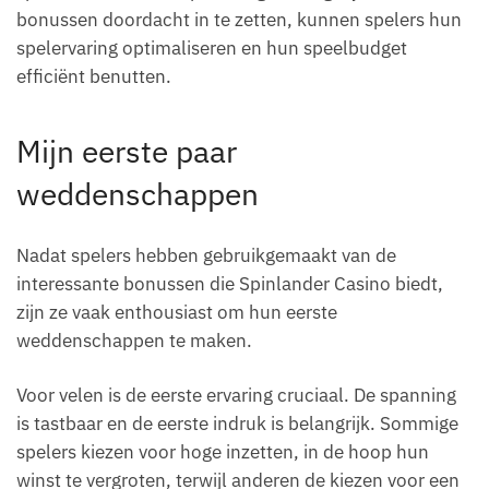
bonussen doordacht in te zetten, kunnen spelers hun
spelervaring optimaliseren en hun speelbudget
efficiënt benutten.
Mijn eerste paar
weddenschappen
Nadat spelers hebben gebruikgemaakt van de
interessante bonussen die Spinlander Casino biedt,
zijn ze vaak enthousiast om hun eerste
weddenschappen te maken.
Voor velen is de eerste ervaring cruciaal. De spanning
is tastbaar en de eerste indruk is belangrijk. Sommige
spelers kiezen voor hoge inzetten, in de hoop hun
winst te vergroten, terwijl anderen de kiezen voor een