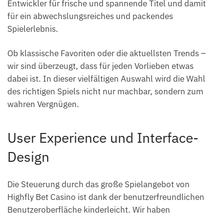
Entwickler für frische und spannende Titel und damit
für ein abwechslungsreiches und packendes
Spielerlebnis.
Ob klassische Favoriten oder die aktuellsten Trends –
wir sind überzeugt, dass für jeden Vorlieben etwas
dabei ist. In dieser vielfältigen Auswahl wird die Wahl
des richtigen Spiels nicht nur machbar, sondern zum
wahren Vergnügen.
User Experience und Interface-
Design
Die Steuerung durch das große Spielangebot von
Highfly Bet Casino ist dank der benutzerfreundlichen
Benutzeroberfläche kinderleicht. Wir haben