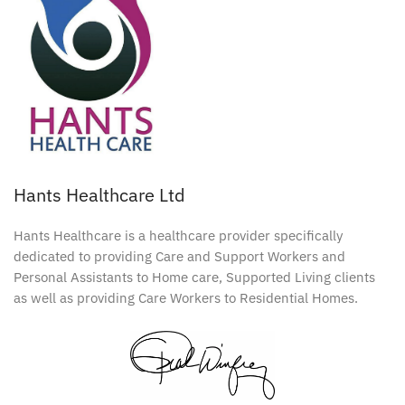
Hants Healthcare Ltd
Hants Healthcare is a healthcare provider specifically
dedicated to providing Care and Support Workers and
Personal Assistants to Home care, Supported Living clients
as well as providing Care Workers to Residential Homes.