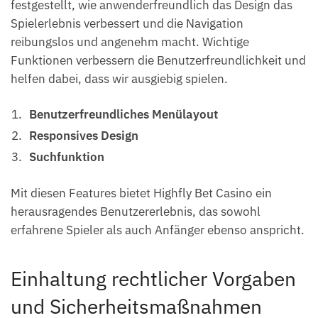
festgestellt, wie anwenderfreundlich das Design das
Spielerlebnis verbessert und die Navigation
reibungslos und angenehm macht. Wichtige
Funktionen verbessern die Benutzerfreundlichkeit und
helfen dabei, dass wir ausgiebig spielen.
Benutzerfreundliches Menülayout
Responsives Design
Suchfunktion
Mit diesen Features bietet Highfly Bet Casino ein
herausragendes Benutzererlebnis, das sowohl
erfahrene Spieler als auch Anfänger ebenso anspricht.
Einhaltung rechtlicher Vorgaben
und Sicherheitsmaßnahmen