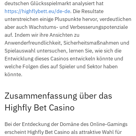
deutschen Glücksspielmarkt analysiert hat
https://highflybett.eu/de-de
. Die Resultate
unterstreichen einige Pluspunkte hervor, verdeutlichen
aber auch Wachstums- und Verbesserungspotenziale
auf. Indem wir ihre Ansichten zu
Anwenderfreundlichkeit, Sicherheitsmaßnahmen und
Spielauswahl untersuchen, lernen Sie, wie sich die
Entwicklung dieses Casinos entwickeln könnte und
welche Folgen dies auf Spieler und Sektor haben
könnte.
Zusammenfassung über das
Highfly Bet Casino
Bei der Entdeckung der Domäne des Online-Gamings
erscheint Highfly Bet Casino als attraktive Wahl für