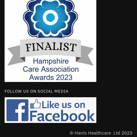
FOLLOW US ON SOCIAL MEDIA
© Hants Healthcare Ltd 2023