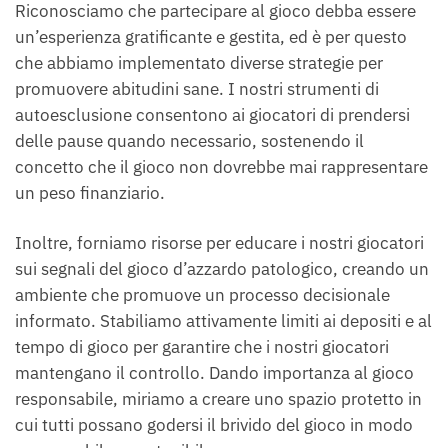
Riconosciamo che partecipare al gioco debba essere
un’esperienza gratificante e gestita, ed è per questo
che abbiamo implementato diverse strategie per
promuovere abitudini sane. I nostri strumenti di
autoesclusione consentono ai giocatori di prendersi
delle pause quando necessario, sostenendo il
concetto che il gioco non dovrebbe mai rappresentare
un peso finanziario.
Inoltre, forniamo risorse per educare i nostri giocatori
sui segnali del gioco d’azzardo patologico, creando un
ambiente che promuove un processo decisionale
informato. Stabiliamo attivamente limiti ai depositi e al
tempo di gioco per garantire che i nostri giocatori
mantengano il controllo. Dando importanza al gioco
responsabile, miriamo a creare uno spazio protetto in
cui tutti possano godersi il brivido del gioco in modo