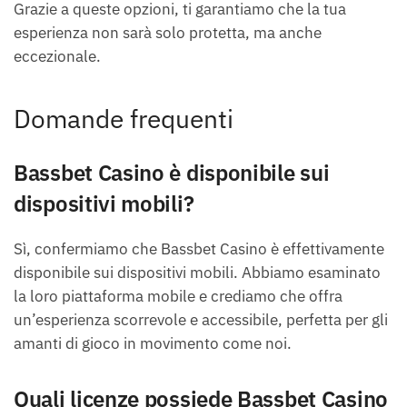
Grazie a queste opzioni, ti garantiamo che la tua
esperienza non sarà solo protetta, ma anche
eccezionale.
Domande frequenti
Bassbet Casino è disponibile sui
dispositivi mobili?
Sì, confermiamo che Bassbet Casino è effettivamente
disponibile sui dispositivi mobili. Abbiamo esaminato
la loro piattaforma mobile e crediamo che offra
un’esperienza scorrevole e accessibile, perfetta per gli
amanti di gioco in movimento come noi.
Quali licenze possiede Bassbet Casino