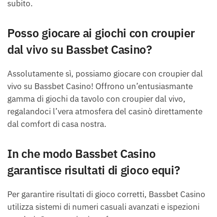
subito.
Posso giocare ai giochi con croupier
dal vivo su Bassbet Casino?
Assolutamente sì, possiamo giocare con croupier dal
vivo su Bassbet Casino! Offrono un’entusiasmante
gamma di giochi da tavolo con croupier dal vivo,
regalandoci l’vera atmosfera del casinò direttamente
dal comfort di casa nostra.
In che modo Bassbet Casino
garantisce risultati di gioco equi?
Per garantire risultati di gioco corretti, Bassbet Casino
utilizza sistemi di numeri casuali avanzati e ispezioni