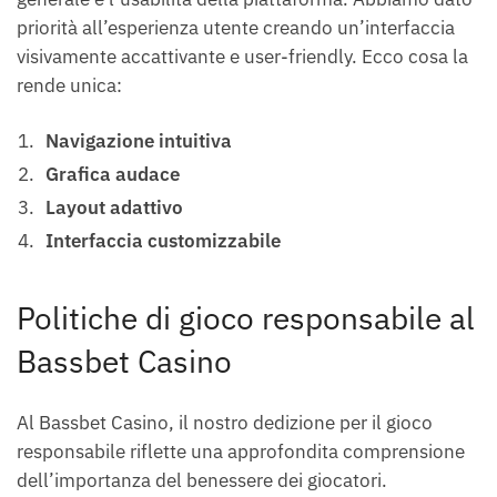
priorità all’esperienza utente creando un’interfaccia
visivamente accattivante e user-friendly. Ecco cosa la
rende unica:
Navigazione intuitiva
Grafica audace
Layout adattivo
Interfaccia customizzabile
Politiche di gioco responsabile al
Bassbet Casino
Al Bassbet Casino, il nostro dedizione per il gioco
responsabile riflette una approfondita comprensione
dell’importanza del benessere dei giocatori.