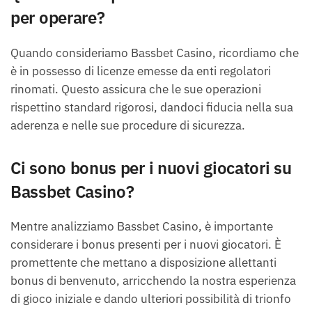
per operare?
Quando consideriamo Bassbet Casino, ricordiamo che
è in possesso di licenze emesse da enti regolatori
rinomati. Questo assicura che le sue operazioni
rispettino standard rigorosi, dandoci fiducia nella sua
aderenza e nelle sue procedure di sicurezza.
Ci sono bonus per i nuovi giocatori su
Bassbet Casino?
Mentre analizziamo Bassbet Casino, è importante
considerare i bonus presenti per i nuovi giocatori. È
promettente che mettano a disposizione allettanti
bonus di benvenuto, arricchendo la nostra esperienza
di gioco iniziale e dando ulteriori possibilità di trionfo