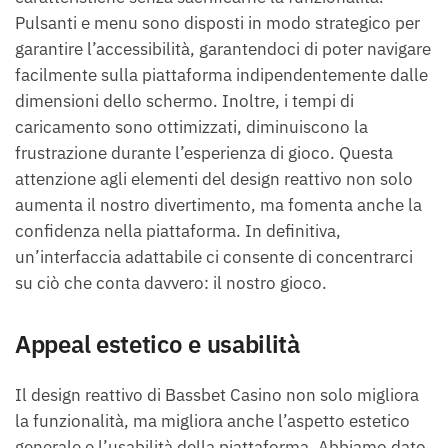
Pulsanti e menu sono disposti in modo strategico per
garantire l’accessibilità, garantendoci di poter navigare
facilmente sulla piattaforma indipendentemente dalle
dimensioni dello schermo. Inoltre, i tempi di
caricamento sono ottimizzati, diminuiscono la
frustrazione durante l’esperienza di gioco. Questa
attenzione agli elementi del design reattivo non solo
aumenta il nostro divertimento, ma fomenta anche la
confidenza nella piattaforma. In definitiva,
un’interfaccia adattabile ci consente di concentrarci
su ciò che conta davvero: il nostro gioco.
Appeal estetico e usabilità
Il design reattivo di Bassbet Casino non solo migliora
la funzionalità, ma migliora anche l’aspetto estetico
generale e l’usabilità della piattaforma. Abbiamo dato