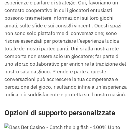
esperienze e parlare di strategie. Qui, favoriamo un
contesto cooperativo in cui i giocatori entusiasti
possono trasmettere informazioni sui loro giochi
amati, sulle sfide e sui consigli vincenti. Questi spazi
non sono solo piattaforme di conversazione; sono
risorse essenziali per potenziare l’esperienza ludica
totale dei nostri partecipanti. Unirsi alla nostra rete
comporta non essere solo un giocatore; far parte di
uno sforzo collaborativo per enrichire la tradizione del
nostro sala da gioco. Prendere parte a queste
conversazioni può accrescere la tua competenza e
percezione del gioco, risultando infine a un’esperienza
ludica più soddisfacente e protetta su il nostro casinò.
Opzioni di supporto personalizzate