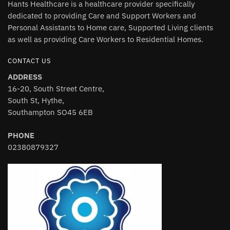
Hants Healthcare is a healthcare provider specifically
dedicated to providing Care and Support Workers and
Personal Assistants to Home care, Supported Living clients
as well as providing Care Workers to Residential Homes.
CONTACT US
ADDRESS
16-20, South Street Centre,
South St, Hythe,
Southampton SO45 6EB
PHONE
02380879327