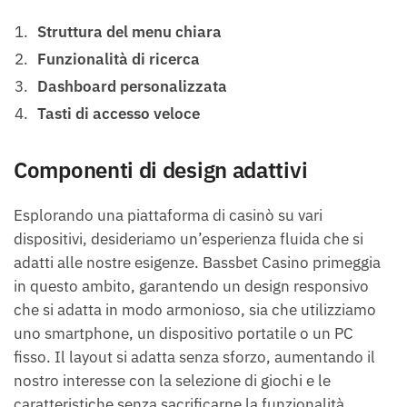
Struttura del menu chiara
Funzionalità di ricerca
Dashboard personalizzata
Tasti di accesso veloce
Componenti di design adattivi
Esplorando una piattaforma di casinò su vari
dispositivi, desideriamo un’esperienza fluida che si
adatti alle nostre esigenze. Bassbet Casino primeggia
in questo ambito, garantendo un design responsivo
che si adatta in modo armonioso, sia che utilizziamo
uno smartphone, un dispositivo portatile o un PC
fisso. Il layout si adatta senza sforzo, aumentando il
nostro interesse con la selezione di giochi e le
caratteristiche senza sacrificarne la funzionalità.