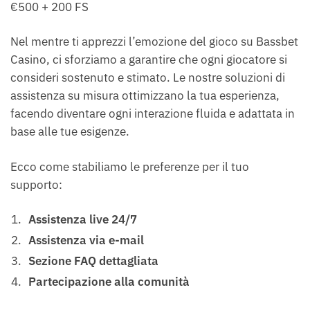
Nel mentre ti apprezzi l’emozione del gioco su Bassbet
Casino, ci sforziamo a garantire che ogni giocatore si
consideri sostenuto e stimato. Le nostre soluzioni di
assistenza su misura ottimizzano la tua esperienza,
facendo diventare ogni interazione fluida e adattata in
base alle tue esigenze.
Ecco come stabiliamo le preferenze per il tuo
supporto:
Assistenza live 24/7
Assistenza via e-mail
Sezione FAQ dettagliata
Partecipazione alla comunità