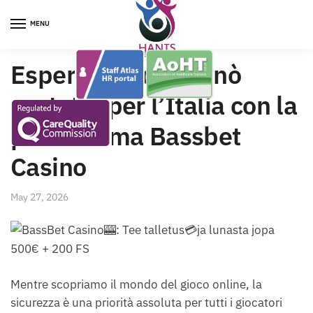
Skip
Skip
to
to
MENU
navigation
content
Esperienza di casinò
protetta per l’Italia con la
piattaforma Bassbet
Casino
May 27, 2026
Mentre scopriamo il mondo del gioco online, la
sicurezza è una priorità assoluta per tutti i giocatori