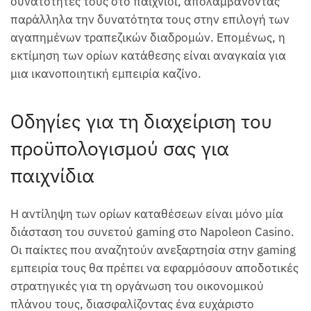
δυνατότητές τους στο παιχνίδι, απολαμβάνοντας
παράλληλα την δυνατότητα τους στην επιλογή των
αγαπημένων τραπεζικών διαδρομών. Επομένως, η
εκτίμηση των ορίων κατάθεσης είναι αναγκαία για
μια ικανοποιητική εμπειρία καζίνο.
Οδηγίες για τη διαχείριση του
προϋπολογισμού σας για
παιχνίδια
Η αντίληψη των ορίων καταθέσεων είναι μόνο μία
διάσταση του συνετού gaming στο Napoleon Casino.
Οι παίκτες που αναζητούν ανεξαρτησία στην gaming
εμπειρία τους θα πρέπει να εφαρμόσουν αποδοτικές
στρατηγικές για τη οργάνωση του οικονομικού
πλάνου τους, διασφαλίζοντας ένα ευχάριστο