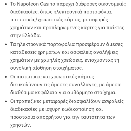
Το Napoleon Casino παρέχει διάφορες οικονομικές
διαδικασίες, όπως ηλεκτρονικά πορτοφόλια,
πιστωτικές/χρεωστικές κάρτες, μεταφορές
χρημάτων και προπληρωμένες κάρτες για παίκτες
στην Ελλάδα.
Τα ηλεκτρονικά πορτοφόλια προσφέρουν άμεσες
καταθέσεις χρημάτων και ασφαλείς αναλήψεις
χρημάτων με χαμηλές χρεώσεις, ενισχύοντας τη
συνολική αίσθηση στοιχήματος.
Οι πιστωτικές και χρεωστικές κάρτες
διευκολύνουν τις άμεσες συναλλαγές, με άμεσα
διαθέσιμα κεφάλαια για αυθόρμητο στοίχημα.
Οι τραπεζικές μεταφορές διασφαλίζουν ασφαλείς
διαδικασίες με ισχυρή κωδικοποίηση και
προστασία απορρήτου για την ταυτότητα των
χρηστών.