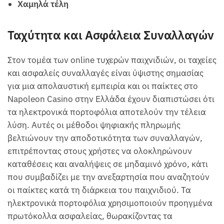
Χαμηλά τέλη
Ταχύτητα και Ασφάλεια Συναλλαγών
Στον τομέα των online τυχερών παιχνιδιών, οι ταχείες
και ασφαλείς συναλλαγές είναι ύψιστης σημασίας
για μια απολαυστική εμπειρία και οι παίκτες στο
Napoleon Casino στην Ελλάδα έχουν διαπιστώσει ότι
τα ηλεκτρονικά πορτοφόλια αποτελούν την τέλεια
λύση. Αυτές οι μέθοδοι ψηφιακής πληρωμής
βελτιώνουν την αποδοτικότητα των συναλλαγών,
επιτρέποντας στους χρήστες να ολοκληρώνουν
καταθέσεις και αναλήψεις σε μηδαμινό χρόνο, κάτι
που συμβαδίζει με την ανεξαρτησία που αναζητούν
οι παίκτες κατά τη διάρκεια του παιχνιδιού. Τα
ηλεκτρονικά πορτοφόλια χρησιμοποιούν προηγμένα
πρωτόκολλα ασφαλείας, θωρακίζοντας τα