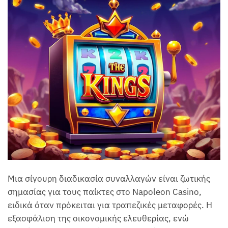
Μια σίγουρη διαδικασία συναλλαγών είναι ζωτικής
σημασίας για τους παίκτες στο Napoleon Casino,
ειδικά όταν πρόκειται για τραπεζικές μεταφορές. Η
εξασφάλιση της οικονομικής ελευθερίας, ενώ