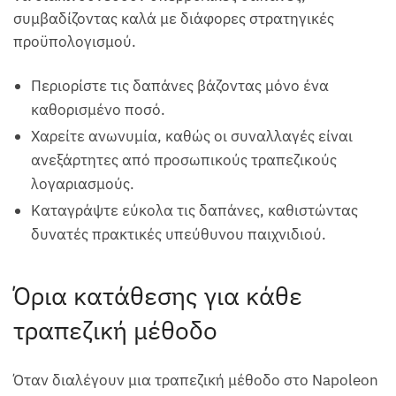
συμβαδίζοντας καλά με διάφορες στρατηγικές
προϋπολογισμού.
Περιορίστε τις δαπάνες βάζοντας μόνο ένα
καθορισμένο ποσό.
Χαρείτε ανωνυμία, καθώς οι συναλλαγές είναι
ανεξάρτητες από προσωπικούς τραπεζικούς
λογαριασμούς.
Καταγράψτε εύκολα τις δαπάνες, καθιστώντας
δυνατές πρακτικές υπεύθυνου παιχνιδιού.
Όρια κατάθεσης για κάθε
τραπεζική μέθοδο
Όταν διαλέγουν μια τραπεζική μέθοδο στο Napoleon