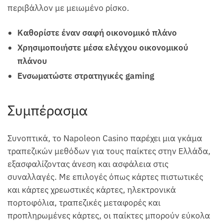
περιβάλλον με μειωμένο ρίσκο.
Καθορίστε έναν σαφή οικονομικό πλάνο
Χρησιμοποιήστε μέσα ελέγχου οικονομικού
πλάνου
Ενσωματώστε στρατηγικές gaming
Συμπέρασμα
Συνοπτικά, το Napoleon Casino παρέχει μια γκάμα
τραπεζικών μεθόδων για τους παίκτες στην Ελλάδα,
εξασφαλίζοντας άνεση και ασφάλεια στις
συναλλαγές. Με επιλογές όπως κάρτες πιστωτικές
και κάρτες χρεωστικές κάρτες, ηλεκτρονικά
πορτοφόλια, τραπεζικές μεταφορές και
προπληρωμένες κάρτες, οι παίκτες μπορούν εύκολα