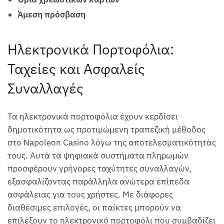
Άμεση πρόσβαση
Ηλεκτρονικά Πορτοφόλια:
Ταχείες και Ασφαλείς
Συναλλαγές
Τα ηλεκτρονικά πορτοφόλια έχουν κερδίσει
δημοτικότητα ως προτιμώμενη τραπεζική μέθοδος
στο Napoleon Casino λόγω της αποτελεσματικότητάς
τους. Αυτά τα ψηφιακά συστήματα πληρωμών
προσφέρουν γρήγορες ταχύτητες συναλλαγών,
εξασφαλίζοντας παράλληλα ανώτερα επίπεδα
ασφάλειας για τους χρήστες. Με διάφορες
διαθέσιμες επιλογές, οι παίκτες μπορούν να
επιλέξουν το ηλεκτρονικό πορτοφόλι που συμβαδίζει