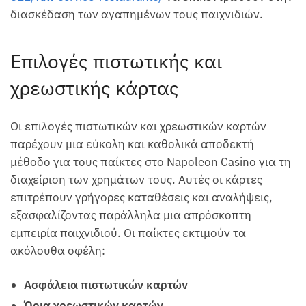
διασκέδαση των αγαπημένων τους παιχνιδιών.
Επιλογές πιστωτικής και
χρεωστικής κάρτας
Οι επιλογές πιστωτικών και χρεωστικών καρτών
παρέχουν μια εύκολη και καθολικά αποδεκτή
μέθοδο για τους παίκτες στο Napoleon Casino για τη
διαχείριση των χρημάτων τους. Αυτές οι κάρτες
επιτρέπουν γρήγορες καταθέσεις και αναλήψεις,
εξασφαλίζοντας παράλληλα μια απρόσκοπτη
εμπειρία παιχνιδιού. Οι παίκτες εκτιμούν τα
ακόλουθα οφέλη:
Ασφάλεια πιστωτικών καρτών
Όρια χρεωστικών καρτών