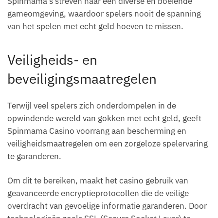
Spinmama’s streven naar een diverse en boeiende
gameomgeving, waardoor spelers nooit de spanning
van het spelen met echt geld hoeven te missen.
Veiligheids- en
beveiligingsmaatregelen
Terwijl veel spelers zich onderdompelen in de
opwindende wereld van gokken met echt geld, geeft
Spinmama Casino voorrang aan bescherming en
veiligheidsmaatregelen om een zorgeloze spelervaring
te garanderen.
Om dit te bereiken, maakt het casino gebruik van
geavanceerde encryptieprotocollen die de veilige
overdracht van gevoelige informatie garanderen. Door