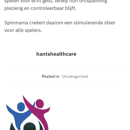
spelen voor echt geld, terwijl hun ontspanning
plezierig en controleerbaar blijft.
Spinmama creëert daarom een stimulerende sfeer
voor alle spelers.
hantshealthcare
Posted in:
Uncategorized