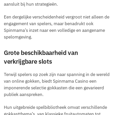
aansluit bij hun strategieën.
Een dergelijke verscheidenheid vergroot niet alleen de
engagement van spelers, maar benadrukt ook
Spinmama’s inzet naar een volledige en aangename
spelomgeving.
Grote beschikbaarheid van
verkrijgbare slots
Terwijl spelers op zoek zijn naar spanning in de wereld
van online gokken, biedt Spinmama Casino een
imponerende selectie gokkasten die een gevarieerd
publiek aanspreken.
Hun uitgebreide spelbibliotheek omvat verschillende
gokkastthema’s, van klassieke fruitautomaten tot