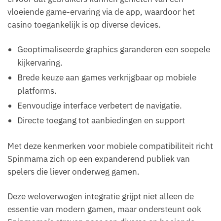
vloeiende game-ervaring via de app, waardoor het
casino toegankelijk is op diverse devices.
Geoptimaliseerde graphics garanderen een soepele
kijkervaring.
Brede keuze aan games verkrijgbaar op mobiele
platforms.
Eenvoudige interface verbetert de navigatie.
Directe toegang tot aanbiedingen en support
Met deze kenmerken voor mobiele compatibiliteit richt
Spinmama zich op een expanderend publiek van
spelers die liever onderweg gamen.
Deze weloverwogen integratie grijpt niet alleen de
essentie van modern gamen, maar ondersteunt ook