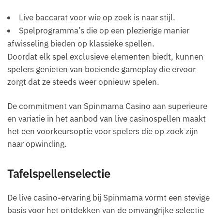
Live baccarat voor wie op zoek is naar stijl.
Spelprogramma’s die op een plezierige manier
afwisseling bieden op klassieke spellen.
Doordat elk spel exclusieve elementen biedt, kunnen
spelers genieten van boeiende gameplay die ervoor
zorgt dat ze steeds weer opnieuw spelen.
De commitment van Spinmama Casino aan superieure
en variatie in het aanbod van live casinospellen maakt
het een voorkeursoptie voor spelers die op zoek zijn
naar opwinding.
Tafelspellenselectie
De live casino-ervaring bij Spinmama vormt een stevige
basis voor het ontdekken van de omvangrijke selectie