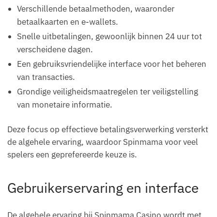
Verschillende betaalmethoden, waaronder
betaalkaarten en e-wallets.
Snelle uitbetalingen, gewoonlijk binnen 24 uur tot
verscheidene dagen.
Een gebruiksvriendelijke interface voor het beheren
van transacties.
Grondige veiligheidsmaatregelen ter veiligstelling
van monetaire informatie.
Deze focus op effectieve betalingsverwerking versterkt
de algehele ervaring, waardoor Spinmama voor veel
spelers een geprefereerde keuze is.
Gebruikerservaring en interface
De algehele ervaring bij Spinmama Casino wordt met