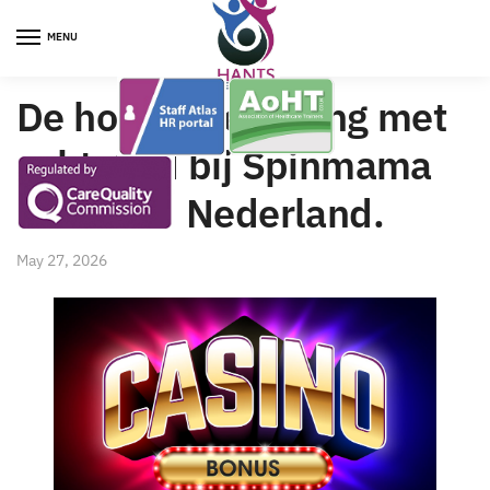
Skip
Skip
to
to
MENU
navigation
content
De hoogste ervaring met
echt geld bij Spinmama
Casino in Nederland.
May 27, 2026