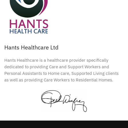
Hants Healthcare Ltd
Hants Healthcare is a healthcare provider specifically
dedicated to providing Care and Support Workers and
Personal Assistants to Home care, Supported Living clients
as well as providing Care Workers to Residential Homes.