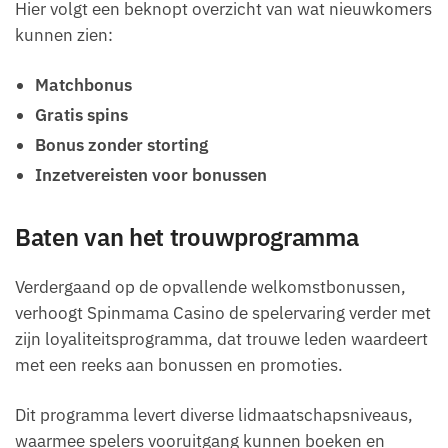
Hier volgt een beknopt overzicht van wat nieuwkomers
kunnen zien:
Matchbonus
Gratis spins
Bonus zonder storting
Inzetvereisten voor bonussen
Baten van het trouwprogramma
Verdergaand op de opvallende welkomstbonussen,
verhoogt Spinmama Casino de spelervaring verder met
zijn loyaliteitsprogramma, dat trouwe leden waardeert
met een reeks aan bonussen en promoties.
Dit programma levert diverse lidmaatschapsniveaus,
waarmee spelers vooruitgang kunnen boeken en