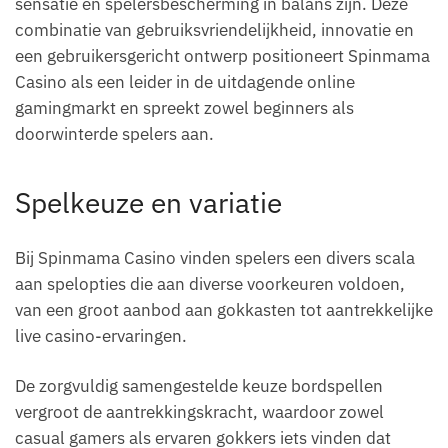
sensatie en spelersbescherming in balans zijn. Deze
combinatie van gebruiksvriendelijkheid, innovatie en
een gebruikersgericht ontwerp positioneert Spinmama
Casino als een leider in de uitdagende online
gamingmarkt en spreekt zowel beginners als
doorwinterde spelers aan.
Spelkeuze en variatie
Bij Spinmama Casino vinden spelers een divers scala
aan spelopties die aan diverse voorkeuren voldoen,
van een groot aanbod aan gokkasten tot aantrekkelijke
live casino-ervaringen.
De zorgvuldig samengestelde keuze bordspellen
vergroot de aantrekkingskracht, waardoor zowel
casual gamers als ervaren gokkers iets vinden dat