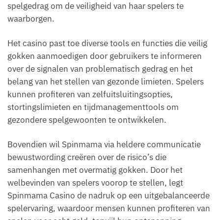
spelgedrag om de veiligheid van haar spelers te
waarborgen.
Het casino past toe diverse tools en functies die veilig
gokken aanmoedigen door gebruikers te informeren
over de signalen van problematisch gedrag en het
belang van het stellen van gezonde limieten. Spelers
kunnen profiteren van zelfuitsluitingsopties,
stortingslimieten en tijdmanagementtools om
gezondere spelgewoonten te ontwikkelen.
Bovendien wil Spinmama via heldere communicatie
bewustwording creëren over de risico’s die
samenhangen met overmatig gokken. Door het
welbevinden van spelers voorop te stellen, legt
Spinmama Casino de nadruk op een uitgebalanceerde
spelervaring, waardoor mensen kunnen profiteren van