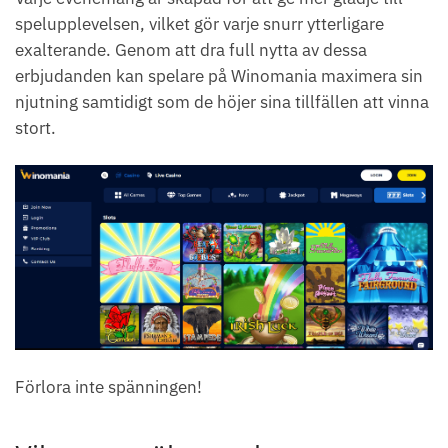
spelupplevelsen, vilket gör varje snurr ytterligare
exalterande. Genom att dra full nytta av dessa
erbjudanden kan spelare på Winomania maximera sin
njutning samtidigt som de höjer sina tillfällen att vinna
stort.
Förlora inte spänningen!