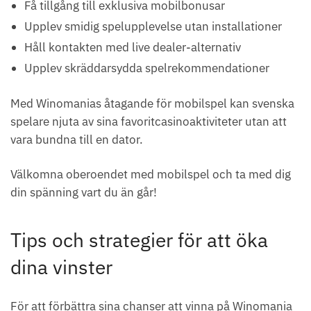
Få tillgång till exklusiva mobilbonusar
Upplev smidig spelupplevelse utan installationer
Håll kontakten med live dealer-alternativ
Upplev skräddarsydda spelrekommendationer
Med Winomanias åtagande för mobilspel kan svenska
spelare njuta av sina favoritcasinoaktiviteter utan att
vara bundna till en dator.
Välkomna oberoendet med mobilspel och ta med dig
din spänning vart du än går!
Tips och strategier för att öka
dina vinster
För att förbättra sina chanser att vinna på Winomania