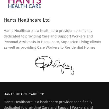
Hants Healthcare Ltd
Hants Healthcare is a healthcare provider specifically
dedicated to providing Care and Support Workers and
Personal Assistants to Home care, Supported Living clients
as well as providing Care Workers to Residential Homes.
HANTS HEALTHCARE LTD
Hants Healthcare is a healthcare provider specifically
dedicated to providing Care and Support Workers and