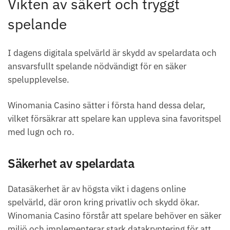
Vikten av säkert och tryggt
spelande
I dagens digitala spelvärld är skydd av spelardata och
ansvarsfullt spelande nödvändigt för en säker
spelupplevelse.
Winomania Casino sätter i första hand dessa delar,
vilket försäkrar att spelare kan uppleva sina favoritspel
med lugn och ro.
Säkerhet av spelardata
Datasäkerhet är av högsta vikt i dagens online
spelvärld, där oron kring privatliv och skydd ökar.
Winomania Casino förstår att spelare behöver en säker
miljö och implementerar stark datakryptering för att