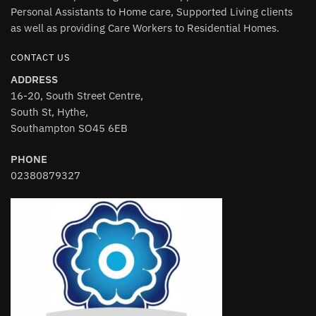
Personal Assistants to Home care, Supported Living clients
as well as providing Care Workers to Residential Homes.
CONTACT US
ADDRESS
16-20, South Street Centre,
South St, Hythe,
Southampton SO45 6EB
PHONE
02380879327