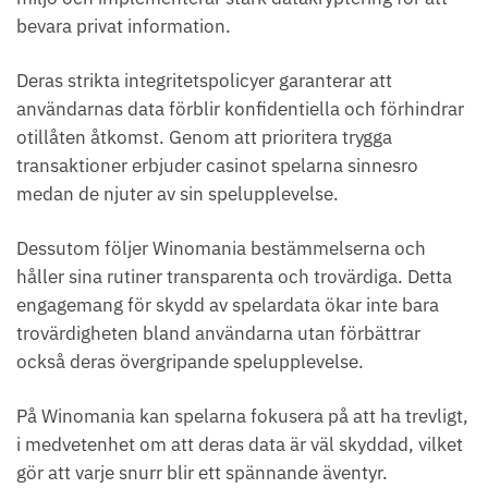
bevara privat information.
Deras strikta integritetspolicyer garanterar att
användarnas data förblir konfidentiella och förhindrar
otillåten åtkomst. Genom att prioritera trygga
transaktioner erbjuder casinot spelarna sinnesro
medan de njuter av sin spelupplevelse.
Dessutom följer Winomania bestämmelserna och
håller sina rutiner transparenta och trovärdiga. Detta
engagemang för skydd av spelardata ökar inte bara
trovärdigheten bland användarna utan förbättrar
också deras övergripande spelupplevelse.
På Winomania kan spelarna fokusera på att ha trevligt,
i medvetenhet om att deras data är väl skyddad, vilket
gör att varje snurr blir ett spännande äventyr.