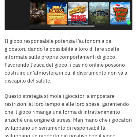
Il gioco responsabile potenzia l’autonomia dei
giocatori, dando la possibilità a loro di fare scelte
informate sulle proprie comportamenti di gioco.
Favorendo l’etica del gioco, i casinò online possono
costruire un’atmosfera in cui il divertimento non va a
discapito del salute.
Questo strategia stimola i giocatori a impostare
restrizioni al loro tempo e alle loro spese, garantendo
che il gioco rimanga una forma di intrattenimento
anziché una origine di stress. Man mano che i giocatori
sviluppano un sentimento di responsabilità,
sviluppano un rapporto più positivo con il gioco