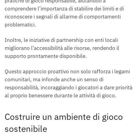
pratiche di gioco responsabile, aiutandoli a
comprendere l’importanza di stabilire dei limiti e di
riconoscere i segnali di allarme di comportamenti
problematici.
Inoltre, le iniziative di partnership con enti locali
migliorano l’accessibilità alle risorse, rendendo il
supporto prontamente disponibile.
Questo approccio proattivo non solo rafforza i legami
comunitari, ma infonde anche un senso di
responsabilità, incoraggiando i giocatori a dare priorità
al proprio benessere durante le attività di gioco.
Costruire un ambiente di gioco
sostenibile