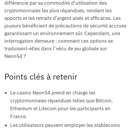
différencie par sa commodité d’utilisation des
cryptomonnaies les plus répandues, rendant les
apports et les retraits d’argent aisés et efficaces. Les
joueurs bénéficient de précautions de sécurité accrues
garantissant un environnement sûr. Cependant, une
interrogation demeure : comment ces options se
traduisent-elles dans l’vécu de jeu globale sur
Neon54 ?
Points clés à retenir
Le casino Neon54 prend en charge les
cryptomonnaies répandues telles que Bitcoin,
Ethereum et Litecoin pour les participants en
France.
Les utilisateurs peuvent employer les stablecoins