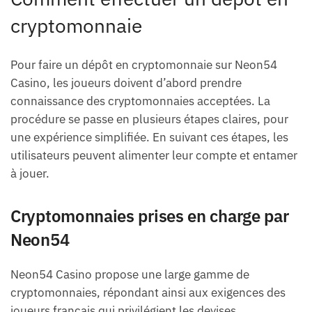
cryptomonnaie
Pour faire un dépôt en cryptomonnaie sur Neon54
Casino, les joueurs doivent d’abord prendre
connaissance des cryptomonnaies acceptées. La
procédure se passe en plusieurs étapes claires, pour
une expérience simplifiée. En suivant ces étapes, les
utilisateurs peuvent alimenter leur compte et entamer
à jouer.
Cryptomonnaies prises en charge par
Neon54
Neon54 Casino propose une large gamme de
cryptomonnaies, répondant ainsi aux exigences des
joueurs français qui privilégient les devises