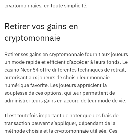
cryptomonnaies, en toute simplicité.
Retirer vos gains en
cryptomonnaie
Retirer ses gains en cryptomonnaie fournit aux joueurs
un mode rapide et efficient d’accéder à leurs fonds. Le
casino Neon54 offre différentes techniques de retrait,
autorisant aux joueurs de choisir leur monnaie
numérique favorite. Les joueurs apprécient la
souplesse de ces options, qui leur permettent de
administrer leurs gains en accord de leur mode de vie.
Il est toutefois important de noter que des frais de
transaction peuvent s’appliquer, dépendant de la
méthode choisie et la cryptomonnaie utilisée. Ces