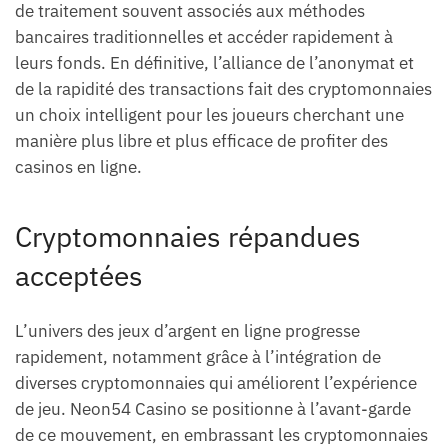
de traitement souvent associés aux méthodes
bancaires traditionnelles et accéder rapidement à
leurs fonds. En définitive, l’alliance de l’anonymat et
de la rapidité des transactions fait des cryptomonnaies
un choix intelligent pour les joueurs cherchant une
manière plus libre et plus efficace de profiter des
casinos en ligne.
Cryptomonnaies répandues
acceptées
L’univers des jeux d’argent en ligne progresse
rapidement, notamment grâce à l’intégration de
diverses cryptomonnaies qui améliorent l’expérience
de jeu. Neon54 Casino se positionne à l’avant-garde
de ce mouvement, en embrassant les cryptomonnaies