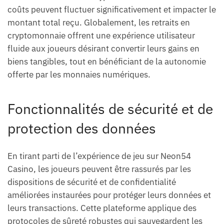
coûts peuvent fluctuer significativement et impacter le
montant total reçu. Globalement, les retraits en
cryptomonnaie offrent une expérience utilisateur
fluide aux joueurs désirant convertir leurs gains en
biens tangibles, tout en bénéficiant de la autonomie
offerte par les monnaies numériques.
Fonctionnalités de sécurité et de
protection des données
En tirant parti de l’expérience de jeu sur Neon54
Casino, les joueurs peuvent être rassurés par les
dispositions de sécurité et de confidentialité
améliorées instaurées pour protéger leurs données et
leurs transactions. Cette plateforme applique des
protocoles de sûreté robustes qui sauvegardent les