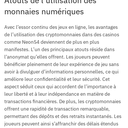
Atouts de l’utilisation des
monnaies numériques
Avec l’essor continu des jeux en ligne, les avantages
de l’utilisation des cryptomonnaies dans des casinos
comme Neon54 deviennent de plus en plus
manifestes. L’un des principaux atouts réside dans
l’anonymat qu’elles offrent. Les joueurs peuvent
bénéficier pleinement de leur expérience de jeu sans
avoir à divulguer d’informations personnelles, ce qui
améliore leur confidentialité et leur sécurité. Cet
aspect séduit ceux qui accordent de l’importance à
leur liberté et à leur indépendance en matière de
transactions financières. De plus, les cryptomonnaies
offrent une rapidité de transaction remarquable,
permettant des dépôts et des retraits instantanés. Les
joueurs peuvent ainsi s’affranchir des délais étendus