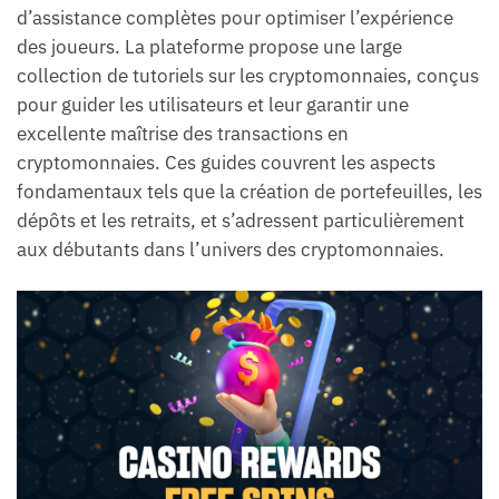
d’assistance complètes pour optimiser l’expérience
des joueurs. La plateforme propose une large
collection de tutoriels sur les cryptomonnaies, conçus
pour guider les utilisateurs et leur garantir une
excellente maîtrise des transactions en
cryptomonnaies. Ces guides couvrent les aspects
fondamentaux tels que la création de portefeuilles, les
dépôts et les retraits, et s’adressent particulièrement
aux débutants dans l’univers des cryptomonnaies.