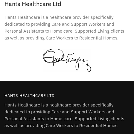
Hants Healthcare Ltd
Hants Healthcare is a healthcare provider specifically
dedicated to providing Care and Support Workers and
Personal Assistants to Home care, Supported Living clients
as well as providing Care Workers to Residential Homes.
HANTS HEALTHCARE LTD
Hants Healthcare is a healthcare provider specifically
dedicated to providing Care and Support Workers and
Personal Assistants to Home care, Supported Living clients
as well as providing Care Workers to Residential Homes.