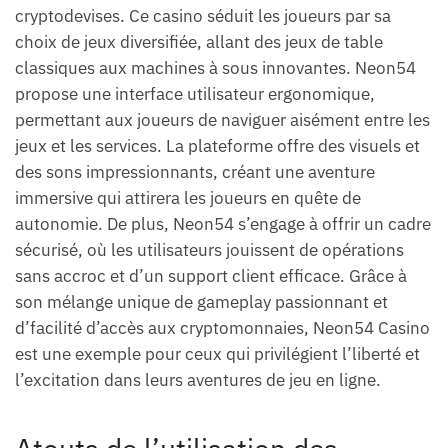
cryptodevises. Ce casino séduit les joueurs par sa
choix de jeux diversifiée, allant des jeux de table
classiques aux machines à sous innovantes. Neon54
propose une interface utilisateur ergonomique,
permettant aux joueurs de naviguer aisément entre les
jeux et les services. La plateforme offre des visuels et
des sons impressionnants, créant une aventure
immersive qui attirera les joueurs en quête de
autonomie. De plus, Neon54 s’engage à offrir un cadre
sécurisé, où les utilisateurs jouissent de opérations
sans accroc et d’un support client efficace. Grâce à
son mélange unique de gameplay passionnant et
d’facilité d’accès aux cryptomonnaies, Neon54 Casino
est une exemple pour ceux qui privilégient l’liberté et
l’excitation dans leurs aventures de jeu en ligne.