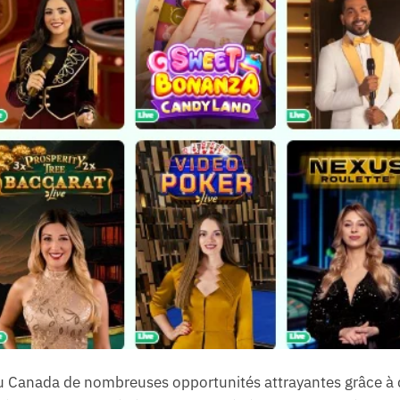
u Canada de nombreuses opportunités attrayantes grâce à 