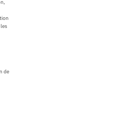
on,
tion
 les
on de