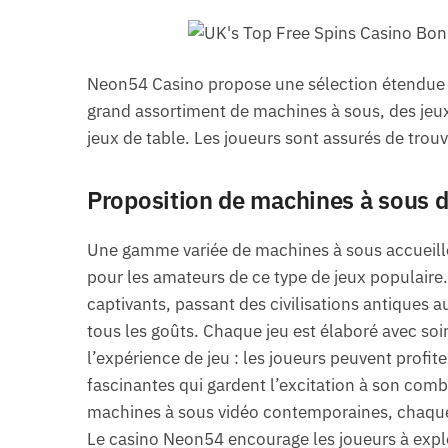
Neon54 Casino propose une sélection étendue 
grand assortiment de machines à sous, des jeux
jeux de table. Les joueurs sont assurés de trouv
Proposition de machines à sous d
Une gamme variée de machines à sous accueille
pour les amateurs de ce type de jeux populaire.
captivants, passant des civilisations antiques a
tous les goûts. Chaque jeu est élaboré avec soin
l’expérience de jeu : les joueurs peuvent profite
fascinantes qui gardent l’excitation à son com
machines à sous vidéo contemporaines, chaque v
Le casino Neon54 encourage les joueurs à explor