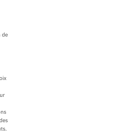
n de
oix
our
ons
 des
ts.