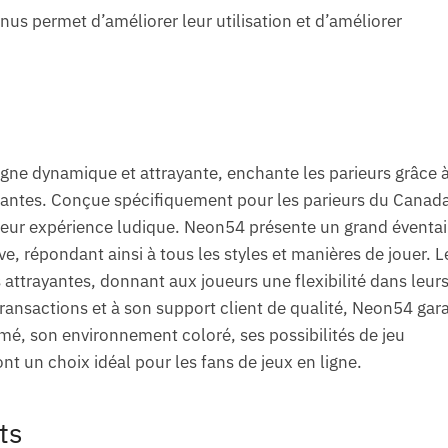
onus permet d’améliorer leur utilisation et d’améliorer
igne dynamique et attrayante, enchante les parieurs grâce à
isantes. Conçue spécifiquement pour les parieurs du Canad
e leur expérience ludique. Neon54 présente un grand éventai
ve, répondant ainsi à tous les styles et manières de jouer. L
 attrayantes, donnant aux joueurs une flexibilité dans leur
 transactions et à son support client de qualité, Neon54 gara
umé, son environnement coloré, ses possibilités de jeu
t un choix idéal pour les fans de jeux en ligne.
ts