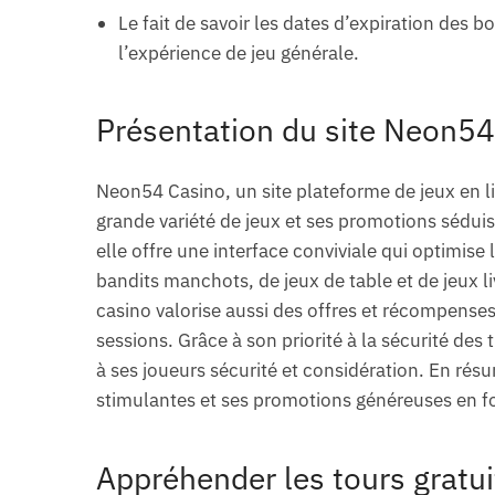
Le fait de savoir les dates d’expiration des b
l’expérience de jeu générale.
Présentation du site Neon54
Neon54 Casino, un site plateforme de jeux en l
grande variété de jeux et ses promotions sédu
elle offre une interface conviviale qui optimis
bandits manchots, de jeux de table et de jeux li
casino valorise aussi des offres et récompenses
sessions. Grâce à son priorité à la sécurité des
à ses joueurs sécurité et considération. En rés
stimulantes et ses promotions généreuses en fon
Appréhender les tours gratui