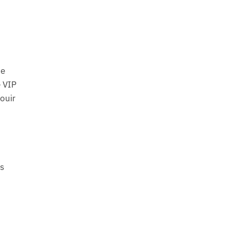
de
e VIP
jouir
us