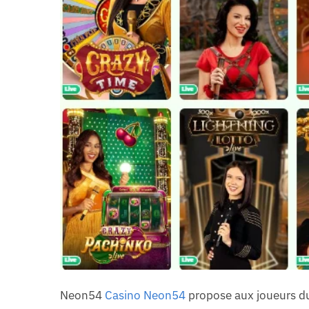
Neon54
Casino Neon54
propose aux joueurs d