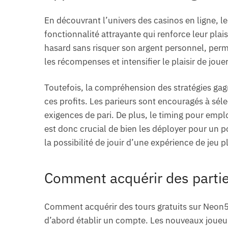
En découvrant l’univers des casinos en ligne, l
fonctionnalité attrayante qui renforce leur plais
hasard sans risquer son argent personnel, perm
les récompenses et intensifier le plaisir de jouer
Toutefois, la compréhension des stratégies gagn
ces profits. Les parieurs sont encouragés à séle
exigences de pari. De plus, le timing pour emplo
est donc crucial de bien les déployer pour un p
la possibilité de jouir d’une expérience de jeu pl
Comment acquérir des partie
Comment acquérir des tours gratuits sur Neon54
d’abord établir un compte. Les nouveaux joue