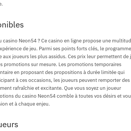
e.
onibles
du casino Neon54 ? Ce casino en ligne propose une multitu
xpérience de jeu. Parmi ses points forts clés, le programm
 aux joueurs les plus assidus. Ces prix leur permettent de 
es promotions sur mesure. Les promotions temporaires
aire en proposant des propositions à durée limitée qui
cipant à ces occasions, les joueurs peuvent remporter des
ent rafraîchie et excitante. Que vous soyez un joueur
motions du casino Neon54 comble à toutes vos désirs et vo
sion et à chaque enjeu.
oueurs