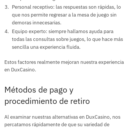
Personal receptivo: las respuestas son rápidas, lo
que nos permite regresar a la mesa de juego sin
demoras innecesarias.
Equipo experto: siempre hallamos ayuda para
todas las consultas sobre juegos, lo que hace más
sencilla una experiencia fluida.
Estos factores realmente mejoran nuestra experiencia
en DuxCasino.
Métodos de pago y
procedimiento de retiro
Al examinar nuestras alternativas en DuxCasino, nos
percatamos rápidamente de que su variedad de