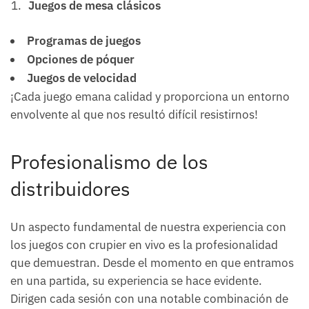
Juegos de mesa clásicos
Programas de juegos
Opciones de póquer
Juegos de velocidad
¡Cada juego emana calidad y proporciona un entorno
envolvente al que nos resultó difícil resistirnos!
Profesionalismo de los
distribuidores
Un aspecto fundamental de nuestra experiencia con
los juegos con crupier en vivo es la profesionalidad
que demuestran. Desde el momento en que entramos
en una partida, su experiencia se hace evidente.
Dirigen cada sesión con una notable combinación de