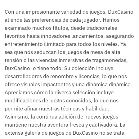
Con una impresionante variedad de juegos, DuxCasino
atiende las preferencias de cada jugador. Hemos
examinado muchos títulos, desde tradicionales
favoritos hasta innovadores lanzamientos, asegurando
entretenimiento ilimitado para todos los niveles. Ya
sea que nos seduzcan los juegos de mesa de alta
tensión o las vivencias inmersivas de tragamonedas,
DuxCasino lo tiene todo. Su colección incluye
desarrolladores de renombre y licencias, lo que nos
ofrece visuales impactantes y una dinámica dinámica.
Apreciamos cómo la diversa selección incluye
modificaciones de juegos conocidos, lo que nos
permite afinar nuestras técnicas y habilidad.
Asimismo, la continua adición de nuevos juegos
mantiene nuestra aventura fresca y cautivadora. La
extensa galería de juegos de DuxCasino no se trata