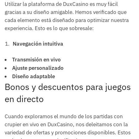
Utilizar la plataforma de DuxCasino es muy fácil
gracias a su diseño amigable. Hemos verificado que
cada elemento está diseñado para optimizar nuestra
experiencia. Esto es lo que sobresale:
Navegación intuitiva
Transmisión en vivo
Ajuste personalizado
Diseño adaptable
Bonos y descuentos para juegos
en directo
Cuando exploramos el mundo de los partidas con
crupier en vivo en DuxCasino, nos deleitamos con la
variedad de ofertas y promociones disponibles. Estos