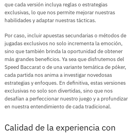
que cada versión incluya reglas o estrategias
exclusivas, lo que nos permite mejorar nuestras
habilidades y adaptar nuestras tácticas.
Por caso, incluir apuestas secundarias o métodos de
jugadas exclusivos no solo incrementa la emoción,
sino que también brinda la oportunidad de obtener
más grandes beneficios. Ya sea que disfrutemos del
Speed Baccarat o de una variante temática de póker,
cada partida nos anima a investigar novedosas
estrategias y enfoques. En definitiva, estas versiones
exclusivas no solo son divertidas, sino que nos
desafían a perfeccionar nuestro juego y a profundizar
en nuestra entendimiento de cada tradicional.
Calidad de la experiencia con