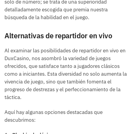
solo de número; se trata de una superioridad
detalladamente escogida que premia nuestra
búsqueda de la habilidad en el juego.
Alternativas de repartidor en vivo
Al examinar las posibilidades de repartidor en vivo en
DuxCasino, nos asombró la variedad de juegos
ofrecidos, que satisface tanto a jugadores clásicos
como a iniciantes. Esta diversidad no solo aumenta la
vivencia de juego, sino que también fomenta el
progreso de destrezas y el perfeccionamiento de la
táctica.
Aquí hay algunas opciones destacadas que
descubrimos: