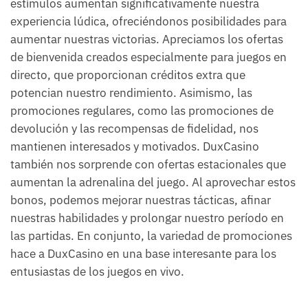
estímulos aumentan significativamente nuestra
experiencia lúdica, ofreciéndonos posibilidades para
aumentar nuestras victorias. Apreciamos los ofertas
de bienvenida creados especialmente para juegos en
directo, que proporcionan créditos extra que
potencian nuestro rendimiento. Asimismo, las
promociones regulares, como las promociones de
devolución y las recompensas de fidelidad, nos
mantienen interesados y motivados. DuxCasino
también nos sorprende con ofertas estacionales que
aumentan la adrenalina del juego. Al aprovechar estos
bonos, podemos mejorar nuestras tácticas, afinar
nuestras habilidades y prolongar nuestro período en
las partidas. En conjunto, la variedad de promociones
hace a DuxCasino en una base interesante para los
entusiastas de los juegos en vivo.