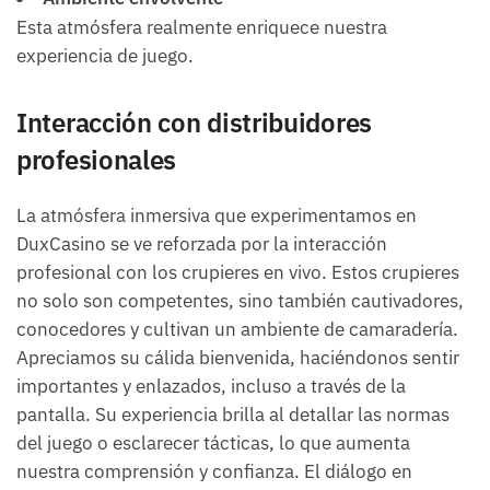
Esta atmósfera realmente enriquece nuestra
experiencia de juego.
Interacción con distribuidores
profesionales
La atmósfera inmersiva que experimentamos en
DuxCasino se ve reforzada por la interacción
profesional con los crupieres en vivo. Estos crupieres
no solo son competentes, sino también cautivadores,
conocedores y cultivan un ambiente de camaradería.
Apreciamos su cálida bienvenida, haciéndonos sentir
importantes y enlazados, incluso a través de la
pantalla. Su experiencia brilla al detallar las normas
del juego o esclarecer tácticas, lo que aumenta
nuestra comprensión y confianza. El diálogo en