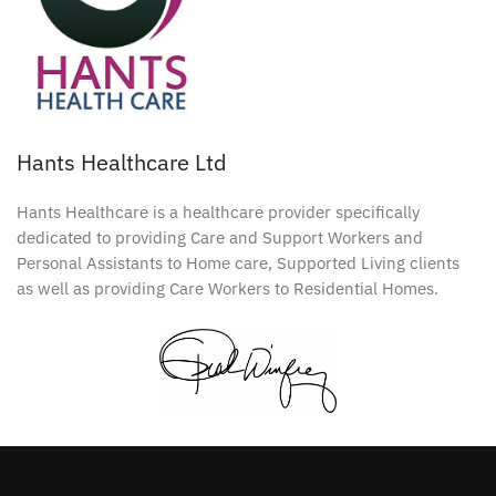
Hants Healthcare Ltd
Hants Healthcare is a healthcare provider specifically
dedicated to providing Care and Support Workers and
Personal Assistants to Home care, Supported Living clients
as well as providing Care Workers to Residential Homes.