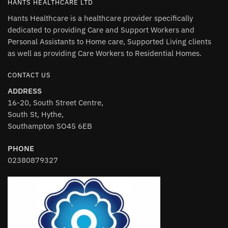
HANTS HEALTHCARE LTD
Hants Healthcare is a healthcare provider specifically
dedicated to providing Care and Support Workers and
Personal Assistants to Home care, Supported Living clients
as well as providing Care Workers to Residential Homes.
CONTACT US
ADDRESS
16-20, South Street Centre,
South St, Hythe,
Southampton SO45 6EB
PHONE
02380879327