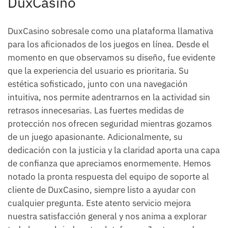
DuxCasino
DuxCasino sobresale como una plataforma llamativa
para los aficionados de los juegos en línea. Desde el
momento en que observamos su diseño, fue evidente
que la experiencia del usuario es prioritaria. Su
estética sofisticado, junto con una navegación
intuitiva, nos permite adentrarnos en la actividad sin
retrasos innecesarias. Las fuertes medidas de
protección nos ofrecen seguridad mientras gozamos
de un juego apasionante. Adicionalmente, su
dedicación con la justicia y la claridad aporta una capa
de confianza que apreciamos enormemente. Hemos
notado la pronta respuesta del equipo de soporte al
cliente de DuxCasino, siempre listo a ayudar con
cualquier pregunta. Este atento servicio mejora
nuestra satisfacción general y nos anima a explorar