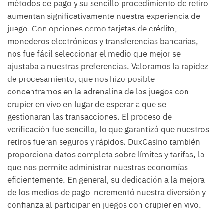
métodos de pago y su sencillo procedimiento de retiro
aumentan significativamente nuestra experiencia de
juego. Con opciones como tarjetas de crédito,
monederos electrónicos y transferencias bancarias,
nos fue fácil seleccionar el medio que mejor se
ajustaba a nuestras preferencias. Valoramos la rapidez
de procesamiento, que nos hizo posible
concentrarnos en la adrenalina de los juegos con
crupier en vivo en lugar de esperar a que se
gestionaran las transacciones. El proceso de
verificación fue sencillo, lo que garantizó que nuestros
retiros fueran seguros y rápidos. DuxCasino también
proporciona datos completa sobre límites y tarifas, lo
que nos permite administrar nuestras economías
eficientemente. En general, su dedicación a la mejora
de los medios de pago incrementó nuestra diversión y
confianza al participar en juegos con crupier en vivo.